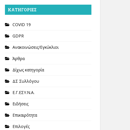
KΑΤΗΓΟΡΊΕΣ
COVID 19
GDPR
Ανακοινώσεις/Εγκύκλιοι
Άρθρα
Δίχως κατηγορία
ΔΣ Συλλόγου
Ε.Γ.ΕΣΥ.Ν.Α.
Ειδήσεις
Επικαιρότητα
Επιλογές