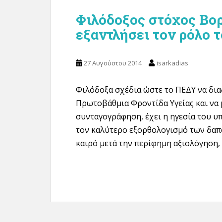
Φιλόδοξος στόχος Βορ
εξαντλήσει τον ρόλο
27 Αυγούστου 2014
isarkadias
Φιλόδοξα σχέδια ώστε το ΠΕΔΥ να δια
Πρωτοβάθμια Φροντίδα Υγείας και να 
συνταγογράφηση, έχει η ηγεσία του υ
τον καλύτερο εξορθολογισμό των δαπαν
καιρό μετά την περίφημη αξιολόγηση, θ