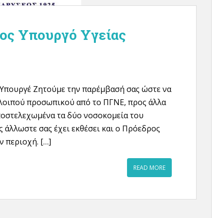
ρος Υπουργό Υγείας
 Υπουργέ Ζητούμε την παρέμβασή σας ώστε να
 λοιπού προσωπικού από το ΠΓΝΕ, προς άλλα
ποστελεχωμένα τα δύο νοσοκομεία του
ως άλλωστε σας έχει εκθέσει και ο Πρόεδρος
ν περιοχή. […]
READ MORE