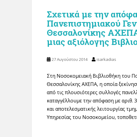
Σχετικά με την απόφα
Πανεπιστημιακού Γε
Θεσσαλονίκης ΑΧΕΠΑ 
μιας αξιόλογης Βιβλι
27 Αυγούστου 2014
isarkadias
Στη Νοσοκομειακή Βιβλιοθήκη του Π
Θεσσαλονίκης ΑΧΕΠΑ, η οποία ξεκίνησε
από τις πλουσιότερες συλλογές πανελλ
καταγγέλλουμε την απόφαση με αριθ. 3
και αποτελεσματικής λειτουργίας τμη
Υπηρεσίας του Νοσοκομείου, τοποθετεί