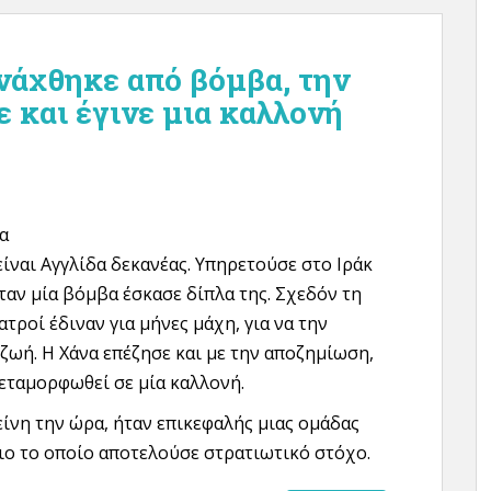
νάχθηκε από βόμβα, την
 και έγινε μια καλλονή
α
είναι Αγγλίδα δεκανέας. Υπηρετούσε στο Ιράκ
ταν μία βόμβα έσκασε δίπλα της. Σχεδόν τη
ιατροί έδιναν για μήνες μάχη, για να την
ζωή. Η Χάνα επέζησε και με την αποζημίωση,
εταμορφωθεί σε μία καλλονή.
είνη την ώρα, ήταν επικεφαλής μιας ομάδας
ριο το οποίο αποτελούσε στρατιωτικό στόχο.