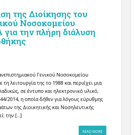
ση της Διοίκησης του
νικού Νοσοκομείου
για την πλήρη διάλυση
οθήκης
ανεπιστημιακού Γενικού Νοσοκομείου
 τη λειτουργία της το 1988 και περιέχει μια
αδικώς, σε έντυπο και ηλεκτρονικό υλικό,
44/2014, η οποία δήθεν για λόγους εύρυθμης
μάτων της Διοικητικής και Νοσηλευτικής
: την […]
READ MORE