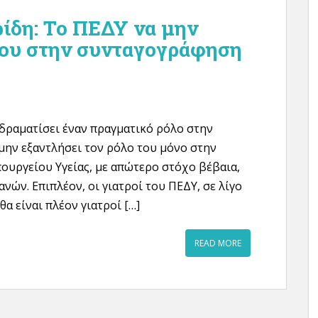
ίδη: Το ΠΕΔΥ να μην
 του στην συνταγογράφηση
δραματίσει έναν πραγματικό ρόλο στην
μην εξαντλήσει τον ρόλο του μόνο στην
πουργείου Υγείας, με απώτερο στόχο βέβαια,
ών. Επιπλέον, οι γιατροί του ΠΕΔΥ, σε λίγο
α είναι πλέον γιατροί […]
READ MORE