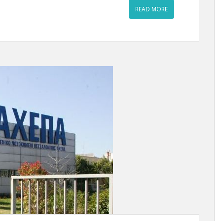
READ MORE