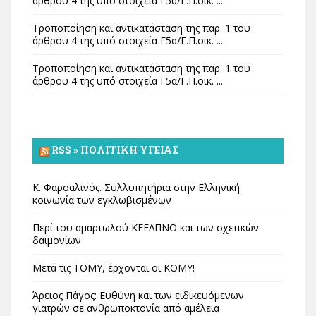
άρθρου 4 της υπό στοιχεία Γ5α/Γ.Π.οικ. ...
Τροποποίηση και αντικατάσταση της παρ. 1 του
άρθρου 4 της υπό στοιχεία Γ5α/Γ.Π.οικ. ...
Τροποποίηση και αντικατάσταση της παρ. 1 του
άρθρου 4 της υπό στοιχεία Γ5α/Γ.Π.οικ. ...
RSS » ΠΟΛΙΤΙΚΉ ΥΓΕΊΑΣ
Κ. Φαρσαλινός. Συλλυπητήρια στην Ελληνική
κοινωνία των εγκλωβισμένων
Περί του αμαρτωλού ΚΕΕΛΠΝΟ και των σχετικών
δαιμονίων
Μετά τις ΤΟΜΥ, έρχονται οι ΚΟΜΥ!
Άρειος Πάγος: Ευθύνη και των ειδικευόμενων
γιατρών σε ανθρωποκτονία από αμέλεια