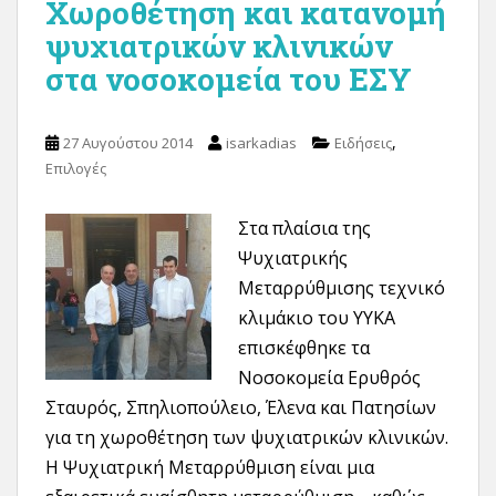
Χωροθέτηση και κατανομή
ψυχιατρικών κλινικών
στα νοσοκομεία του ΕΣΥ
,
27 Αυγούστου 2014
isarkadias
Ειδήσεις
Επιλογές
Στα πλαίσια της
Ψυχιατρικής
Μεταρρύθμισης τεχνικό
κλιμάκιο του ΥΥΚΑ
επισκέφθηκε τα
Νοσοκομεία Ερυθρός
Σταυρός, Σπηλιοπούλειο, Έλενα και Πατησίων
για τη χωροθέτηση των ψυχιατρικών κλινικών.
Η Ψυχιατρική Μεταρρύθμιση είναι μια