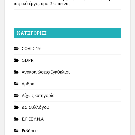
ιατρικό έργο, αμοιβές πείνας
KΑΤΗΓΟΡΊΕΣ
COVID 19
GDPR
Ανακοινώσεις/Εγκύκλιοι
Άρθρα
Δίχως κατηγορία
ΔΣ Συλλόγου
Ε.Γ.ΕΣΥ.Ν.Α.
Ειδήσεις