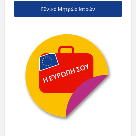
Εθνικό Μητρώο Ιατρών