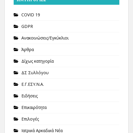
COVID 19
GDPR
Ανακοινώσεις/Εγκύκλιοι
Άρθρα
Δίχως κατηγορία
ΔΣ Συλλόγου
Ε.Γ.ΕΣΥ.Ν.Α.
Ειδήσεις
Επικαιρότητα
Επιλογές
Ιατρικά Αρκαδικά Νέα