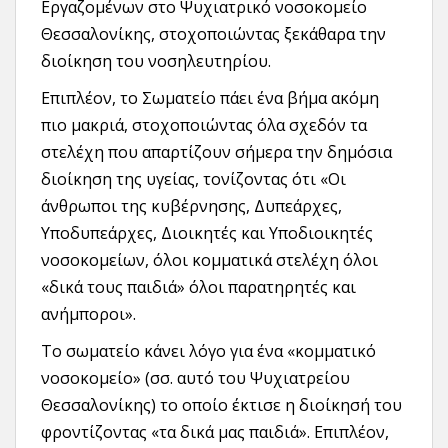
Εργαζομένων στο Ψυχιατρικό νοσοκομείο
Θεσσαλονίκης, στοχοποιώντας ξεκάθαρα την
διοίκηση του νοσηλευτηρίου.
Επιπλέον, το Σωματείο πάει ένα βήμα ακόμη
πιο μακριά, στοχοποιώντας όλα σχεδόν τα
στελέχη που απαρτίζουν σήμερα την δημόσια
διοίκηση της υγείας, τονίζοντας ότι «Οι
άνθρωποι της κυβέρνησης, Δυπεάρχες,
Υποδυπεάρχες, Διοικητές και Υποδιοικητές
νοσοκομείων, όλοι κομματικά στελέχη όλοι
«δικά τους παιδιά» όλοι παρατηρητές και
ανήμποροι».
Το σωματείο κάνει λόγο για ένα «κομματικό
νοσοκομείο» (σσ. αυτό του Ψυχιατρείου
Θεσσαλονίκης) το οποίο έκτισε η διοίκησή του
φροντίζοντας «τα δικά μας παιδιά». Επιπλέον,