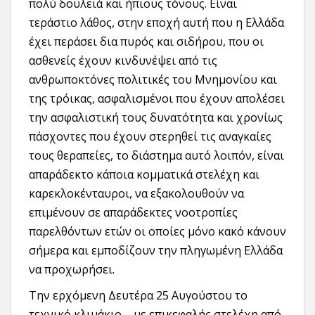
πολύ δουλειά και ήπιους τόνους. Είναι
τεράστιο λάθος, στην εποχή αυτή που η Ελλάδα
έχει περάσει δια πυρός και σιδήρου, που οι
ασθενείς έχουν κινδυνέψει από τις
ανθρωποκτόνες πολιτικές του Μνημονίου και
της τρόικας, ασφαλισμένοι που έχουν απολέσει
την ασφαλιστική τους δυνατότητα και χρονίως
πάσχοντες που έχουν στερηθεί τις αναγκαίες
τους θεραπείες, το διάστημα αυτό λοιπόν, είναι
απαράδεκτο κάποια κομματικά στελέχη και
καρεκλοκένταυροι, να εξακολουθούν να
επιμένουν σε απαράδεκτες νοοτροπίες
παρελθόντων ετών οι οποίες μόνο κακό κάνουν
σήμερα και εμποδίζουν την πληγωμένη Ελλάδα
να προχωρήσει.
Την ερχόμενη Δευτέρα 25 Αυγούστου το
τεχνικό κλιμάκιο – με επικεφαλής στελέχη από