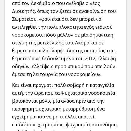
από τον Δεκέμβριο που ανέλαβε ο νέος
Διοικητής, όπως τονίζεται σε ανακοίνωση του
Σωματείου, «φαίνεται ότι δεν μπορεί να
αντιληφθεί την πολυπλοκότητα ενός ειδικού
νοσοκομείου, πόσο μάλλον σε μία σημαντική
στιγμή της μετεξέλιξής του. Ακόμα και σε
θέματα πιο απλά έλαμψε δια της απουσίας του,
θέματα όπως δεδουλευμένα του 2012, έλλειψη
οδηγών, ελλείψεις προσωπικού που απειλούν
άμεσα τη λειτουργία του νοσοκομείου».
Και είναι πράγματι πολύ σοβαρή η καταγγελία
αυτή, την ώρα που τα Ψυχιατρικά νοσοκομεία
βρίσκονται μόλις μία ανάσα πριν από την
περίφημη ψυχιατρική μεταρρύθμιση, ένα
εγχείρημα που να μη τι άλλο, απαιτεί
επιδέξιους χειρισμούς, ψυχραιμία, κατανόηση,