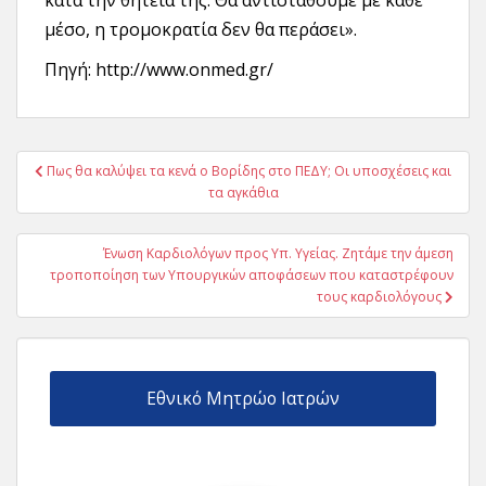
μέσο, η τρομοκρατία δεν θα περάσει».
Πηγή: http://www.onmed.gr/
Πλοήγηση
Πως θα καλύψει τα κενά ο Βορίδης στο ΠΕΔΥ; Οι υποσχέσεις και
άρθρων
τα αγκάθια
Ένωση Καρδιολόγων προς Υπ. Υγείας. Ζητάμε την άμεση
τροποποίηση των Υπουργικών αποφάσεων που καταστρέφουν
τους καρδιολόγους
Εθνικό Μητρώο Ιατρών