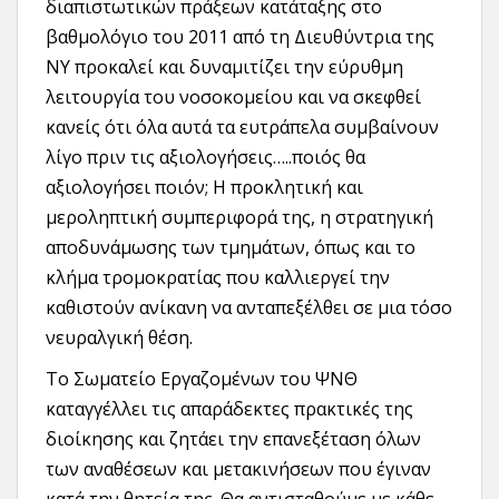
διαπιστωτικών πράξεων κατάταξης στο
βαθμολόγιο του 2011 από τη Διευθύντρια της
ΝΥ προκαλεί και δυναμιτίζει την εύρυθμη
λειτουργία του νοσοκομείου και να σκεφθεί
κανείς ότι όλα αυτά τα ευτράπελα συμβαίνουν
λίγο πριν τις αξιολογήσεις…..ποιός θα
αξιολογήσει ποιόν; Η προκλητική και
μεροληπτική συμπεριφορά της, η στρατηγική
αποδυνάμωσης των τμημάτων, όπως και το
κλήμα τρομοκρατίας που καλλιεργεί την
καθιστούν ανίκανη να ανταπεξέλθει σε μια τόσο
νευραλγική θέση.
Το Σωματείο Εργαζομένων του ΨΝΘ
καταγγέλλει τις απαράδεκτες πρακτικές της
διοίκησης και ζητάει την επανεξέταση όλων
των αναθέσεων και μετακινήσεων που έγιναν
κατά την θητεία της. Θα αντισταθούμε με κάθε