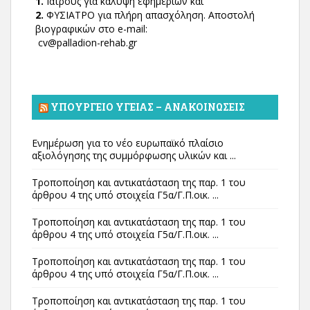
1.
Ιατρούς για κάλυψη εφημεριών και
2.
ΦΥΣΙΑΤΡΟ για πλήρη απασχόληση. Αποστολή
βιογραφικών στο e-mail:
cv@palladion-rehab.gr
ΥΠΟΥΡΓΕΊΟ ΥΓΕΊΑΣ – ΑΝΑΚΟΙΝΏΣΕΙΣ
Ενημέρωση για το νέο ευρωπαϊκό πλαίσιο
αξιολόγησης της συμμόρφωσης υλικών και ...
Τροποποίηση και αντικατάσταση της παρ. 1 του
άρθρου 4 της υπό στοιχεία Γ5α/Γ.Π.οικ. ...
Τροποποίηση και αντικατάσταση της παρ. 1 του
άρθρου 4 της υπό στοιχεία Γ5α/Γ.Π.οικ. ...
Τροποποίηση και αντικατάσταση της παρ. 1 του
άρθρου 4 της υπό στοιχεία Γ5α/Γ.Π.οικ. ...
Τροποποίηση και αντικατάσταση της παρ. 1 του