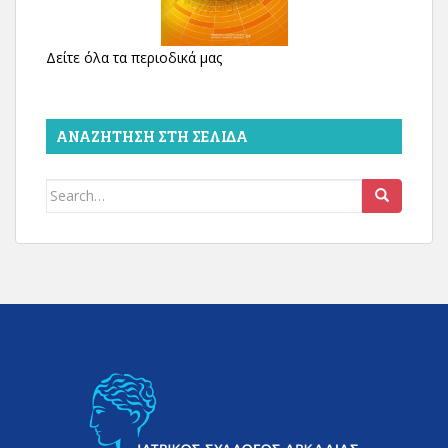
Δείτε όλα τα περιοδικά μας
ΑΝΑΖΉΤΗΣΗ ΣΤΗ ΣΕΛΊΔΑ
Search
for: