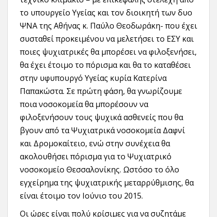
το υπουργείο Υγείας και τον διοικητή των δυο
ΨΝΑ της Αθήνας κ. Παύλο Θεοδωράκη- που έχει
συσταθεί προκειμένου να μελετήσει το ΕΣΥ και
ποιες ψυχιατρικές θα μπορέσει να φιλοξενήσει,
θα έχει έτοιμο το πόρισμα και θα το καταθέσει
στην υφυπουργό Υγείας κυρία Κατερίνα
Παπακώστα. Σε πρώτη φάση, θα γνωρίζουμε
ποια νοσοκομεία θα μπορέσουν να
φιλοξενήσουν τους ψυχικά ασθενείς που θα
βγουν από τα Ψυχιατρικά νοσοκομεία Δαφνί
και Δρομοκαίτειο, ενώ στην συνέχεια θα
ακολουθήσει πόρισμα για το Ψυχιατρικό
νοσοκομείο Θεσσαλονίκης. Ωστόσο το όλο
εγχείρημα της ψυχιατρικής μεταρρύθμισης, θα
είναι έτοιμο τον Ιούνιο του 2015.
Οι ώρες είναι πολύ κρίσιμες για να συζητάμε