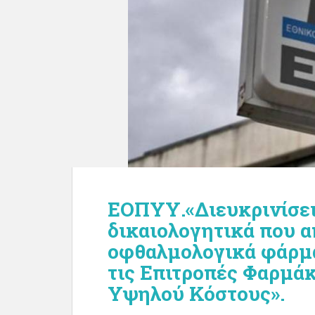
ΕΟΠΥΥ.«Διευκρινίσει
δικαιολογητικά που α
οφθαλμολογικά φάρμα
τις Επιτροπές Φαρμά
Υψηλού Κόστους».