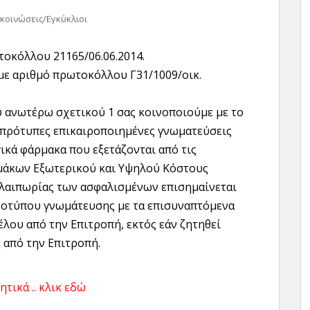
κοινώσεις/Εγκύκλιοι
τοκόλλου 21165/06.06.2014.
με αριθμό πρωτοκόλλου Γ31/1009/οικ.
υ ανωτέρω σχετικού 1 σας κοινοποιούμε με το
πρότυπες επικαιροποιημένες γνωματεύσεις
ικά φάρμακα που εξετάζονται από τις
μάκων Εξωτερικού και Υψηλού Κόστους
αλαιπωρίας των ασφαλισμένων επισημαίνεται
προτύπου γνωμάτευσης με τα επισυναπτόμενα
έλου από την Επιτροπή, εκτός εάν ζητηθεί
 από την Επιτροπή.
τικά .. κλικ εδώ