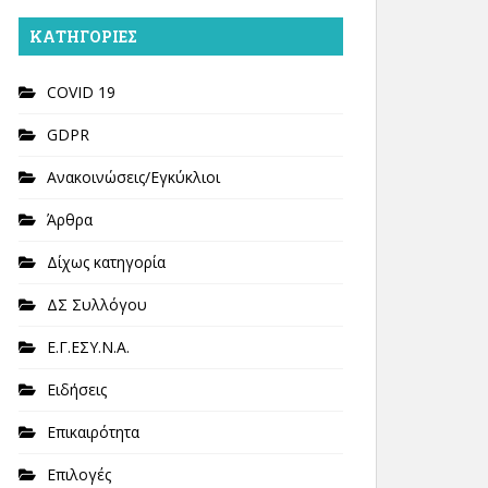
KΑΤΗΓΟΡΊΕΣ
COVID 19
GDPR
Ανακοινώσεις/Εγκύκλιοι
Άρθρα
Δίχως κατηγορία
ΔΣ Συλλόγου
Ε.Γ.ΕΣΥ.Ν.Α.
Ειδήσεις
Επικαιρότητα
Επιλογές