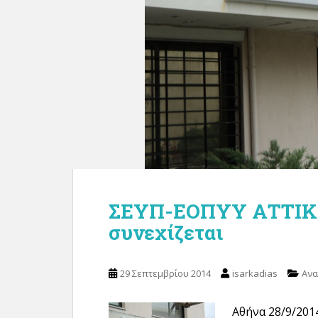
ΣΕΥΠ-ΕΟΠΥΥ ΑΤΤΙΚΗ
συνεχίζεται
29 Σεπτεμβρίου 2014
isarkadias
Ανα
Αθήνα 28/9/201