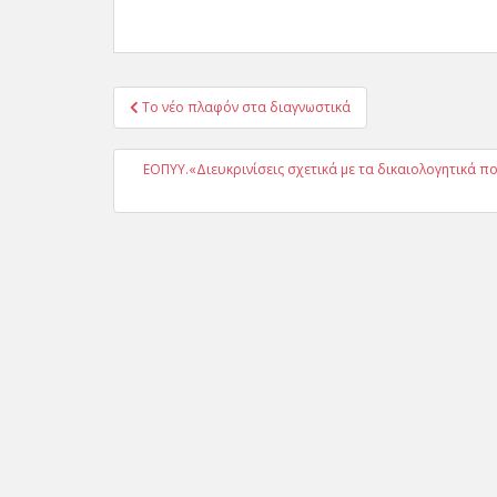
Πλοήγηση
Το νέο πλαφόν στα διαγνωστικά
άρθρων
ΕΟΠΥΥ.«Διευκρινίσεις σχετικά με τα δικαιολογητικά 