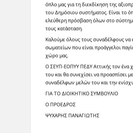
όπλο μας για τη διεκδίκηση της αξιοπρ
του Δημόσιου συστήματος. Είναι το ό
ελεύθερη πρόσβαση όλων στο σύστημα
τους κατάσταση.
Καλούμε όλους τους συναδέλφους να 
σωματείων που είναι προάγγελοι παγ
χώρο μας.
Ο ΣΕΥΠ-ΕΟΠΥΥ ΠΕΔΥ Αττικής τον ένα χ
του και θα συνεχίσει να προασπίσει 
συναδέλφων μελών του και την ενίσχ
ΓΙΑ ΤΟ ΔΙΟΙΚΗΤΙΚΟ ΣΥΜΒΟΥΛΙΟ
Ο ΠΡΟΕΔΡΟΣ Ο Γ
ΨΥΧΑΡΗΣ ΠΑΝΑΓΙΩΤΗΣ