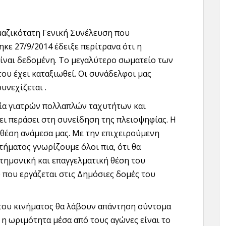
μαζικότατη Γενική Συνέλευση που
κε 27/9/2014 έδειξε περίτρανα ότι η
ναι δεδομένη. Το μεγαλύτερο σωματείο των
ου έχει καταξιωθεί. Οι συνάδελφοι μας
υνεχίζεται .
γία γιατρών πολλαπλών ταχυτήτων και
ι περάσει στη συνείδηση της πλειοψηφίας. Η
 θέση ανάμεσα μας. Με την επιχειρούμενη
ήματος γνωρίζουμε όλοι πια, ότι θα
τημονική και επαγγελματική θέση του
που εργάζεται στις Δημόσιες δομές του
 του κινήματος θα λάβουν απάντηση σύντομα
 η ωριμότητα μέσα από τους αγώνες είναι το