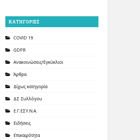
KΑΤΗΓΟΡΊΕΣ
COVID 19
GDPR
Ανακοινώσεις/Εγκύκλιοι
Άρθρα
Δίχως κατηγορία
ΔΣ Συλλόγου
Ε.Γ.ΕΣΥ.Ν.Α.
Ειδήσεις
Επικαιρότητα