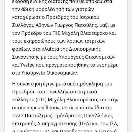
έκδοση ειδικής διάταξης που θα αποκαθιστά
την άδικη φορολόγηση των γιατρών
κατοχύρωσε ο Πρόεδρος του Ιατρικού
Συλλόγου Αθηνών Γιώργος Πατούλης, μαζί με
τον Πρόεδρο του ΠΙΣ Μιχάλη Βλασταράκο και
τους εκπροσώπους των λοιπων ιατρικών
φορέων, στα πλαίσια της Διυπουργικής
Συνάντησης με τους Υπουργούς Οικονομικών
και Υγείας που πραγματοποιήθηκε το μεσημέρι
στο Υπουργείο Οικονομικών.
Η συνάντηση έγινε μετά από πρόσκληση του
Προέδρου του Πανελλήνιου Ιατρικού
Συλλόγου (ΠΙΣ) Μιχάλη Βλασταράκου, και στην
οποία παρευρέθησαν, εκτός από τον ίδιο και
τον κ.Πατούλη ως Πρόεδρο της Πανελλήνιας
Επιτροπής Διαπραγμάτευσης (ΠΕΔ) και του ΙΣΑ,
η Ταμίας του ΠΙΣ και Πρόεδρος του ΙΣ Πειραιά,