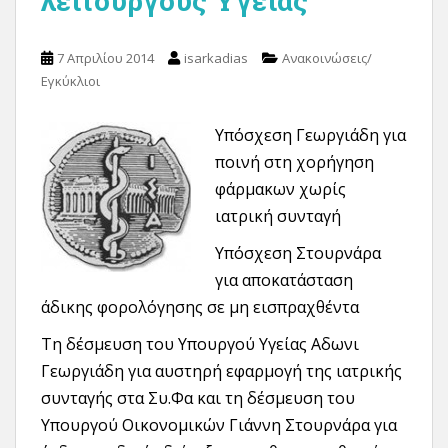
λειτουργούς Υγείας
7 Απριλίου 2014
isarkadias
Ανακοινώσεις/
Εγκύκλιοι
Υπόσχεση Γεωργιάδη για
ποινή στη χορήγηση
φάρμακων χωρίς
ιατρική συνταγή
Υπόσχεση Στουρνάρα
για αποκατάσταση
άδικης φορολόγησης σε μη εισπραχθέντα
Τη δέσμευση του Υπουργού Υγείας Αδωνι
Γεωργιάδη για αυστηρή εφαρμογή της ιατρικής
συνταγής στα Συ.Φα και τη δέσμευση του
Υπουργού Οικονομικών Γιάννη Στουρνάρα για