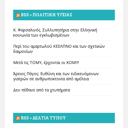
RSS » ΠΟΛΙΤΙΚΉ ΥΓΕΊΑΣ
Κ. Φαρσαλινός. Συλλυπητήρια στην Ελληνική
κοινωνία των εγκλωβισμένων
Περί του αμαρτωλού ΚΕΕΛΠΝΟ και των σχετικών
δαιμονίων
Μετά τις ΤΟΜΥ, έρχονται οι ΚΟΜΥ!
Άρειος Πάγος: Ευθύνη και των ειδικευόμενων
γιατρών σε ανθρωποκτονία από αμέλεια
Δεν πέθανε από τα χτυπήματα
RSS » ΔΕΛΤΊΑ ΤΎΠΟΥ