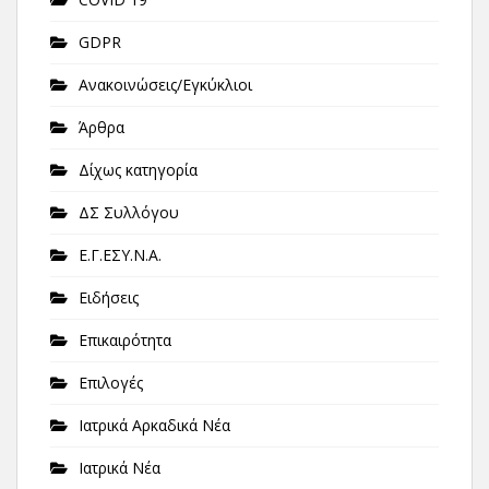
GDPR
Ανακοινώσεις/Εγκύκλιοι
Άρθρα
Δίχως κατηγορία
ΔΣ Συλλόγου
Ε.Γ.ΕΣΥ.Ν.Α.
Ειδήσεις
Επικαιρότητα
Επιλογές
Ιατρικά Αρκαδικά Νέα
Ιατρικά Νέα