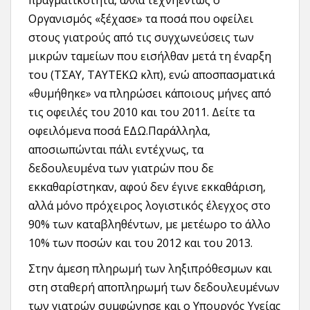
πραγματικότητα, αλλά τεχνηέντως ο
Οργανισμός «ξέχασε» τα ποσά που οφείλει
στους γιατρούς από τις συγχωνεύσεις των
μικρών ταμείων που εισήλθαν μετά τη έναρξη
του (ΤΣΑΥ, ΤΑΥΤΕΚΩ κλπ), ενώ αποσπασματικά
«θυμήθηκε» να πληρώσει κάποιους μήνες από
τις οφειλές του 2010 και του 2011. Δείτε τα
οφειλόμενα ποσά ΕΔΩ.Παράλληλα,
αποσιωπώνται πάλι εντέχνως, τα
δεδουλευμένα των γιατρών που δε
εκκαθαρίστηκαν, αφού δεν έγινε εκκαθάριση,
αλλά μόνο πρόχειρος λογιστικός έλεγχος στο
90% των καταβληθέντων, με μετέωρο το άλλο
10% των ποσών και του 2012 και του 2013.
Στην άμεση πληρωμή των ληξιπρόθεσμων και
στη σταθερή αποπληρωμή των δεδουλευμένων
των γιατρών συμφώνησε και ο Υπουργός Υγείας