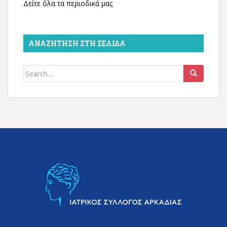
Δείτε όλα τα περιοδικά μας
ΑΝΑΖΉΤΗΣΗ ΣΤΗ ΣΕΛΊΔΑ
Search
for: