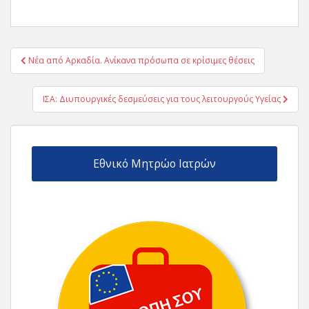
Πλοήγηση
Νέα από Αρκαδία. Ανίκανα πρόσωπα σε κρίσιμες θέσεις
άρθρων
ΙΣΑ: Διυπουργικές δεσμεύσεις για τους λειτουργούς Υγείας
Εθνικό Μητρώο Ιατρών