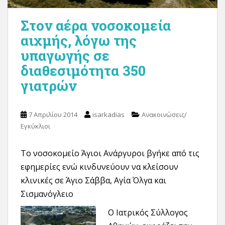
Στον αέρα νοσοκομεία
αιχμής, λόγω της
υπαγωγής σε
διαθεσιμότητα 350
γιατρών
7 Απριλίου 2014
isarkadias
Ανακοινώσεις/
Εγκύκλιοι
Το νοσοκομείο Άγιοι Ανάργυροι βγήκε από τις
εφημερίες ενώ κινδυνεύουν να κλείσουν
κλινικές σε Άγιο Σάββα, Αγία Όλγα και
Σισμανόγλειο
Ο Ιατρικός Σύλλογος