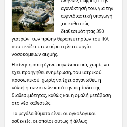
Αθηνών, εκφράζει την
αγανάκτησή του, για την
αιφνιδιαστική υπαγωγή
,σε καθεστώς
διαθεσιμότητας 350
γιατρών, των πρώην θεραπευτηρίων του ΙΚΑ
που τινάζει στον αέρα τη λειτουργία
νοσοκομείων αιχμής.
Η κίνηση αυτή έγινε αιφνιδιαστικά, χωρίς να
έχει προηγηθεί ενημέρωση, του ιατρικού
προσωπικού, χωρίς να έχει οργανωθεί, η
κάλυψη των κενών κατά την περίοδο της
διαθεσιμότητας, καθώς και η ομαλή μετάβαση
στο νέο καθεστώς.
Τα μεγάλα θύματα είναι οι ογκολογικοί
ασθενείς, οι οποίοι ούτως ή άλλως