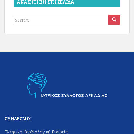
ΑΝΑΖΉΤΗΣΗ ΣΤΗ ΣΕΛΊΔΑ
Search
for:
ΣΎΝΔΕΣΜΟΙ
Ελληνική Καρδιολογική Εταιρεία