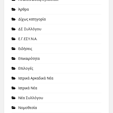
Άρθρα
Δίχως κατηγορία
ΔΣ Συλλόγου
Ε.Γ.ΕΣΥ.Ν.Α.
Ειδήσεις
Επικαιρότητα
Επιλογές
Ιατρικά Αρκαδικά Νέα
Ιατρικά Νέα
Νέα Συλλόγου
Νομοθεσία