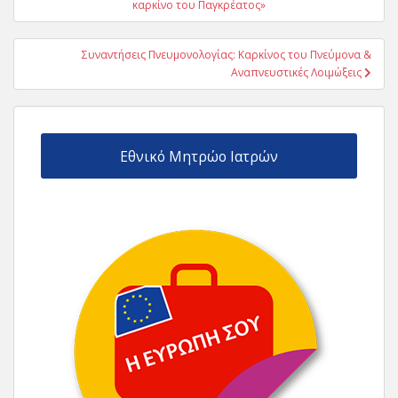
άρθρων
καρκίνο του Παγκρέατος»
Συναντήσεις Πνευμονολογίας: Καρκίνος του Πνεύμονα &
Αναπνευστικές Λοιμώξεις
Εθνικό Μητρώο Ιατρών