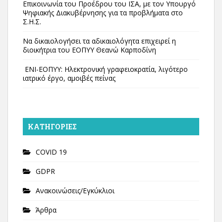
Επικοινωνία του Προέδρου του ΙΣΑ, με τον Υπουργό
Ψηφιακής Διακυβέρνησης για τα προβλήματα στο
Σ.Η.Σ.
Να δικαιολογήσει τα αδικαιολόγητα επιχειρεί η
διοικήτρια του ΕΟΠΥΥ Θεανώ Καρποδίνη
ΕΝΙ-ΕΟΠΥΥ: Ηλεκτρονική γραφειοκρατία, λιγότερο
ιατρικό έργο, αμοιβές πείνας
KΑΤΗΓΟΡΊΕΣ
COVID 19
GDPR
Ανακοινώσεις/Εγκύκλιοι
Άρθρα