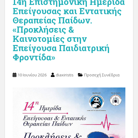
14η Επιστημονική Ημερίδα
Επείγουσας και Εντατικής
Θεραπείας Παίδων.
«Προκλήσεις &
Καινοτομίες στην
Επείγουσα Παιδιατρική
Φροντίδα»
10 Ιουνίου 2026
diaxiristis
Προσεχή Συνέδρια