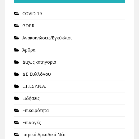
COVID 19
GDPR
Ανακοινώσεις/Εγκύκλιοι
Άρθρα
Δίχως κατηγορία
ΔΣ Συλλόγου
Ε.Γ.ΕΣΥ.Ν.Α.
Ειδήσεις
Επικαιρότητα
Επιλογές
Ιατρικά Αρκαδικά Νέα