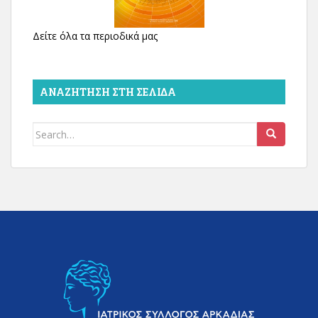
Δείτε όλα τα περιοδικά μας
ΑΝΑΖΉΤΗΣΗ ΣΤΗ ΣΕΛΊΔΑ
Search
for: