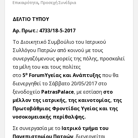
,
Επικαιρότητα
Προσεχή Συνέδρια
ΔΕΛΤΙΟ ΤΥΠΟΥ
Αρ. Πρωτ.: 4733/18-5-2017
Το Διοικητικό Συμβούλιο του Ιατρικού
Συλλόγου Πατρών από κοινού με τους
συνεργαζόμενους φορείς της πόλης, προσκαλεί
τα μέλη του και τους πολίτες
ο
στο
5
Forum
Υγείας και Ανάπτυξης
που θα
διενεργηθεί το Σάββατο 20/05/2017 στο
ξενοδοχείο
PatrasPalace
, με εστίαση
στο
μέλλον της ιατρικής, της καινοτομίας, της
Πρωτοβάθμιας Φροντίδας Υγείας και της
νοσοκομειακής περίθαλψης.
Σε συνεργασία με το
Ιατρικό τμήμα του
Πανεπιστημίου Πατρών
, διενεργείται