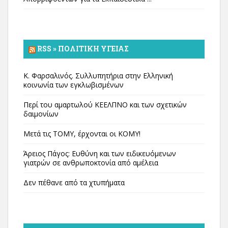
RSS » ΠΟΛΙΤΙΚΉ ΥΓΕΊΑΣ
Κ. Φαρσαλινός. Συλλυπητήρια στην Ελληνική
κοινωνία των εγκλωβισμένων
Περί του αμαρτωλού ΚΕΕΛΠΝΟ και των σχετικών
δαιμονίων
Μετά τις ΤΟΜΥ, έρχονται οι ΚΟΜΥ!
Άρειος Πάγος: Ευθύνη και των ειδικευόμενων
γιατρών σε ανθρωποκτονία από αμέλεια
Δεν πέθανε από τα χτυπήματα