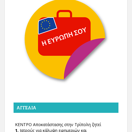
ΑΓΓΕΛΊΑ
ΚΕΝΤΡΟ Αποκατάστασης στην Τρίπολη ζητεί
1.
Ιατρούς για κάλυψη εφημεριών και