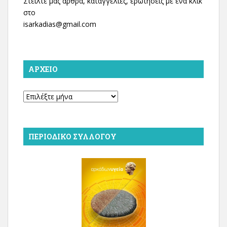
Στείλτε μας άρθρα, καταγγελίες, ερωτήσεις με ένα κλικ
στο
isarkadias@gmail.com
ΑΡΧΕΊΟ
Αρχείο
ΠΕΡΙΟΔΙΚΌ ΣΥΛΛΌΓΟΥ