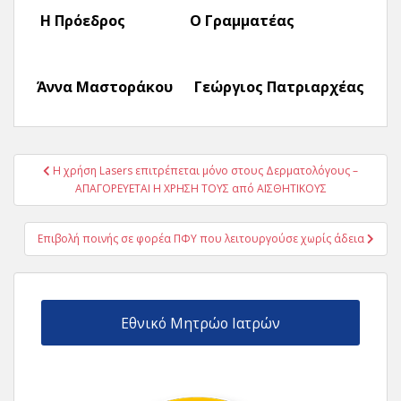
Η Πρόεδρος Ο Γραμματέας
Άννα Μαστοράκου Γεώργιος Πατριαρχέας
Πλοήγηση
Η χρήση Lasers επιτρέπεται μόνο στους Δερματολόγους –
άρθρων
ΑΠΑΓΟΡΕΥΕΤΑΙ Η ΧΡΗΣΗ ΤΟΥΣ από ΑΙΣΘΗΤΙΚΟΥΣ
Επιβολή ποινής σε φορέα ΠΦΥ που λειτουργούσε χωρίς άδεια
Εθνικό Μητρώο Ιατρών