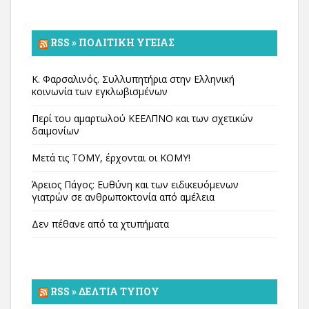
RSS » ΠΟΛΙΤΙΚΉ ΥΓΕΊΑΣ
Κ. Φαρσαλινός. Συλλυπητήρια στην Ελληνική
κοινωνία των εγκλωβισμένων
Περί του αμαρτωλού ΚΕΕΛΠΝΟ και των σχετικών
δαιμονίων
Μετά τις ΤΟΜΥ, έρχονται οι ΚΟΜΥ!
Άρειος Πάγος: Ευθύνη και των ειδικευόμενων
γιατρών σε ανθρωποκτονία από αμέλεια
Δεν πέθανε από τα χτυπήματα
RSS » ΔΕΛΤΊΑ ΤΎΠΟΥ