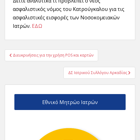
Δείτε αναλυτικά τι προβλέπει ο νέος
ασφαλιστικός νόμος του Κατρούγκαλου για τις
ασφαλιστικές εισφορές των Νοσοκομειακών
Ιατρών.
ΕΔΩ
Πλοήγηση
Διευκρινήσεις για την χρήση POS και καρτών
άρθρων
ΔΣ Ιατρικού Συλλόγου Αρκαδίας
Εθνικό Μητρώο Ιατρών