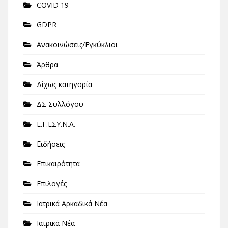
COVID 19
GDPR
Ανακοινώσεις/Εγκύκλιοι
Άρθρα
Δίχως κατηγορία
ΔΣ Συλλόγου
Ε.Γ.ΕΣΥ.Ν.Α.
Ειδήσεις
Επικαιρότητα
Επιλογές
Ιατρικά Αρκαδικά Νέα
Ιατρικά Νέα