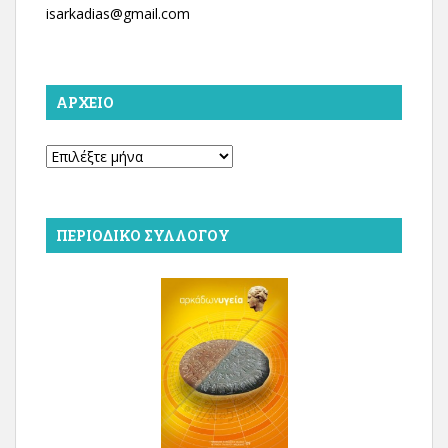
isarkadias@gmail.com
ΑΡΧΕΊΟ
Αρχείο
ΠΕΡΙΟΔΙΚΌ ΣΥΛΛΌΓΟΥ