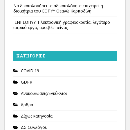
Να δικαιολογήσει τα αδικαιολόγητα επιχειρεί η
διοικήτρια του ΕΟΠΥΥ Θεανώ Καρποδίνη
ΕΝΙ-ΕΟΠΥΥ: Ηλεκτρονική γραφειοκρατία, λιγότερο
ιατρικό έργο, αμοιβές πείνας
KΑΤΗΓΟΡΊΕΣ
COVID 19
GDPR
Ανακοινώσεις/Εγκύκλιοι
Άρθρα
Δίχως κατηγορία
ΔΣ Συλλόγου