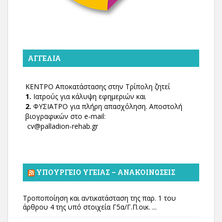
ΑΓΓΕΛΊΑ
ΚΕΝΤΡΟ Αποκατάστασης στην Τρίπολη ζητεί
1.
Ιατρούς για κάλυψη εφημεριών και
2.
ΦΥΣΙΑΤΡΟ για πλήρη απασχόληση. Αποστολή
βιογραφικών στο e-mail:
cv@palladion-rehab.gr
ΥΠΟΥΡΓΕΊΟ ΥΓΕΊΑΣ – ΑΝΑΚΟΙΝΏΣΕΙΣ
Τροποποίηση και αντικατάσταση της παρ. 1 του
άρθρου 4 της υπό στοιχεία Γ5α/Γ.Π.οικ. ...