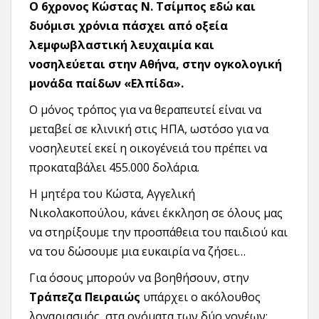
O 6χρονος Κώστας Ν. Τσίμπος εδώ και
δυόμισι χρόνια πάσχει από οξεία
λεμφωβλαστική λευχαιμία και
νοσηλεύεται στην Αθήνα, στην ογκολογική
μονάδα παίδων «Ελπίδα».
Ο μόνος τρόπος για να θεραπευτεί είναι να
μεταβεί σε κλινική στις ΗΠΑ, ωστόσο για να
νοσηλευτεί εκεί η οικογένειά του πρέπει να
προκαταβάλει 455.000 δολάρια.
Η μητέρα του Κώστα, Αγγελική
Νικολακοπούλου, κάνει έκκληση σε όλους μας
να στηρίξουμε την προσπάθεια του παιδιού και
να του δώσουμε μια ευκαιρία να ζήσει…
Για όσους μπορούν να βοηθήσουν, στην
Τράπεζα Πειραιώς
υπάρχει ο ακόλουθος
λογαριασμός, στα ονόματα των δύο γονέων: