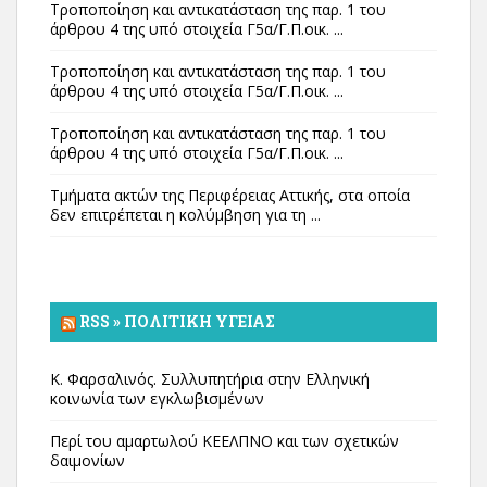
Τροποποίηση και αντικατάσταση της παρ. 1 του
άρθρου 4 της υπό στοιχεία Γ5α/Γ.Π.οικ. ...
Τροποποίηση και αντικατάσταση της παρ. 1 του
άρθρου 4 της υπό στοιχεία Γ5α/Γ.Π.οικ. ...
Τροποποίηση και αντικατάσταση της παρ. 1 του
άρθρου 4 της υπό στοιχεία Γ5α/Γ.Π.οικ. ...
Τμήματα ακτών της Περιφέρειας Αττικής, στα οποία
δεν επιτρέπεται η κολύμβηση για τη ...
RSS » ΠΟΛΙΤΙΚΉ ΥΓΕΊΑΣ
Κ. Φαρσαλινός. Συλλυπητήρια στην Ελληνική
κοινωνία των εγκλωβισμένων
Περί του αμαρτωλού ΚΕΕΛΠΝΟ και των σχετικών
δαιμονίων