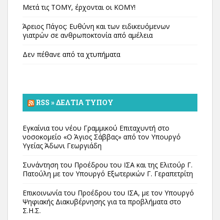
Μετά τις ΤΟΜΥ, έρχονται οι ΚΟΜΥ!
Άρειος Πάγος: Ευθύνη και των ειδικευόμενων
γιατρών σε ανθρωποκτονία από αμέλεια
Δεν πέθανε από τα χτυπήματα
RSS » ΔΕΛΤΊΑ ΤΎΠΟΥ
Εγκαίνια του νέου Γραμμικού Επιταχυντή στο
νοσοκομείο «Ο Άγιος Σάββας» από τον Υπουργό
Υγείας Άδωνι Γεωργιάδη
Συνάντηση του Προέδρου του ΙΣΑ και της Ελιτούρ Γ.
Πατούλη με τον Υπουργό Εξωτερικών Γ. Γεραπετρίτη
Επικοινωνία του Προέδρου του ΙΣΑ, με τον Υπουργό
Ψηφιακής Διακυβέρνησης για τα προβλήματα στο
Σ.Η.Σ.