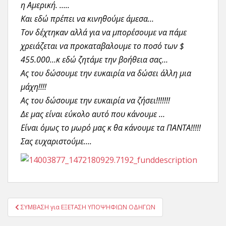
η Αμερική. …..
Και εδώ πρέπει να κινηθούμε άμεσα…
Τον δέχτηκαν αλλά για να μπορέσουμε να πάμε
χρειάζεται να προκαταβαλουμε το ποσό των $
455.000…κ εδώ ζητάμε την βοήθεια σας…
Ας του δώσουμε την ευκαιρία να δώσει άλλη μια
μάχη!!!!
Ας του δώσουμε την ευκαιρία να ζήσει!!!!!!!
Δε μας είναι εύκολο αυτό που κάνουμε …
Είναι όμως το μωρό μας κ θα κάνουμε τα ΠΑΝΤΑ!!!!!
Σας ευχαριστούμε….
Πλοήγηση
ΣΥΜΒΑΣΗ για ΕΞΕΤΑΣΗ ΥΠΟΨΗΦΙΩΝ ΟΔΗΓΩΝ
άρθρων