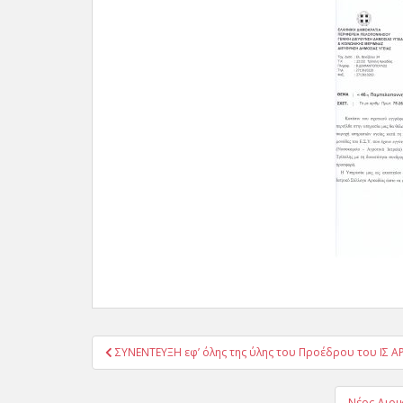
Πλοήγηση
ΣΥΝΕΝΤΕΥΞΗ εφ’ όλης της ύλης του Προέδρου του ΙΣ Α
άρθρων
Νέος Διοι