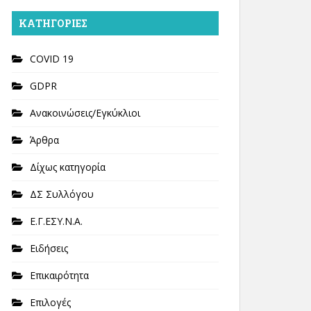
KΑΤΗΓΟΡΊΕΣ
COVID 19
GDPR
Ανακοινώσεις/Εγκύκλιοι
Άρθρα
Δίχως κατηγορία
ΔΣ Συλλόγου
Ε.Γ.ΕΣΥ.Ν.Α.
Ειδήσεις
Επικαιρότητα
Επιλογές