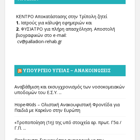
ΚΕΝΤΡΟ Αποκατάστασης στην Τρίπολη ζητεί
1.
Ιατρούς για κάλυψη εφημεριών και
2.
ΦΥΣΙΑΤΡΟ για πλήρη απασχόληση. Αποστολή
βιογραφικών στο e-mail:
cv@palladion-rehab.gr
ΥΠΟΥΡΓΕΊΟ ΥΓΕΊΑΣ – ΑΝΑΚΟΙΝΏΣΕΙΣ
Αναβάθμιση και εκσυγχρονισμός των νοσοκομειακών
υποδομών του Ε.Σ.Υ. ...
Hope4Kids – Ολιστική Ανακουφιστική Φροντίδα για
Παιδιά με Καρκίνο στην Ευρώπη
«Τροποποίηση (1η) της υπό στοιχεία αρ. πρωτ. Γ5α /
Γ.Π. ...