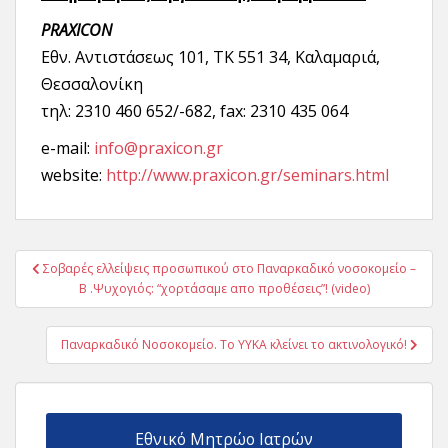
PRAXICON
Εθν. Αντιστάσεως 101, ΤΚ 551 34, Καλαμαριά,
Θεσσαλονίκη
τηλ: 2310 460 652/-682, fax: 2310 435 064
e-mail:
info@praxicon.gr
website:
http://www.praxicon.gr/seminars.html
Πλοήγηση
Σοβαρές ελλείψεις προσωπικού στο Παναρκαδικό νοσοκομείο –
άρθρων
Β .Ψυχογιός: “χορτάσαμε απο προθέσεις”! (video)
Παναρκαδικό Νοσοκομείο. Το ΥΥΚΑ κλείνει το ακτινολογικό!
Εθνικό Μητρώο Ιατρών