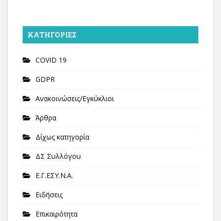
KΑΤΗΓΟΡΊΕΣ
COVID 19
GDPR
Ανακοινώσεις/Εγκύκλιοι
Άρθρα
Δίχως κατηγορία
ΔΣ Συλλόγου
Ε.Γ.ΕΣΥ.Ν.Α.
Ειδήσεις
Επικαιρότητα