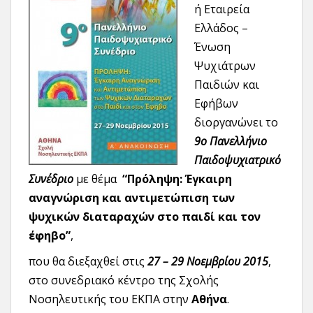
ή Εταιρεία
Ελλάδος –
Ένωση
Ψυχιάτρων
Παιδιών και
Εφήβων
διοργανώνει το
9ο Πανελλήνιο
Παιδοψυχιατρικό
Συνέδριο
με θέμα
“Πρόληψη: Έγκαιρη
αναγνώριση και αντιμετώπιση των
ψυχικών διαταραχών στο παιδί και τον
έφηβο”
,
που θα διεξαχθεί στις
27 – 29 Νοεμβρίου 2015
,
στο συνεδριακό κέντρο της Σχολής
Νοσηλευτικής του ΕΚΠΑ στην
Αθήνα
.