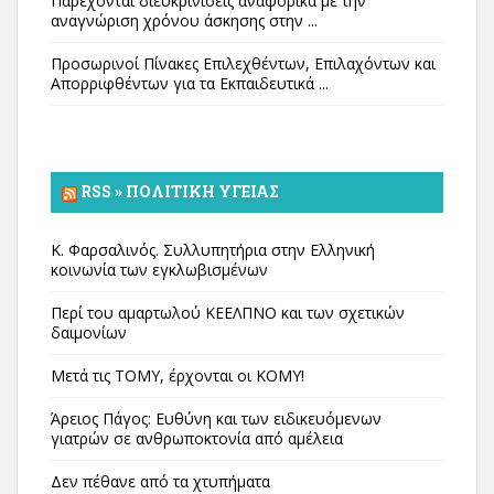
Παρέχονται διευκρινίσεις αναφορικά με την
αναγνώριση χρόνου άσκησης στην ...
Προσωρινοί Πίνακες Επιλεχθέντων, Επιλαχόντων και
Απορριφθέντων για τα Εκπαιδευτικά ...
RSS » ΠΟΛΙΤΙΚΉ ΥΓΕΊΑΣ
Κ. Φαρσαλινός. Συλλυπητήρια στην Ελληνική
κοινωνία των εγκλωβισμένων
Περί του αμαρτωλού ΚΕΕΛΠΝΟ και των σχετικών
δαιμονίων
Μετά τις ΤΟΜΥ, έρχονται οι ΚΟΜΥ!
Άρειος Πάγος: Ευθύνη και των ειδικευόμενων
γιατρών σε ανθρωποκτονία από αμέλεια
Δεν πέθανε από τα χτυπήματα