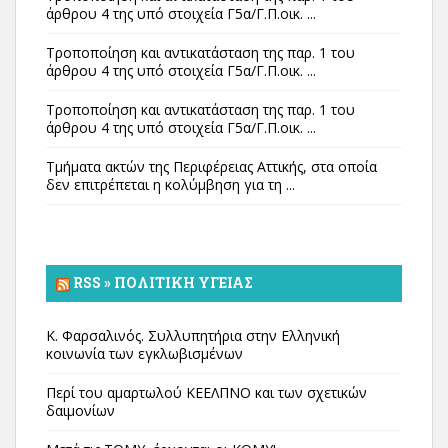
άρθρου 4 της υπό στοιχεία Γ5α/Γ.Π.οικ. ...
Τροποποίηση και αντικατάσταση της παρ. 1 του
άρθρου 4 της υπό στοιχεία Γ5α/Γ.Π.οικ. ...
Τροποποίηση και αντικατάσταση της παρ. 1 του
άρθρου 4 της υπό στοιχεία Γ5α/Γ.Π.οικ. ...
Τμήματα ακτών της Περιφέρειας Αττικής, στα οποία
δεν επιτρέπεται η κολύμβηση για τη ...
RSS » ΠΟΛΙΤΙΚΉ ΥΓΕΊΑΣ
Κ. Φαρσαλινός. Συλλυπητήρια στην Ελληνική
κοινωνία των εγκλωβισμένων
Περί του αμαρτωλού ΚΕΕΛΠΝΟ και των σχετικών
δαιμονίων