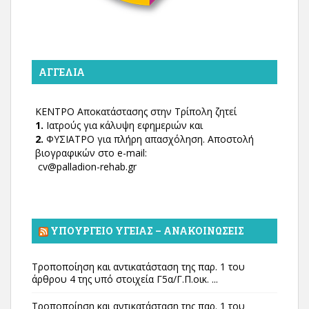
ΑΓΓΕΛΊΑ
ΚΕΝΤΡΟ Αποκατάστασης στην Τρίπολη ζητεί
1.
Ιατρούς για κάλυψη εφημεριών και
2.
ΦΥΣΙΑΤΡΟ για πλήρη απασχόληση. Αποστολή
βιογραφικών στο e-mail:
cv@palladion-rehab.gr
ΥΠΟΥΡΓΕΊΟ ΥΓΕΊΑΣ – ΑΝΑΚΟΙΝΏΣΕΙΣ
Τροποποίηση και αντικατάσταση της παρ. 1 του
άρθρου 4 της υπό στοιχεία Γ5α/Γ.Π.οικ. ...
Τροποποίηση και αντικατάσταση της παρ. 1 του