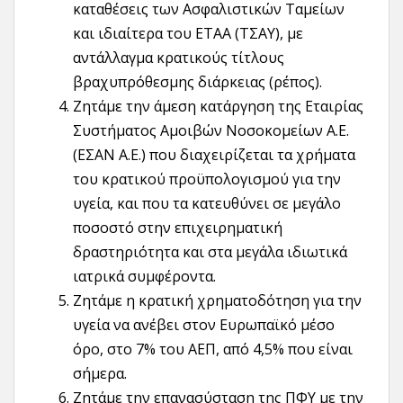
καταθέσεις των Ασφαλιστικών Ταμείων
και ιδιαίτερα του ΕΤΑΑ (ΤΣΑΥ), με
αντάλλαγμα κρατικούς τίτλους
βραχυπρόθεσμης διάρκειας (ρέπος).
Ζητάμε την άμεση κατάργηση της Εταιρίας
Συστήματος Αμοιβών Νοσοκομείων Α.Ε.
(ΕΣΑΝ Α.Ε.) που διαχειρίζεται τα χρήματα
του κρατικού προϋπολογισμού για την
υγεία, και που τα κατευθύνει σε μεγάλο
ποσοστό στην επιχειρηματική
δραστηριότητα και στα μεγάλα ιδιωτικά
ιατρικά συμφέροντα.
Ζητάμε η κρατική χρηματοδότηση για την
υγεία να ανέβει στον Ευρωπαϊκό μέσο
όρο, στο 7% του ΑΕΠ, από 4,5% που είναι
σήμερα.
Ζητάμε την επανασύσταση της ΠΦΥ με την