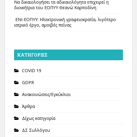
Να δικαιολογήσει τα αδικαιολόγητα επιχειρεί η
διοικήτρια του ΕΟΠΥΥ Θεανώ Καρποδίνη
ΕΝΙ-ΕΟΠΥΥ: Ηλεκτρονική γραφειοκρατία, λιγότερο
ιατρικό έργο, αμοιβές πείνας
KΑΤΗΓΟΡΊΕΣ
COVID 19
GDPR
Ανακοινώσεις/Εγκύκλιοι
Άρθρα
Δίχως κατηγορία
ΔΣ Συλλόγου