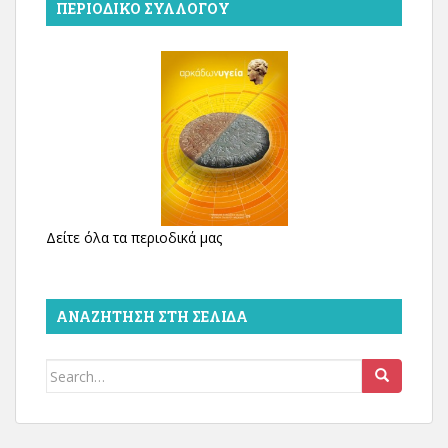
ΠΕΡΙΟΔΙΚΌ ΣΥΛΛΌΓΟΥ
Δείτε όλα τα περιοδικά μας
ΑΝΑΖΉΤΗΣΗ ΣΤΗ ΣΕΛΊΔΑ
Search
for: