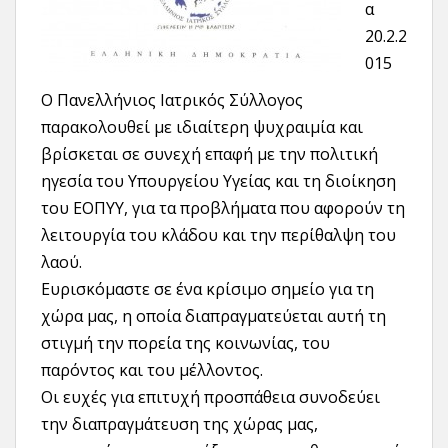
α
20.2.2
015
Ο Πανελλήνιος Ιατρικός Σύλλογος
παρακολουθεί με ιδιαίτερη ψυχραιμία και
βρίσκεται σε συνεχή επαφή με την πολιτική
ηγεσία του Υπουργείου Υγείας και τη διοίκηση
του ΕΟΠΥΥ, για τα προβλήματα που αφορούν τη
λειτουργία του κλάδου και την περίθαλψη του
λαού.
Ευρισκόμαστε σε ένα κρίσιμο σημείο για τη
χώρα μας, η οποία διαπραγματεύεται αυτή τη
στιγμή την πορεία της κοινωνίας, του
παρόντος και του μέλλοντος.
Οι ευχές για επιτυχή προσπάθεια συνοδεύει
την διαπραγμάτευση της χώρας μας,