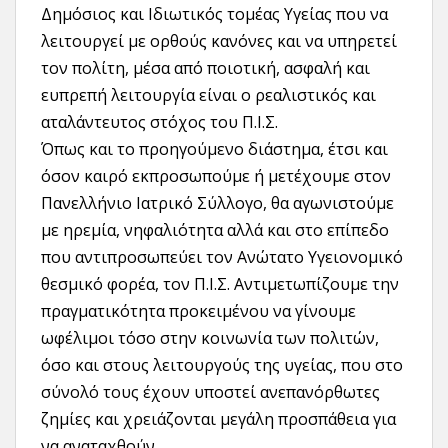
Δημόσιος και Ιδιωτικός τομέας Υγείας που να
λειτουργεί με ορθούς κανόνες και να υπηρετεί
τον πολίτη, μέσα από ποιοτική, ασφαλή και
ευπρεπή λειτουργία είναι ο ρεαλιστικός και
αταλάντευτος στόχος του Π.Ι.Σ.
Όπως και το προηγούμενο διάστημα, έτσι και
όσον καιρό εκπροσωπούμε ή μετέχουμε στον
Πανελλήνιο Ιατρικό Σύλλογο, θα αγωνιστούμε
με ηρεμία, νηφαλιότητα αλλά και στο επίπεδο
που αντιπροσωπεύει τον Ανώτατο Υγειονομικό
θεσμικό φορέα, τον Π.Ι.Σ. Αντιμετωπίζουμε την
πραγματικότητα προκειμένου να γίνουμε
ωφέλιμοι τόσο στην κοινωνία των πολιτών,
όσο και στους λειτουργούς της υγείας, που στο
σύνολό τους έχουν υποστεί ανεπανόρθωτες
ζημίες και χρειάζονται μεγάλη προσπάθεια για
να αναταχθούν.