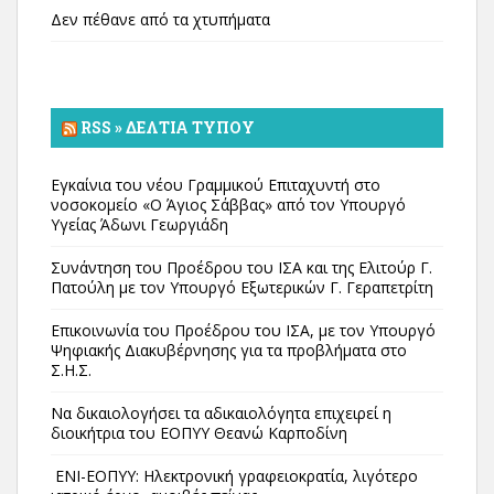
Δεν πέθανε από τα χτυπήματα
RSS » ΔΕΛΤΊΑ ΤΎΠΟΥ
Εγκαίνια του νέου Γραμμικού Επιταχυντή στο
νοσοκομείο «Ο Άγιος Σάββας» από τον Υπουργό
Υγείας Άδωνι Γεωργιάδη
Συνάντηση του Προέδρου του ΙΣΑ και της Ελιτούρ Γ.
Πατούλη με τον Υπουργό Εξωτερικών Γ. Γεραπετρίτη
Επικοινωνία του Προέδρου του ΙΣΑ, με τον Υπουργό
Ψηφιακής Διακυβέρνησης για τα προβλήματα στο
Σ.Η.Σ.
Να δικαιολογήσει τα αδικαιολόγητα επιχειρεί η
διοικήτρια του ΕΟΠΥΥ Θεανώ Καρποδίνη
ΕΝΙ-ΕΟΠΥΥ: Ηλεκτρονική γραφειοκρατία, λιγότερο