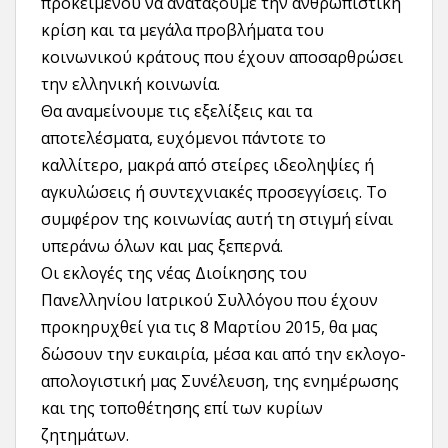
προκειμένου να ανατάξουμε την ανθρωπιστική
κρίση και τα μεγάλα προβλήματα του
κοινωνικού κράτους που έχουν αποσαρθρώσει
την ελληνική κοινωνία.
Θα αναμείνουμε τις εξελίξεις και τα
αποτελέσματα, ευχόμενοι πάντοτε το
καλλίτερο, μακρά από στείρες ιδεοληψίες ή
αγκυλώσεις ή συντεχνιακές προσεγγίσεις. Το
συμφέρον της κοινωνίας αυτή τη στιγμή είναι
υπεράνω όλων και μας ξεπερνά.
Οι εκλογές της νέας Διοίκησης του
Πανελληνίου Ιατρικού Συλλόγου που έχουν
προκηρυχθεί για τις 8 Μαρτίου 2015, θα μας
δώσουν την ευκαιρία, μέσα και από την εκλογο-
απολογιστική μας Συνέλευση, της ενημέρωσης
και της τοποθέτησης επί των κυρίων
ζητημάτων.