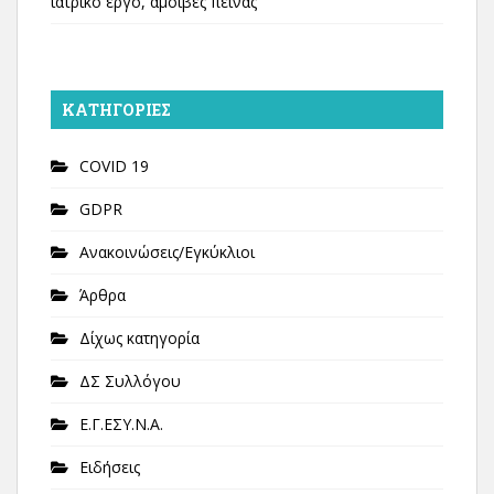
ιατρικό έργο, αμοιβές πείνας
KΑΤΗΓΟΡΊΕΣ
COVID 19
GDPR
Ανακοινώσεις/Εγκύκλιοι
Άρθρα
Δίχως κατηγορία
ΔΣ Συλλόγου
Ε.Γ.ΕΣΥ.Ν.Α.
Ειδήσεις