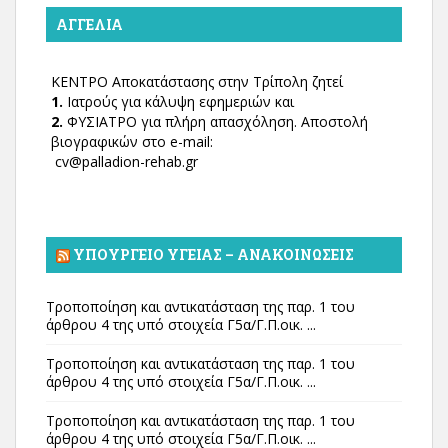
ΑΓΓΕΛΊΑ
ΚΕΝΤΡΟ Αποκατάστασης στην Τρίπολη ζητεί
1.
Ιατρούς για κάλυψη εφημεριών και
2.
ΦΥΣΙΑΤΡΟ για πλήρη απασχόληση. Αποστολή
βιογραφικών στο e-mail:
cv@palladion-rehab.gr
ΥΠΟΥΡΓΕΊΟ ΥΓΕΊΑΣ – ΑΝΑΚΟΙΝΏΣΕΙΣ
Τροποποίηση και αντικατάσταση της παρ. 1 του
άρθρου 4 της υπό στοιχεία Γ5α/Γ.Π.οικ. ...
Τροποποίηση και αντικατάσταση της παρ. 1 του
άρθρου 4 της υπό στοιχεία Γ5α/Γ.Π.οικ. ...
Τροποποίηση και αντικατάσταση της παρ. 1 του
άρθρου 4 της υπό στοιχεία Γ5α/Γ.Π.οικ. ...