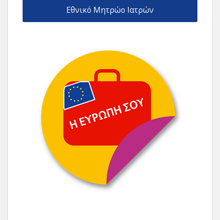
Εθνικό Μητρώο Ιατρών