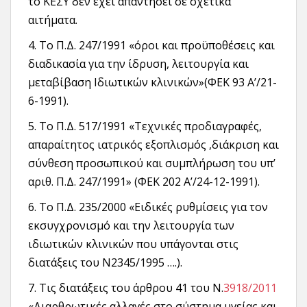
το ΚΕΣΥ δεν έχει απαντήσει σε σχετικά
αιτήματα.
4. Το Π.Δ. 247/1991 «όροι και προϋποθέσεις και
διαδικασία για την ίδρυση, λειτουργία και
μεταβίβαση Ιδιωτικών κλινικών»(ΦΕΚ 93 A’/21-
6-1991).
5. Το Π.Δ. 517/1991 «Τεχνικές προδιαγραφές,
απαραίτητος ιατρικός εξοπλισμός ,διάκριση και
σύνθεση προσωπικού και συμπλήρωση του υπ’
αριθ. Π.Δ. 247/1991» (ΦΕΚ 202 A’/24-12-1991).
6. Το Π.Δ. 235/2000 «Ειδικές ρυθμίσεις για τον
εκσυγχρονισμό και την λειτουργία των
ιδιωτικών κλινικών που υπάγονται στις
διατάξεις του Ν2345/1995 ….).
7. Τις διατάξεις του άρθρου 41 του Ν.
3918/2011
«Διαρθρωτικές αλλαγές στο σύστημα υγείας και