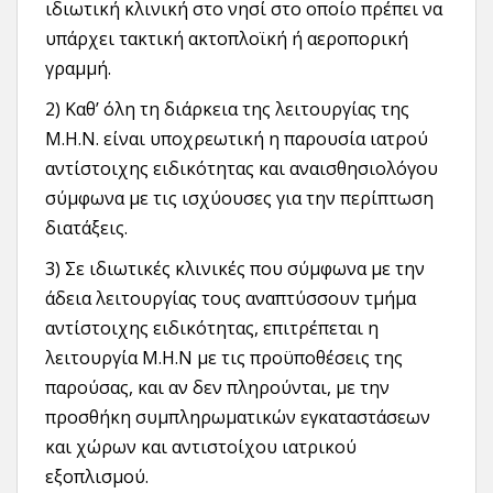
ιδιωτική κλινική στο νησί στο οποίο πρέπει να
υπάρχει τακτική ακτοπλοϊκή ή αεροπορική
γραμμή.
2) Καθ’ όλη τη διάρκεια της λειτουργίας της
Μ.Η.Ν. είναι υποχρεωτική η παρουσία ιατρού
αντίστοιχης ειδικότητας και αναισθησιολόγου
σύμφωνα με τις ισχύουσες για την περίπτωση
διατάξεις.
3) Σε ιδιωτικές κλινικές που σύμφωνα με την
άδεια λειτουργίας τους αναπτύσσουν τμήμα
αντίστοιχης ειδικότητας, επιτρέπεται η
λειτουργία Μ.Η.Ν με τις προϋποθέσεις της
παρούσας, και αν δεν πληρούνται, με την
προσθήκη συμπληρωματικών εγκαταστάσεων
και χώρων και αντιστοίχου ιατρικού
εξοπλισμού.