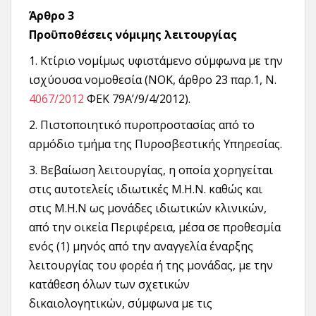
Άρθρο 3
Προϋποθέσεις νόμιμης λειτουργίας
1. Κτίριο νομίμως υφιστάμενο σύμφωνα με την
ισχύουσα νομοθεσία (ΝΟΚ, άρθρο 23 παρ.1, Ν.
4067/2012
ΦΕΚ 79A’/9/4/2012).
2. Πιστοποιητικό πυροπροστασίας από το
αρμόδιο τμήμα της Πυροσβεστικής Υπηρεσίας.
3. Βεβαίωση λειτουργίας, η οποία χορηγείται
στις αυτοτελείς ιδιωτικές Μ.Η.Ν. καθώς και
στις Μ.Η.Ν ως μονάδες ιδιωτικών κλινικών,
από την οικεία Περιφέρεια, μέσα σε προθεσμία
ενός (1) μηνός από την αναγγελία έναρξης
λειτουργίας του φορέα ή της μονάδας, με την
κατάθεση όλων των σχετικών
δικαιολογητικών, σύμφωνα με τις