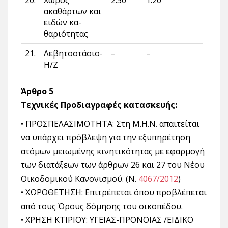
20.
Χώρος
2.50
1.20
ακαθάρτων και
ειδών κα­
θαριότητας
21.
Λεβητοστάσιο-
–
–
Η/Ζ
Άρθρο 5
Τεχνικές Προδιαγραφές κατασκευής:
• ΠΡΟΣΠΕΛΑΣΙΜΟΤΗΤΑ: Στη Μ.Η.Ν. απαιτείται
να υπάρχει πρόβλεψη για την εξυπηρέτηση
ατόμων μειωμένης κινητικότητας με εφαρμογή
των διατάξεων των άρθρων 26 και 27 του Νέου
Οικοδομικού Κανονισμού. (Ν.
4067/2012
)
• ΧΩΡΟΘΕΤΗΣΗ: Επιτρέπεται όπου προβλέπεται
από τους Όρους δόμησης του οικοπέδου.
• ΧΡΗΣΗ ΚΤΙΡΙΟΥ: ΥΓΕΙΑΣ-ΠΡΟΝΟΙΑΣ /ΕΙΔΙΚΟ