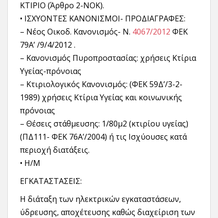
ΚΤΙΡΙΟ (Άρθρο 2-ΝΟΚ).
• ΙΣΧΥΟΝΤΕΣ ΚΑΝΟΝΙΣΜΟΙ- ΠΡΟΔΙΑΓΡΑΦΕΣ:
– Νέος Οικοδ. Κανονισμός- Ν.
4067/2012
ΦΕΚ
79Α’ /9/4/2012 .
– Κανονισμός Πυροπροστασίας: χρήσεις Κτίρια
Υγείας-πρόνοιας
– Κτιριολογικός Κανονισμός: (ΦΕΚ 59Δ’/3-2-
1989) χρήσεις Κτίρια Υγείας και κοινωνικής
πρόνοιας
– Θέσεις στάθμευσης: 1/80μ2 (κτιρίου υγείας)
(ΠΔ111- ΦΕΚ 76Α’/2004) ή τις Ισχύουσες κατά
περιοχή διατάξεις.
• Η/Μ
ΕΓΚΑΤΑΣΤΑΣΕΙΣ:
Η διάταξη των ηλεκτρικών εγκαταστάσεων,
ύδρευσης, αποχέτευσης καθώς διαχείριση των