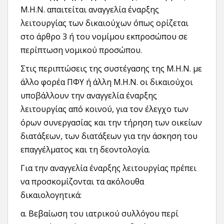
Μ.Η.Ν. απαιτείται αναγγελία έναρξης
λειτουργίας των δικαιούχων όπως ορίζεται
στο άρθρο 3 ή του νομίμου εκπροσώπου σε
περίπτωση νομικού προσώπου.
Στις περιπτώσεις της συστέγασης της Μ.Η.Ν. με
άλλο φορέα ΠΦΥ ή άλλη Μ.Η.Ν. οι δικαιούχοι
υποβάλλουν την αναγγελία έναρξης
λειτουργίας από κοινού, για τον έλεγχο των
όρων συνεργασίας και την τήρηση των οικείων
διατάξεων, των διατάξεων για την άσκηση του
επαγγέλματος και τη δεοντολογία.
Για την αναγγελία έναρξης λειτουργίας πρέπει
να προσκομίζονται τα ακόλουθα
δικαιολογητικά:
α. Βεβαίωση του ιατρικού συλλόγου περί