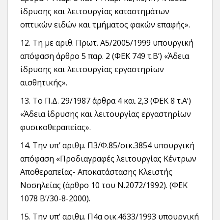
ίδρυσης και λειτουργίας καταστημάτων
οπτικών ειδών και τμήματος φακών επαφής».
12. Τη με αριθ. Πρωτ. Α5/2005/1999 υπουργική
απόφαση άρθρο 5 παρ. 2 (ΦΕΚ 749 τ.Β’) «Άδεια
ίδρυσης και λειτουργίας εργαστηρίων
αισθητικής».
13. Το Π.Δ. 29/1987 άρθρα 4 και 2,3 (ΦΕΚ 8 τ.Α’)
«Άδεια ίδρυσης και λειτουργίας εργαστηρίων
φυσικοθεραπείας».
14. Την υπ’ αριθμ. Π3/Φ.85/οικ.3854 υπουργική
απόφαση «Προδιαγραφές λειτουργίας Κέντρων
Αποθεραπείας- Αποκατάστασης Κλειστής
Νοσηλείας (άρθρο 10 του Ν.2072/1992). (ΦΕΚ
1078 Β’/30-8-2000).
15. Την υπ’ αριθμ. Π4α οικ.4633/1993 υπουργική