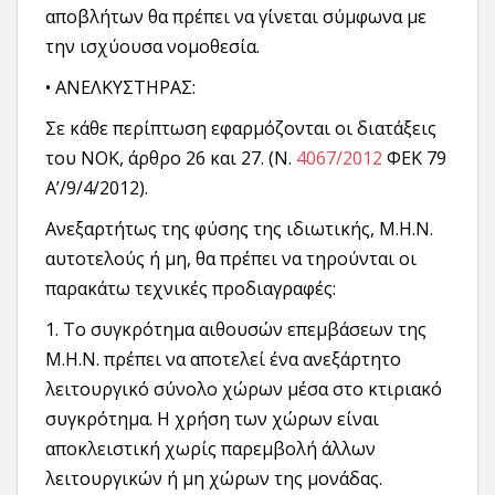
αποβλήτων θα πρέπει να γίνεται σύμφωνα με
την ισχύουσα νομοθεσία.
• ΑΝΕΛΚΥΣΤΗΡΑΣ:
Σε κάθε περίπτωση εφαρμόζονται οι διατάξεις
του ΝΟΚ, άρθρο 26 και 27. (Ν.
4067/2012
ΦΕΚ 79
Α’/9/4/2012).
Ανεξαρτήτως της φύσης της ιδιωτικής, Μ.Η.Ν.
αυτοτελούς ή μη, θα πρέπει να τηρούνται οι
παρακάτω τεχνικές προδιαγραφές:
1. Το συγκρότημα αιθουσών επεμβάσεων της
Μ.Η.Ν. πρέπει να αποτελεί ένα ανεξάρτητο
λειτουργικό σύνολο χώρων μέσα στο κτιριακό
συγκρότημα. Η χρήση των χώρων είναι
αποκλειστική χωρίς παρεμβολή άλλων
λειτουργικών ή μη χώρων της μονάδας.