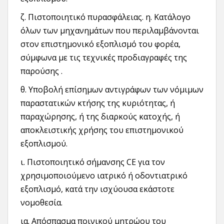
ζ. Πιστοποιητικό πυρασφάλειας. η. Κατάλογο
όλων των μηχανημάτων που περιλαμβάνονται
στον επιστημονικό εξοπλισμό του φορέα,
σύμφωνα με τις τεχνικές προδιαγραφές της
παρούσης .
θ. Υποβολή επίσημων αντιγράφων των νόμιμων
παραστατικών κτήσης της κυριότητας, ή
παραχώρησης, ή της διαρκούς κατοχής, ή
αποκλειστικής χρήσης του επιστημονικού
εξοπλισμού.
ι. Πιστοποιητικό σήμανσης CE για τον
χρησιμοποιούμενο ιατρικό ή οδοντιατρικό
εξοπλισμό, κατά την ισχύουσα εκάστοτε
νομοθεσία.
ια. Απόσπασμα ποινικού μητρώου του