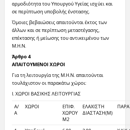
αρμοδιότητα του Υπουργού Υγείας ισχύει και
σε περίπτωση υποβολής ένστασης.
Όμοιες βεβαιώσεις απαιτούνται έκτος των
άλλων και σε περίπτωση μεταστέγασης,
επέκτασης ή μείωσης του αντικειμένου των
Μ.Η.Ν.
Άρθρο 4
ΑΠΑΙΤΟΥΜΕΝΟΙ ΧΩΡΟΙ
Για τη λειτουργία της Μ.Η.Ν. απαιτούνται
τουλάχιστον οι παρακάτω χώροι:
Ι. ΧΩΡΟΙ ΒΑΣΙΚΗΣ ΛΕΙΤΟΥΡΓΙΑΣ
Α/
ΧΩΡΟΙ
ΕΠΙΦ.
ΕΛΑΧΙΣΤΗ
ΠΑΡΑ
Α
ΧΩΡΟΥ
ΔΙΑΣΤΑΣΗ(Μ)
Μ2