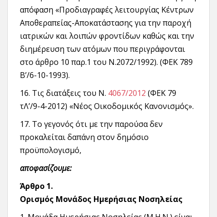
απόφαση «Προδιαγραφές λειτουργίας Κέντρων
Αποθεραπείας-Αποκατάστασης για την παροχή
ιατρικών και λοιπών φροντίδων καθώς και την
διημέρευση των ατόμων που περιγράφονται
στο άρθρο 10 παρ.1 του Ν.2072/1992). (ΦΕΚ 789
Β’/6-10-1993).
16. Τις διατάξεις του Ν.
4067/2012
(ΦΕΚ 79
τΛ’/9-4-2012) «Νέος Οικοδομικός Κανονισμός».
17. To γεγονός ότι με την παρούσα δεν
προκαλείται δαπάνη στον δημόσιο
προϋπολογισμό,
αποφασίζουμε:
Άρθρο 1.
Ορισμός Μονάδος Ημερήσιας Νοσηλείας