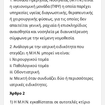
1. Μονάδα Ημερήσιας Νοσηλείας (Μ.Η.Ν.) είναι
η υγειονομική μονάδα (ΠΦΥ) η οποία παρέχει
υπηρεσίες υγείας διαγνωστικής, θεραπευτικής
ή χειρουργικής φύσεως, για τις οποίες δεν
απαιτείται γενική, ραχιαία ή επισκληρίδιος
αναισθησία και νοσηλεία με διανυκτέρευση
σύμφωνα με την κείμενη νομοθεσία.
2. Ανάλογα με την ιατρική ειδικότητα που
στεγάζει η Μ.Η.Ν. μπορεί να είναι:
i. Χειρουργικού τομέα
ii. Παθολογικού τομέα
iii. Οδοντιατρική.
iv. Μεικτή όταν συνδυάζει δύο ή περισσότερες
ιατρικές ειδικότητες.
Άρθρο 2
1) Η Μ.Η.Ν. εγκαθίσταται σε αυτοτελές κτίριο