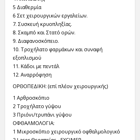
5 Διαθερμία
6 Σετ χειρουργικών εργαλείων.
7. Συσκευή κρυοπληξίας.
8. Σκαμπό και Στατό ορών.
9. Διαφανοσκόπειο.
10. Τροχήλατο φαρμάκων και συναφή
εξοπλισμού
11. Κάδοι με πεντάλ
12. Αναρρόφηση
ΟΡΘΟΠΕΔΙΚΗ: (επί πλέον χειρουργικής)
1 Αρθροσκόπιο
2 Τροχήλατο γύψου
3 Πριόνι/τρυπάνι γύψου
ΟΦΘΑΛΜΟΛΟΓΙΑ:
1 Μικροσκόπιο χειρουργικό οφθαλμολογικό