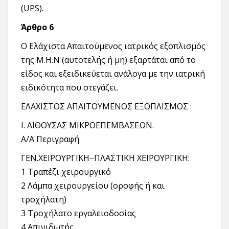
(UPS).
Άρθρο 6
O Ελάχιστα Απαιτούμενος ιατρικός εξοπλισμός
της Μ.Η.Ν (αυτοτελής ή μη) εξαρτάται από το
είδος και εξειδικεύεται ανάλογα με την ιατρική
ειδικότητα που στεγάζει.
ΕΛΑΧΙΣΤΟΣ ΑΠΑΙΤΟΥΜΕΝΟΣ ΕΞΟΠΛΙΣΜΟΣ :
Ι. ΑΙΘΟΥΣΑΣ ΜΙΚΡΟΕΠΕΜΒΑΣΕΩΝ.
Α/Α Περιγραφή
ΓΕΝ.ΧΕΙΡΟΥΡΓΙΚΗ−ΠΛΑΣΤΙΚΗ ΧΕΙΡΟΥΡΓΙΚΗ:
1 Τραπέζι χειρουργικό
2 Λάμπα χειρουργείου (οροφής ή και
τροχήλατη)
3 Τροχήλατο εργαλειοδοσίας
4 Απινιδωτής