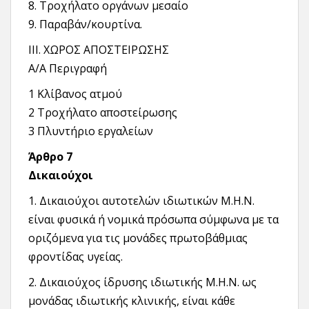
8. Τροχήλατο οργάνων μεσαίο
9. Παραβάν/κουρτίνα.
III. ΧΩΡΟΣ ΑΠΟΣΤΕΙΡΩΣΗΣ
Α/Α Περιγραφή
1 Κλίβανος ατμού
2 Τροχήλατο αποστείρωσης
3 Πλυντήριο εργαλείων
Άρθρο 7
Δικαιούχοι
1. Δικαιούχοι αυτοτελών ιδιωτικών Μ.Η.Ν.
είναι φυσικά ή νομικά πρόσωπα σύμφωνα με τα
οριζόμενα για τις μονάδες πρωτοβάθμιας
φροντίδας υγείας.
2. Δικαιούχος ίδρυσης ιδιωτικής Μ.Η.Ν. ως
μονάδας ιδιωτικής κλινικής, είναι κάθε