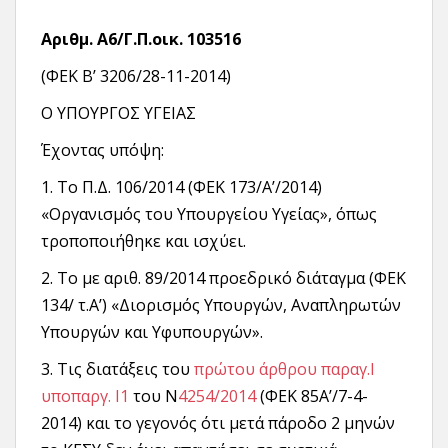
Αριθμ. Α6/Γ.Π.οικ. 103516
(ΦΕΚ Β’ 3206/28-11-2014)
Ο ΥΠΟΥΡΓΟΣ ΥΓΕΙΑΣ
Έχοντας υπόψη:
1. Το Π.Δ. 106/2014 (ΦΕΚ 173/A’/2014)
«Οργανισμός του Υπουργείου Υγείας», όπως
τροποποιήθηκε και ισχύει.
2. Το με αριθ. 89/2014 προεδρικό διάταγμα (ΦΕΚ
134/ τ.Α’) «Διορισμός Υπουργών, Αναπληρωτών
Υπουργών και Υφυπουργών».
3. Τις διατάξεις του
πρώτου άρθρου παραγ.Ι
υποπαργ. Ι1
του Ν
4254/2014
(ΦΕΚ 85A’/7-4-
2014) και το γεγονός ότι μετά πάροδο 2 μηνών