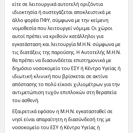
είτε σε λειτουργικά αυτοτελή οριζόντια
ιδιοκτησία ή συστεγάζεται αποκλειστικά με
άλλο φορέα ΠΦΥ, σύμφωνα με την κείμενη
νομοθεσία που λειτουργεί νόμιμα. Οι χώροι
αυτοί πρέπει να κριθούν κατάλληλοι για
εγκατάσταση και λειτουργία Μ.Η.Ν. σύμφωνα με
τις διατάξεις της παρούσης. Η Αυτοτελής Μ.Η.Ν.
θα πρέπει να διασυνδέεται επιστημονικά με
δημόσιο νοσοκομείο του ΕΣΥ ή Κέντρο Υγείας ή
ιδιωτική κλινική που βρίσκεται σε ακτίνα
απόστασης το πολύ είκοσι χιλιομέτρων για την
αντιμετώπιση τυχόν επιπλοκών στη θεραπεία
του ασθενή.
Εξαιρετικά εφόσον η Μ.Η.Ν. εγκατασταθεί σε
νησί είναι απαραίτητη η διασύνδεσή της με
νοσοκομείο του ΕΣΥ ή Κέντρο Υγείας ή