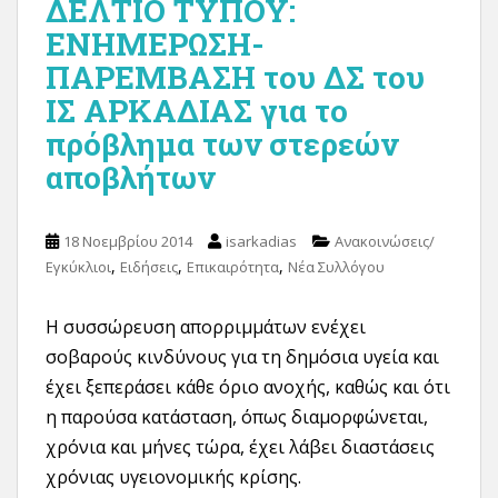
ΔΕΛΤΙΟ ΤΥΠΟΥ:
ΕΝΗΜΕΡΩΣΗ-
ΠΑΡΕΜΒΑΣΗ του ΔΣ του
ΙΣ ΑΡΚΑΔΙΑΣ για το
πρόβλημα των στερεών
αποβλήτων
18 Νοεμβρίου 2014
isarkadias
Ανακοινώσεις/
,
,
,
Εγκύκλιοι
Ειδήσεις
Επικαιρότητα
Νέα Συλλόγου
Η συσσώρευση απορριμμάτων ενέχει
σοβαρούς κινδύνους για τη δημόσια υγεία και
έχει ξεπεράσει κάθε όριο ανοχής, καθώς και ότι
η παρούσα κατάσταση, όπως διαμορφώνεται,
χρόνια και μήνες τώρα, έχει λάβει διαστάσεις
χρόνιας υγειονομικής κρίσης.