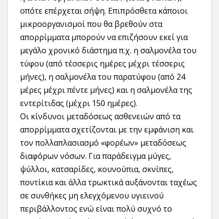
οπότε επέρχεται σήψη. Επιπρόσθετα κάποιοι
μικροοργανισμοί που θα βρεθούν στα
απορρίμματα μπορούν να επιζήσουν εκεί για
μεγάλο χρονικό διάστημα π.χ. η σαλμονέλα του
τύφου (από τέσσερις ημέρες μέχρι τέσσερις
μήνες), η σαλμονέλα του παρατύφου (από 24
μέρες μέχρι πέντε μήνες) και η σαλμονέλα της
εντερίτιδας (μέχρι 150 ημέρες).
Οι κίνδυνοι μεταδόσεως ασθενειών από τα
απορρίμματα σχετίζονται με την εμφάνιση και
τον πολλαπλασιασμό «φορέων» μεταδόσεως
διαφόρων νόσων. Για παράδειγμα μύγες,
ψύλλοι, κατσαρίδες, κουνούπια, σκνίπες,
ποντίκια και άλλα τρωκτικά αυξάνονται ταχέως
σε συνθήκες μη ελεγχόμενου υγιεινού
περιβάλλοντος ενώ είναι πολύ συχνό το