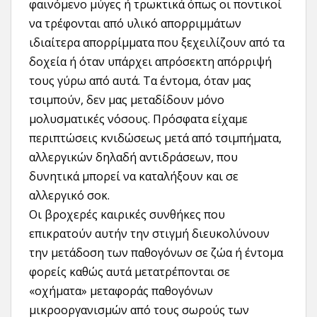
φαινόμενο μύγες ή τρωκτικά όπως οι ποντικοί
να τρέφονται από υλικό απορριμμάτων
ιδιαίτερα απορρίμματα που ξεχειλίζουν από τα
δοχεία ή όταν υπάρχει απρόσεκτη απόρριψή
τους γύρω από αυτά. Τα έντομα, όταν μας
τσιμπούν, δεν μας μεταδίδουν μόνο
μολυσματικές νόσους. Πρόσφατα είχαμε
περιπτώσεις κνιδώσεως μετά από τσιμπήματα,
αλλεργικών δηλαδή αντιδράσεων, που
δυνητικά μπορεί να καταλήξουν και σε
αλλεργικό σοκ.
Οι βροχερές καιρικές συνθήκες που
επικρατούν αυτήν την στιγμή διευκολύνουν
την μετάδοση των παθογόνων σε ζώα ή έντομα
φορείς καθώς αυτά μετατρέπονται σε
«οχήματα» μεταφοράς παθογόνων
μικροοργανισμών από τους σωρούς των