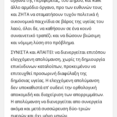
όργανα της Περιφέρειας, του Δήμου, και κάθε
άλλο αρμόδιο όργανο, προ των ευθυνών τους
και ΖΗΤΑ να σταματήσουν τυχόν πολιτικά ή
οικονομικά παιχνίδια σε βάρος της υγείας του
λαού, όλοι δε, να καθήσουν σε ένα κοινό
συναινετικό τραπέζι και να δώσουν βιώσιμη
και νόμιμη λύση στο πρόβλημα.
ΣΥΝΙΣΤΑ και ΑΠΑΙΤΕΙ: να διενεργείται επιτόπου
ελεγχόμενη απολύμανση, χωρίς τη δημιουργία
επικίνδυνων καταλοίπων, προκειμένου να
επιτευχθεί προσωρινή διαφύλαξη της
δημόσιας υγείας. Η ελεγχόμενη απολύμανση
δεν υποκαθιστά επ’ ουδενί την ορθολογική
αποκομιδή και διαχείριση των απορριμμάτων.
Η απολύμανση να διενεργείται απο συνεργεία
ακόμα και μετά συσσώρευση δύο-τριών
ημερών και όχι μόνο μηνών.