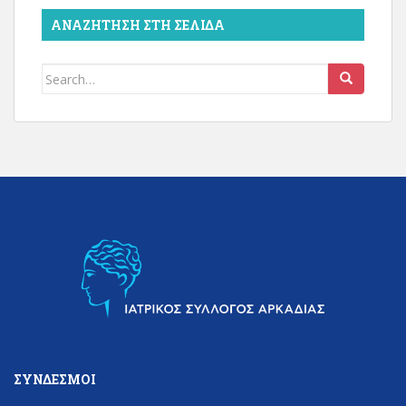
ΑΝΑΖΉΤΗΣΗ ΣΤΗ ΣΕΛΊΔΑ
Search
for:
ΣΎΝΔΕΣΜΟΙ