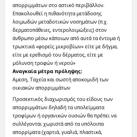
απορριμμάτων στο αστικό περιβάλλον.
Επακολουθεί η πιθανότητα μετάδοσης
λοιμωδών μεταδοτικών νοσημάτων (π.χ.
δερματοπάθειες, εντερολοιμώξεις) στον
άνθρωπο μέσω κάποιων από αυτά τα έντομα ή
τρωκτικά «φορείς μικροβίων» είτε με δήγμα,
είτε με ερεθισμό του δέρματος, είτε με
μόλυνση τροφών ή νερού»
Αναγκαία μέτρα πρόληψης:
Αμεση, Ταχεία και σωστή αποκομιδή των
οικιακών απορριμμάτων
Προσεκτικός διαχωρισμός του είδους των
απορριμμάτων δηλαδή τα υπολείμματα
τροφίμων ή οργανικών ουσιών θα πρέπει να
συλλέγονται χωριστά από τα υπόλοιπα
απορρίματα (χαρτιά, γυαλιά, πλαστικά,