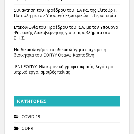
Συνάντηση του Προέδρου του ΙΣΑ και της Ελιτούρ Γ.
Πατούλη με τον Υπουργό Εξωτερικών Γ. Γεραπετρίτη
Επικοινωνία του Προέδρου του ΙΣΑ, με τον Υπουργό
Ψηφιακής Διακυβέρνησης για τα προβλήματα στο
Σ.Η.Σ.
Να δικαιολογήσει τα αδικαιολόγητα επιχειρεί η
διοικήτρια του ΕΟΠΥΥ Θεανώ Καρποδίνη
ΕΝΙ-ΕΟΠΥΥ: Ηλεκτρονική γραφειοκρατία, λιγότερο
ιατρικό έργο, αμοιβές πείνας
KΑΤΗΓΟΡΊΕΣ
COVID 19
GDPR