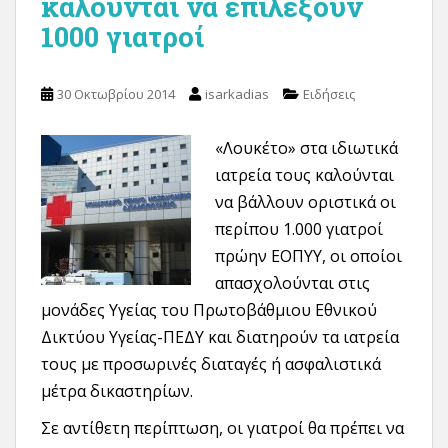
καλούνται να επιλέξουν
1000 γιατροί
30 Οκτωβρίου 2014
isarkadias
Ειδήσεις
«Λουκέτο» στα ιδιωτικά
ιατρεία τους καλούνται
να βάλλουν οριστικά οι
περίπου 1.000 γιατροί
πρώην ΕΟΠΥΥ, οι οποίοι
απασχολούνται στις
μονάδες Υγείας του Πρωτοβάθμιου Εθνικού
Δικτύου Υγείας-ΠΕΔΥ και διατηρούν τα ιατρεία
τους με προσωρινές διαταγές ή ασφαλιστικά
μέτρα δικαστηρίων.
Σε αντίθετη περίπτωση, οι γιατροί θα πρέπει να