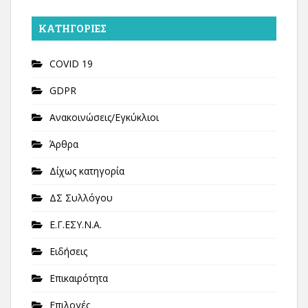
KΑΤΗΓΟΡΊΕΣ
COVID 19
GDPR
Ανακοινώσεις/Εγκύκλιοι
Άρθρα
Δίχως κατηγορία
ΔΣ Συλλόγου
Ε.Γ.ΕΣΥ.Ν.Α.
Ειδήσεις
Επικαιρότητα
Επιλογές