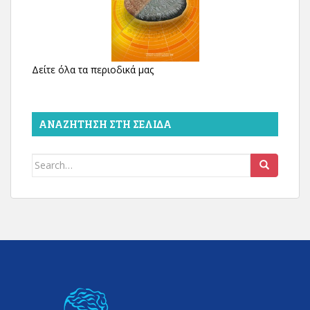
Δείτε όλα τα περιοδικά μας
ΑΝΑΖΉΤΗΣΗ ΣΤΗ ΣΕΛΊΔΑ
Search
for: