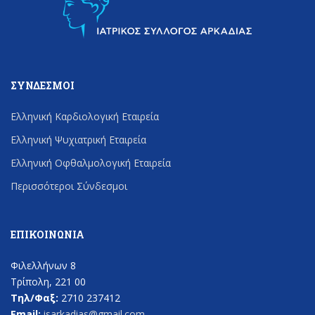
ΣΎΝΔΕΣΜΟΙ
Ελληνική Καρδιολογική Εταιρεία
Ελληνική Ψυχιατρική Εταιρεία
Ελληνική Οφθαλμολογική Εταιρεία
Περισσότεροι Σύνδεσμοι
ΕΠΙΚΟΙΝΩΝΊΑ
Φιλελλήνων 8
Τρίπολη, 221 00
Τηλ/Φαξ:
2710 237412
Email:
isarkadias@gmail.com