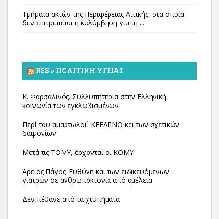
Τμήματα ακτών της Περιφέρειας Αττικής, στα οποία
δεν επιτρέπεται η κολύμβηση για τη ...
RSS » ΠΟΛΙΤΙΚΉ ΥΓΕΊΑΣ
Κ. Φαρσαλινός. Συλλυπητήρια στην Ελληνική
κοινωνία των εγκλωβισμένων
Περί του αμαρτωλού ΚΕΕΛΠΝΟ και των σχετικών
δαιμονίων
Μετά τις ΤΟΜΥ, έρχονται οι ΚΟΜΥ!
Άρειος Πάγος: Ευθύνη και των ειδικευόμενων
γιατρών σε ανθρωποκτονία από αμέλεια
Δεν πέθανε από τα χτυπήματα