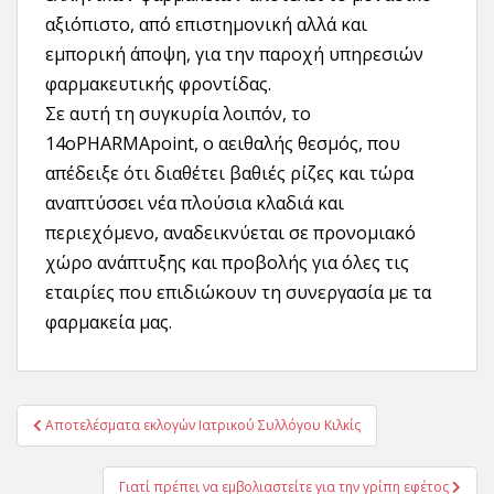
αξιόπιστο, από επιστημονική αλλά και
εμπορική άποψη, για την παροχή υπηρεσιών
φαρμακευτικής φροντίδας.
Σε αυτή τη συγκυρία λοιπόν, το
14oPHARMApoint, o αειθαλής θεσμός, που
απέδειξε ότι διαθέτει βαθιές ρίζες και τώρα
αναπτύσσει νέα πλούσια κλαδιά και
περιεχόμενο, αναδεικνύεται σε προνομιακό
χώρο ανάπτυξης και προβολής για όλες τις
εταιρίες που επιδιώκουν τη συνεργασία με τα
φαρμακεία μας.
Πλοήγηση
Αποτελέσματα εκλογών Ιατρικού Συλλόγου Κιλκίς
άρθρων
Γιατί πρέπει να εμβολιαστείτε για την γρίπη εφέτος