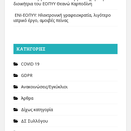
διοικήτρια του ΕΟΠΥΥ Θεανώ Καρποδίνη
ΕΝΙ-ΕΟΠΥΥ: Ηλεκτρονική γραφειοκρατία, λιγότερο
ιατρικό έργο, αμοιβές πείνας
KΑΤΗΓΟΡΊΕΣ
COVID 19
GDPR
Ανακοινώσεις/Εγκύκλιοι
Άρθρα
Δίχως κατηγορία
ΔΣ Συλλόγου