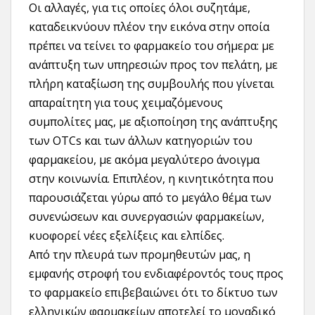
Οι αλλαγές, για τις οποίες όλοι συζητάμε,
καταδεικνύουν πλέον την εικόνα στην οποία
πρέπει να τείνει το φαρμακείο του σήμερα: με
ανάπτυξη των υπηρεσιών προς τον πελάτη, με
πλήρη καταξίωση της συμβουλής που γίνεται
απαραίτητη για τους χειμαζόμενους
συμπολίτες μας, με αξιοποίηση της ανάπτυξης
των OTCs και των άλλων κατηγοριών του
φαρμακείου, με ακόμα μεγαλύτερο άνοιγμα
στην κοινωνία. Επιπλέον, η κινητικότητα που
παρουσιάζεται γύρω από το μεγάλο θέμα των
συνενώσεων και συνεργασιών φαρμακείων,
κυοφορεί νέες εξελίξεις και ελπίδες.
Από την πλευρά των προμηθευτών μας, η
εμφανής στροφή του ενδιαφέροντός τους προς
το φαρμακείο επιβεβαιώνει ότι το δίκτυο των
ελληνικών φαρμακείων αποτελεί το μοναδικό