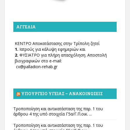
ΑΓΓΕΛΊΑ
ΚΕΝΤΡΟ Αποκατάστασης στην Τρίπολη ζητεί
1.
Ιατρούς για κάλυψη εφημεριών και
2.
ΦΥΣΙΑΤΡΟ για πλήρη απασχόληση. Αποστολή
βιογραφικών στο e-mail:
cv@palladion-rehab.gr
ΥΠΟΥΡΓΕΊΟ ΥΓΕΊΑΣ – ΑΝΑΚΟΙΝΏΣΕΙΣ
Τροποποίηση και αντικατάσταση της παρ. 1 του
άρθρου 4 της υπό στοιχεία Γ5α/Γ.Π.οικ. ...
Τροποποίηση και αντικατάσταση της παρ. 1 του