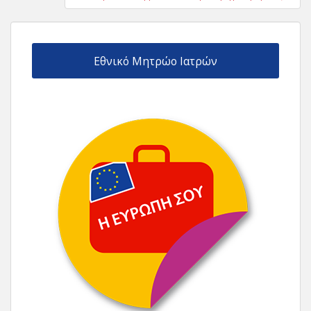
Εθνικό Μητρώο Ιατρών