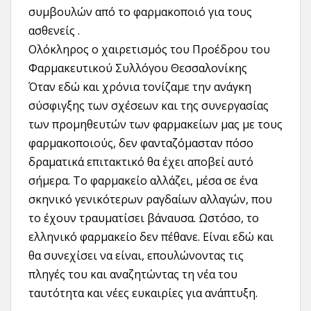
συμβουλών από το φαρμακοποιό για τους
ασθενείς .
Ολόκληρος ο χαιρετισμός του Προέδρου του
Φαρμακευτικού Συλλόγου Θεσσαλονίκης
Όταν εδώ και χρόνια τονίζαμε την ανάγκη
σύσφιγξης των σχέσεων και της συνεργασίας
των προμηθευτών των φαρμακείων μας με τους
φαρμακοποιούς, δεν φανταζόμασταν πόσο
δραματικά επιτακτικό θα έχει αποβεί αυτό
σήμερα. Το φαρμακείο αλλάζει, μέσα σε ένα
σκηνικό γενικότερων ραγδαίων αλλαγών, που
το έχουν τραυματίσει βάναυσα. Ωστόσο, το
ελληνικό φαρμακείο δεν πέθανε. Είναι εδώ και
θα συνεχίσει να είναι, επουλώνοντας τις
πληγές του και αναζητώντας τη νέα του
ταυτότητα και νέες ευκαιρίες για ανάπτυξη.