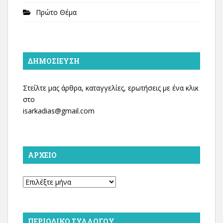
Πρώτο Θέμα
ΔΗΜΟΣΊΕΥΣΗ
Στείλτε μας άρθρα, καταγγελίες, ερωτήσεις με ένα κλικ
στο
isarkadias@gmail.com
ΑΡΧΕΊΟ
Αρχείο
ΠΕΡΙΟΔΙΚΌ ΣΥΛΛΌΓΟΥ