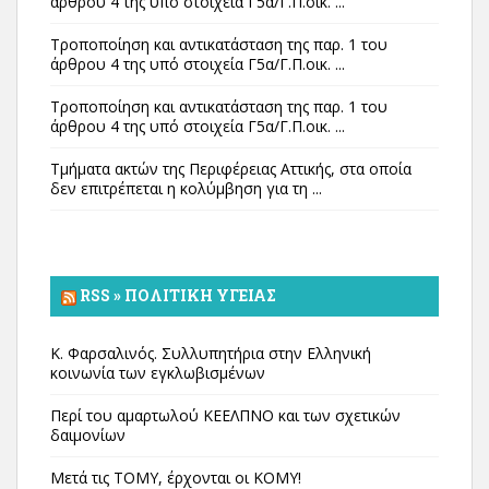
άρθρου 4 της υπό στοιχεία Γ5α/Γ.Π.οικ. ...
Τροποποίηση και αντικατάσταση της παρ. 1 του
άρθρου 4 της υπό στοιχεία Γ5α/Γ.Π.οικ. ...
Τροποποίηση και αντικατάσταση της παρ. 1 του
άρθρου 4 της υπό στοιχεία Γ5α/Γ.Π.οικ. ...
Τμήματα ακτών της Περιφέρειας Αττικής, στα οποία
δεν επιτρέπεται η κολύμβηση για τη ...
RSS » ΠΟΛΙΤΙΚΉ ΥΓΕΊΑΣ
Κ. Φαρσαλινός. Συλλυπητήρια στην Ελληνική
κοινωνία των εγκλωβισμένων
Περί του αμαρτωλού ΚΕΕΛΠΝΟ και των σχετικών
δαιμονίων
Μετά τις ΤΟΜΥ, έρχονται οι ΚΟΜΥ!