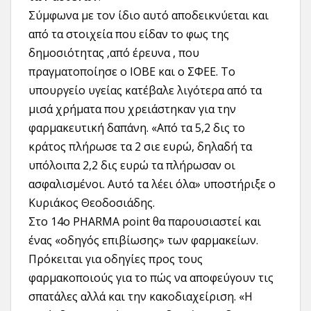
Σύμφωνα με τον ίδιο αυτό αποδεικνύεται και
από τα στοιχεία που είδαν το φως της
δημοσιότητας ,από έρευνα , που
πραγματοποίησε ο ΙΟΒΕ και ο ΣΦΕΕ. Το
υπουργείο υγείας κατέβαλε λιγότερα από τα
μισά χρήματα που χρειάστηκαν για την
φαρμακευτική δαπάνη. «Από τα 5,2 δις το
κράτος πλήρωσε τα 2 σιε ευρώ, δηλαδή τα
υπόλοιπα 2,2 δις ευρώ τα πλήρωσαν οι
ασφαλισμένοι. Αυτό τα λέει όλα» υποστήριξε ο
Κυριάκος Θεοδοσιάδης.
Στο 14ο PHARMA point θα παρουσιαστεί και
ένας «οδηγός επιβίωσης» των φαρμακείων.
Πρόκειται για οδηγίες προς τους
φαρμακοποιούς για το πώς να αποφεύγουν τις
σπατάλες αλλά και την κακοδιαχείριση. «Η