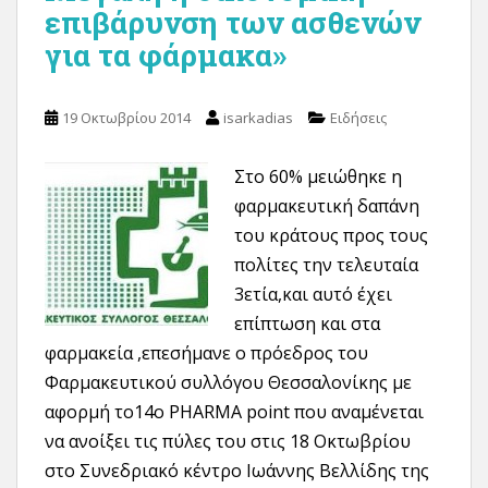
επιβάρυνση των ασθενών
για τα φάρμακα»
19 Οκτωβρίου 2014
isarkadias
Ειδήσεις
Στο 60% μειώθηκε η
φαρμακευτική δαπάνη
του κράτους προς τους
πολίτες την τελευταία
3ετία,και αυτό έχει
επίπτωση και στα
φαρμακεία ,επεσήμανε ο πρόεδρος του
Φαρμακευτικού συλλόγου Θεσσαλονίκης με
αφορμή το14ο PHARMA point που αναμένεται
να ανοίξει τις πύλες του στις 18 Οκτωβρίου
στο Συνεδριακό κέντρο Ιωάννης Βελλίδης της