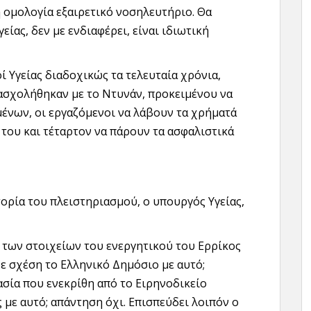
νή ομολογία εξαιρετικό νοσηλευτήριο. Θα
ίας, δεν με ενδιαφέρει, είναι ιδιωτική
ί Υγείας διαδοχικώς τα τελευταία χρόνια,
ι ασχολήθηκαν με το Ντυνάν, προκειμένου να
μένων, οι εργαζόμενοι να λάβουν τα χρήματά
 του και τέταρτον να πάρουν τα ασφαλιστικά
ορία του πλειστηριασμού, ο υπουργός Υγείας,
 των στοιχείων του ενεργητικού του Ερρίκος
ε σχέση το Ελληνικό Δημόσιο με αυτό;
κασία που ενεκρίθη από το Ειρηνοδικείο
 με αυτό; απάντηση όχι. Επισπεύδει λοιπόν ο