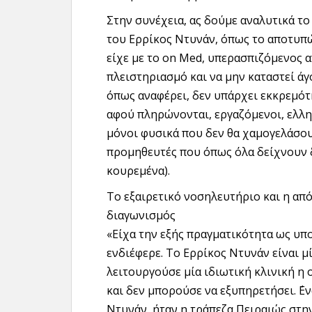
Στην συνέχεια, ας δούμε αναλυτικά τ
του Ερρίκος Ντυνάν, όπως το αποτυπ
είχε με το on Med, υπερασπιζόμενος 
πλειστηριασμό και να μην καταστεί άγ
όπως αναφέρει, δεν υπάρχει εκκρεμότ
αφού πληρώνονται, εργαζόμενοι, ελλη
μόνοι φυσικά που δεν θα χαμογελάσουν
προμηθευτές που όπως όλα δείχνουν 
κουρεμένα).
Το εξαιρετικό νοσηλευτήριο και η από
διαγωνισμός
«Είχα την εξής πραγματικότητα ως υπο
ενδιέφερε. Το Ερρίκος Ντυνάν είναι μ
λειτουργούσε μία ιδιωτική κλινική η 
και δεν μπορούσε να εξυπηρετήσει. ΄Ε
Ντυνάν, ήταν η τράπεζα Πειραιώς στην