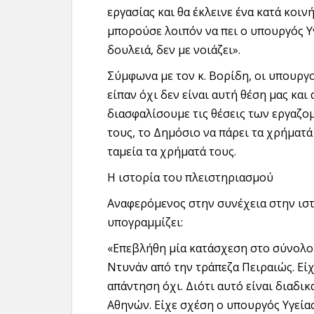
εργασίας και θα έκλεινε ένα κατά κοι
μπορούσε λοιπόν να πει ο υπουργός Υγε
δουλειά, δεν με νοιάζει».
Σύμφωνα με τον κ. Βορίδη, οι υπουργο
είπαν όχι δεν είναι αυτή θέση μας κα
διασφαλίσουμε τις θέσεις των εργαζο
τους, το Δημόσιο να πάρει τα χρήματά
ταμεία τα χρήματά τους.
Η ιστορία του πλειστηριασμού
Αναφερόμενος στην συνέχεια στην ιστ
υπογραμμίζει:
«Επεβλήθη μία κατάσχεση στο σύνολο
Ντυνάν από την τράπεζα Πειραιώς. Είχ
απάντηση όχι. Διότι αυτό είναι διαδι
Αθηνών. Είχε σχέση ο υπουργός Υγείας