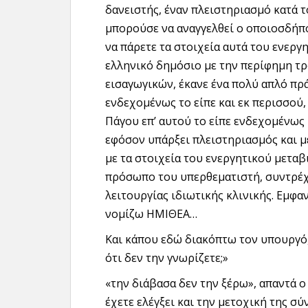
δανειστής, έναν πλειστηριασμό κατά 
μπορούσε να αναγγελθεί ο οποιοσδήποτ
να πάρετε τα στοιχεία αυτά του ενεργη
ελληνικό δημόσιο με την περίφημη τρ
εισαγωγικών, έκανε ένα πολύ απλό πρά
ενδεχομένως το είπε και εκ περισσού
Πάγου επ’ αυτού το είπε ενδεχομένως κ
εφόσον υπάρξει πλειστηριασμός και μ
με τα στοιχεία του ενεργητικού μεταβ
πρόσωπο του υπερθεματιστή, συντρέχο
λειτουργίας ιδιωτικής κλινικής. Εμφα
νομίζω ΗΜΙΘΕΑ…
Και κάπου εδώ διακόπτω τον υπουργό,
ότι δεν την γνωρίζετε;»
«την διάβασα δεν την ξέρω», απαντά ο 
έχετε ελέγξει και την μετοχική της σύ