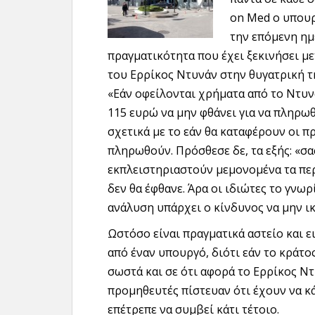
on Med ο υπουρ
την επόμενη ημ
πραγματικότητα που έχει ξεκινήσει μ
του Ερρίκος Ντυνάν στην θυγατρική τ
«Εάν οφείλονται χρήματα από το Ντυν
115 ευρώ να μην φθάνει για να πληρω
σχετικά με το εάν θα καταφέρουν οι 
πληρωθούν. Πρόσθεσε δε, τα εξής: «σ
εκπλειστηριαστούν μεμονομένα τα περ
δεν θα έφθανε. Άρα οι ιδιώτες το γνωρ
ανάλυση υπάρχει ο κίνδυνος να μην ι
Ωστόσο είναι πραγματικά αστείο και ε
από έναν υπουργό, διότι εάν το κράτο
σωστά και σε ότι αφορά το Ερρίκος Ντ
προμηθευτές πίστευαν ότι έχουν να κά
επέτρεπε να συμβεί κάτι τέτοιο.