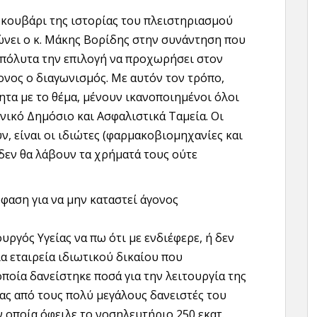
ο κουβάρι της ιστορίας του πλειστηριασμού
ώνει ο κ. Μάκης Βορίδης στην συνάντηση που
απόλυτα την επιλογή να προχωρήσει στον
ονος ο διαγωνισμός. Με αυτόν τον τρόπο,
ητα με το θέμα, μένουν ικανοποιημένοι όλοι
νικό Δημόσιο και Ασφαλιστικά Ταμεία. Οι
, είναι οι ιδιώτες (φαρμακοβιομηχανίες και
δεν θα λάβουν τα χρήματά τους ούτε
φαση για να μην καταστεί άγονος
υργός Υγείας να πω ότι με ενδιέφερε, ή δεν
ία εταιρεία ιδιωτικού δικαίου που
οποία δανείστηκε ποσά για την λειτουργία της
νας από τους πολύ μεγάλους δανειστές του
 οποία όφειλε το νοσηλευτήριο 250 εκατ.