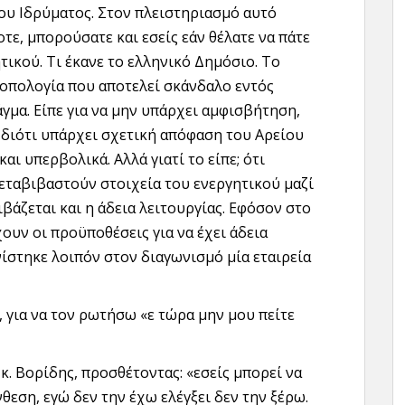
του Ιδρύματος. Στον πλειστηριασμό αυτό
ε, μπορούσατε και εσείς εάν θέλατε να πάτε
τικού. Τι έκανε το ελληνικό Δημόσιο. Το
οπολογία που αποτελεί σκάνδαλο εντός
γμα. Είπε για να μην υπάρχει αμφισβήτηση,
, διότι υπάρχει σχετική απόφαση του Αρείου
αι υπερβολικά. Αλλά γιατί το είπε; ότι
εταβιβαστούν στοιχεία του ενεργητικού μαζί
ιβάζεται και η άδεια λειτουργίας. Εφόσον στο
υν οι προϋποθέσεις για να έχει άδεια
νίστηκε λοιπόν στον διαγωνισμό μία εταιρεία
 για να τον ρωτήσω «ε τώρα μην μου πείτε
κ. Βορίδης, προσθέτοντας: «εσείς μπορεί να
νθεση, εγώ δεν την έχω ελέγξει δεν την ξέρω.