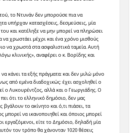
τού, το Ντυνάν δεν μπορούσε πια να
ητα υπήρχαν κατασχέσεις, δεσμεύσεις, μία
ς του και κατέληξε να μην μπορεί να πληρώσει
α να χρωστάει μέχρι και ένα χρόνο μισθούς
ο να χρωστά στα ασφαλιστικά ταμεία. Αυτή
λόγω κλινικής», αναφέρει ο κ. Βορίδης και
να κάνει τα εξής πράγματα: και δεν μιλώ μόνο
ενως από εμένα διαδοχικώς: έχει ασχοληθεί ο
ί ο Λυκουρέντζος, αλλά και ο Γεωργιάδης. Ο
πει ότι το ελληνικό δημόσιο, δεν μας
ς βγάλουν το ακίνητο και ό,τι πιάσει, τα
ος μπορεί να ικανοποιηθεί και όποιος μπορεί
οι εργαζόμενοι, είτε το Δημόσιο, δηλαδή μία
αυτόν τον τρόπο θα χάνονταν 1020 θέσεις