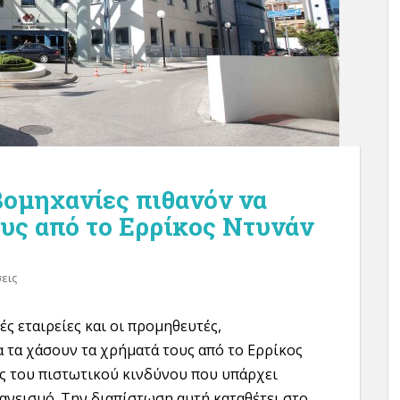
βομηχανίες πιθανόν να
υς από το Ερρίκος Ντυνάν
εις
ς εταιρείες και οι προμηθευτές,
 τα χάσουν τα χρήματά τους από το Ερρίκος
ας του πιστωτικού κινδύνου που υπάρχει
δανεισμό. Την διαπίστωση αυτή καταθέτει στο