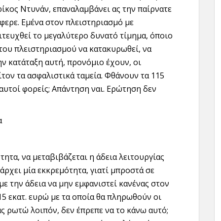
ρρίκος Ντυνάν, επαναλαμβάνει ας την παίρνατε
έφερε. Εμένα στον πλειστηριασμό με
πιτευχθεί το μεγαλύτερο δυνατό τίμημα, όποιο
 του πλειστηριασμού να κατακυρωθεί, να
ην κατάταξη αυτή, προνόμιο έχουν, οι
τον τα ασφαλιστικά ταμεία. Φθάνουν τα 115
 αυτοί φορείς; Απάντηση ναι. Ερώτηση δεν
α
ητα, να μεταβιβάζεται η άδεια λειτουργίας
πάρχει μία εκκρεμότητα, γιατί μπροστά σε
ε την άδεια να μην εμφανιστεί κανένας στον
15 εκατ. ευρώ με τα οποία θα πληρωθούν οι
ας ρωτώ λοιπόν, δεν έπρεπε να το κάνω αυτό;