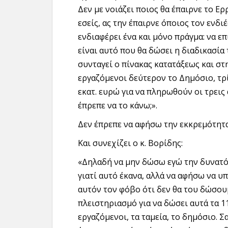
Δεν με νοιάζει ποιος θα έπαιρνε το Ε
εσείς, ας την έπαιρνε όποιος τον ενδι
ενδιαφέρει ένα και μόνο πράγμα: να ε
είναι αυτό που θα δώσει η διαδικασία
συνταγεί ο πίνακας κατατάξεως και στ
εργαζόμενοι δεύτερον το Δημόσιο, τρί
εκατ. ευρώ για να πληρωθούν οι τρεις
έπρεπε να το κάνω;».
Δεν έπρεπε να αφήσω την εκκρεμότητ
Και συνεχίζει ο κ. Βορίδης:
«Δηλαδή να μην δώσω εγώ την δυνατότ
γιατί αυτό έκανα, αλλά να αφήσω να υ
αυτόν τον φόβο ότι δεν θα του δώσουμ
πλειστηριασμό για να δώσει αυτά τα 1
εργαζόμενοι, τα ταμεία, το δημόσιο. Σ