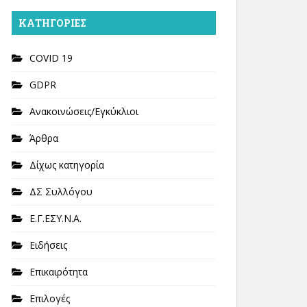
KΑΤΗΓΟΡΊΕΣ
COVID 19
GDPR
Ανακοινώσεις/Εγκύκλιοι
Άρθρα
Δίχως κατηγορία
ΔΣ Συλλόγου
Ε.Γ.ΕΣΥ.Ν.Α.
Ειδήσεις
Επικαιρότητα
Επιλογές