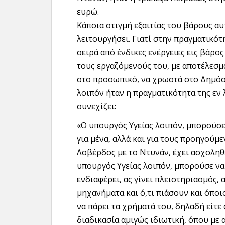
ευρώ.
Κάποια στιγμή εξαιτίας του βάρους αυ
λειτουργήσει. Γιατί στην πραγματικότ
σειρά από ένδικες ενέργειες εις βάρο
τους εργαζόμενούς του, με αποτέλεσμ
στο προσωπικό, να χρωστά στο Δημόσι
λοιπόν ήταν η πραγματικότητα της εν 
συνεχίζει:
«Ο υπουργός Υγείας λοιπόν, μπορούσε 
για μένα, αλλά και για τους προηγούμ
Λοβέρδος με το Ντυνάν, έχει ασχοληθε
υπουργός Υγείας λοιπόν, μπορούσε να 
ενδιαφέρει, ας γίνει πλειστηριασμός, α
μηχανήματα και ό,τι πιάσουν και όποι
να πάρει τα χρήματά του, δηλαδή είτε 
διαδικασία αμιγώς ιδιωτική, όπου με 