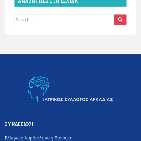
ΑΝΑΖΉΤΗΣΗ ΣΤΗ ΣΕΛΊΔΑ
Search
for:
ΣΎΝΔΕΣΜΟΙ
Ελληνική Καρδιολογική Εταιρεία