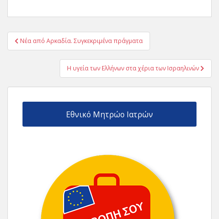
Πλοήγηση
Νέα από Αρκαδία. Συγκεκριμένα πράγματα
άρθρων
Η υγεία των Ελλήνων στα χέρια των Ισραηλινών
Εθνικό Μητρώο Ιατρών