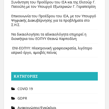
Συνάντηση του Προέδρου του ΙΣΑ και της Ελιτούρ Γ.
Πατούλη με τον Υπουργό Εξωτερικών Γ. Γεραπετρίτη
Επικοινωνία του Προέδρου του ΙΣΑ, με τον Υπουργό
Ψηφιακής Διακυβέρνησης για τα προβλήματα στο
Σ.Η.Σ.
Να δικαιολογήσει τα αδικαιολόγητα επιχειρεί η
διοικήτρια του ΕΟΠΥΥ Θεανώ Καρποδίνη
ΕΝΙ-ΕΟΠΥΥ: Ηλεκτρονική γραφειοκρατία, λιγότερο
ιατρικό έργο, αμοιβές πείνας
KΑΤΗΓΟΡΊΕΣ
COVID 19
GDPR
Ανακοινώσεις/Εγκύκλιοι