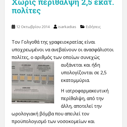
Xωρίς περίθαλψη 2,5 εκατ.
πολίτες
12 Οκτωβρίου 2014
isarkadias
Ειδήσεις
Τον Γολγοθά της γραφειοκρατίας είναι
υποχρεωμένοι να ανεβαίνουν οι ανασφάλιστοι
πολίτες, ο αριθμός των οποίων συνεχώς
αυξάνεται και
ήδη
υπολογίζονται σε 2,5
εκατομμύρια.
Η ιατροφαρμακευτική
περίθαλψη, από την
άλλη, αποτελεί την
ωρολογιακή βόμβα που απειλεί τον
προϋπολογισμό των νοσοκομείων και