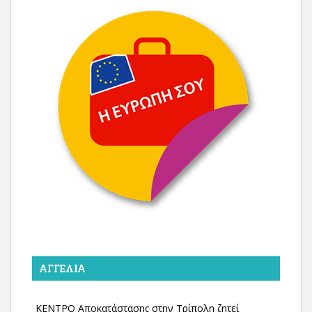
ΑΓΓΕΛΊΑ
ΚΕΝΤΡΟ Αποκατάστασης στην Τρίπολη ζητεί