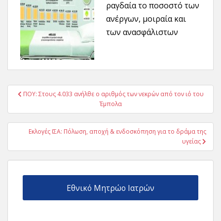
ραγδαία το ποσοστό των
ανέργων, μοιραία και
των ανασφάλιστων
Πλοήγηση
ΠΟΥ: Στους 4.033 ανήλθε ο αριθμός των νεκρών από τον ιό του
άρθρων
Έμπολα
Εκλογές ΙΣΑ: Πόλωση, αποχή & ενδοσκόπηση για το δράμα της
υγείας
Εθνικό Μητρώο Ιατρών