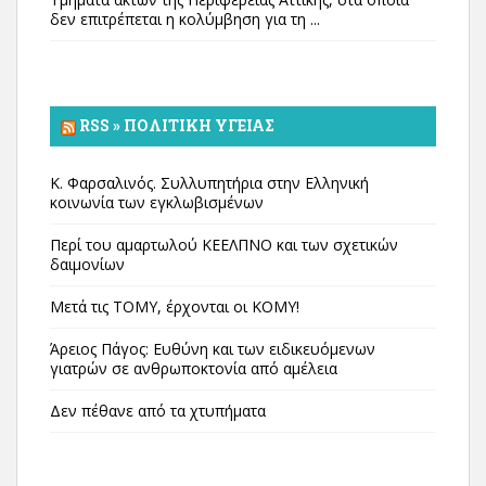
δεν επιτρέπεται η κολύμβηση για τη ...
RSS » ΠΟΛΙΤΙΚΉ ΥΓΕΊΑΣ
Κ. Φαρσαλινός. Συλλυπητήρια στην Ελληνική
κοινωνία των εγκλωβισμένων
Περί του αμαρτωλού ΚΕΕΛΠΝΟ και των σχετικών
δαιμονίων
Μετά τις ΤΟΜΥ, έρχονται οι ΚΟΜΥ!
Άρειος Πάγος: Ευθύνη και των ειδικευόμενων
γιατρών σε ανθρωποκτονία από αμέλεια
Δεν πέθανε από τα χτυπήματα