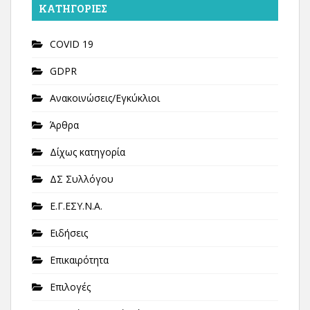
KΑΤΗΓΟΡΊΕΣ
COVID 19
GDPR
Ανακοινώσεις/Εγκύκλιοι
Άρθρα
Δίχως κατηγορία
ΔΣ Συλλόγου
Ε.Γ.ΕΣΥ.Ν.Α.
Ειδήσεις
Επικαιρότητα
Επιλογές