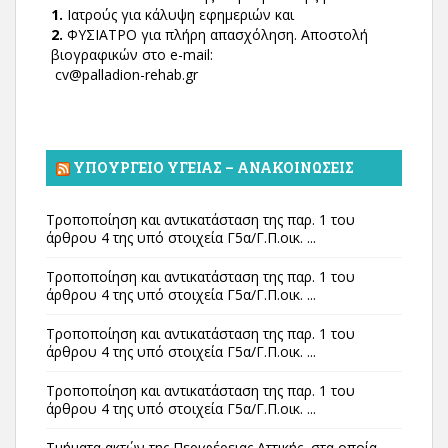
1.
Ιατρούς για κάλυψη εφημεριών και
2.
ΦΥΣΙΑΤΡΟ για πλήρη απασχόληση. Αποστολή
βιογραφικών στο e-mail:
cv@palladion-rehab.gr
ΥΠΟΥΡΓΕΊΟ ΥΓΕΊΑΣ – ΑΝΑΚΟΙΝΏΣΕΙΣ
Τροποποίηση και αντικατάσταση της παρ. 1 του
άρθρου 4 της υπό στοιχεία Γ5α/Γ.Π.οικ. ...
Τροποποίηση και αντικατάσταση της παρ. 1 του
άρθρου 4 της υπό στοιχεία Γ5α/Γ.Π.οικ. ...
Τροποποίηση και αντικατάσταση της παρ. 1 του
άρθρου 4 της υπό στοιχεία Γ5α/Γ.Π.οικ. ...
Τροποποίηση και αντικατάσταση της παρ. 1 του
άρθρου 4 της υπό στοιχεία Γ5α/Γ.Π.οικ. ...
Τμήματα ακτών της Περιφέρειας Αττικής, στα οποία