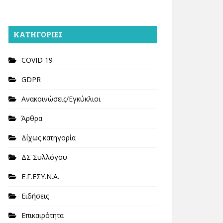
KΑΤΗΓΟΡΊΕΣ
COVID 19
GDPR
Ανακοινώσεις/Εγκύκλιοι
Άρθρα
Δίχως κατηγορία
ΔΣ Συλλόγου
Ε.Γ.ΕΣΥ.Ν.Α.
Ειδήσεις
Επικαιρότητα