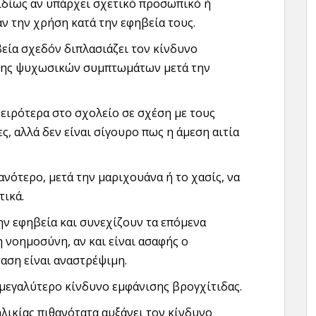
ιδίως αν υπάρχει σχετικό προσωπικό ή
αν την χρήση κατά την εφηβεία τους.
εία σχεδόν διπλασιάζει τον κίνδυνο
ισης ψυχωσικών συμπτωμάτων μετά την
χειρότερα στο σχολείο σε σχέση με τους
ς, αλλά δεν είναι σίγουρο πως η άμεση αιτία
ανότερο, μετά την μαριχουάνα ή το χασίς, να
τικά.
ην εφηβεία και συνεχίζουν τα επόμενα
 νοημοσύνη, αν και είναι ασαφής ο
αση είναι αναστρέψιμη.
 μεγαλύτερο κίνδυνο εμφάνισης βρογχίτιδας.
λικίας πιθανότατα αυξάνει τον κίνδυνο