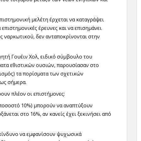
επιστημονική μελέτη έρχεται να καταγράψει
α επιστημονικές έρευνες και να επισημάνει
ύς ναρκωτικού, δεν ανταποκρίνονται στην
γητή Γουέιν Χολ, ειδικό σύμβουλο του
ματα εθιστικών ουσιών, παρουσίασαν στο
θισμός) τα πορίσματα των σχετικών
ως σήμερα.
έρουν πλέον οι επιστήμονες:
(ποσοστό 10%) μπορούν να αναπτύξουν
άνεται στο 16%, αν κανείς έχει ξεκινήσει από
 κίνδυνο να εμφανίσουν ψυχωσικά