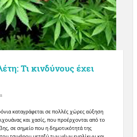
έτη: Τι κινδύνους έχει
α
ρόνια καταγράφεται σε πολλές χώρες αύξηση
ιχουάνας και χασίς, που προέρχονται από το
βης, σε σημείο που η δημοτικότητά της
 του τσιγάρου μεταξύ των νέων ενηλίκων και