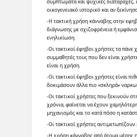
συμπτώματα και ψυχικές διαταραχές, 
οικογενειακό ιστορικό και αν ξεκίνησ
-Η τακτική χρήση κάνναβης στην εφηβ
διάγνωσης με σχιζοφρένεια ή εμφάν
ενηλικίωση.
-Οι τακτικοί έφηβοι χρήστες τα πάνε 
συμμαθητές τους που δεν είναι χρήστε
είναι η χρήση.
-Οι τακτικοί έφηβοι χρήστες είναι πιθ
δοκιμάσουν άλλα πιο «σκληρά» ναρκω
-Οι τακτικοί χρήστες που ξεκινούν στ
χρόνια, φαίνεται να έχουν χαμηλότερη
μηχανισμός και το κατά πόσο η κατάστ
-Οι τακτικοί χρήστες αντιμετωπίζουν
-Η χρήση κάνναβης από άτομα μέσης η