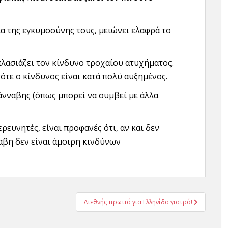
ια της εγκυμοσύνης τους, μειώνει ελαφρά το
λασιάζει τον κίνδυνο τροχαίου ατυχήματος.
τότε ο κίνδυνος είναι κατά πολύ αυξημένος.
νναβης (όπως μπορεί να συμβεί με άλλα
ρευνητές, είναι προφανές ότι, αν και δεν
αβη δεν είναι άμοιρη κινδύνων
Διεθνής πρωτιά για Ελληνίδα γιατρό!