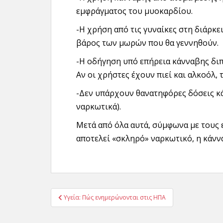
εμφράγματος του μυοκαρδίου.
-Η χρήση από τις γυναίκες στη διάρκε
βάρος των μωρών που θα γεννηθούν.
-Η οδήγηση υπό επήρεια κάνναβης διπ
Αν οι χρήστες έχουν πιεί και αλκοόλ, 
-Δεν υπάρχουν θανατηφόρες δόσεις κά
ναρκωτικά).
Μετά από όλα αυτά, σύμφωνα με τους ε
αποτελεί «σκληρό» ναρκωτικό, η κάνν
Πλοήγηση
Υγεία: Πώς ενημερώνονται στις ΗΠΑ
άρθρων