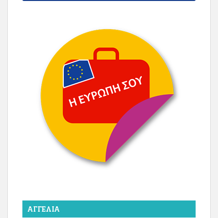
ΑΓΓΕΛΊΑ