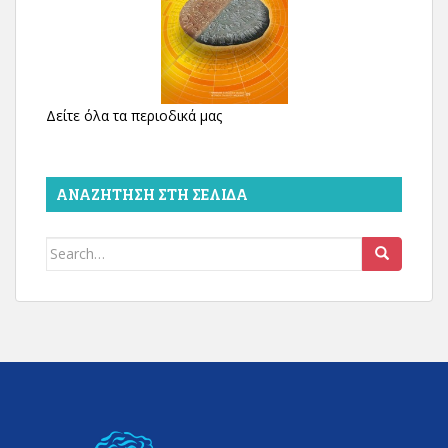
Δείτε όλα τα περιοδικά μας
ΑΝΑΖΉΤΗΣΗ ΣΤΗ ΣΕΛΊΔΑ
Search
for: