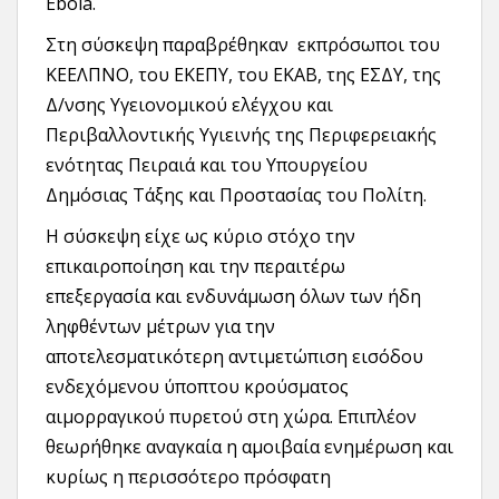
Ebola.
Στη σύσκεψη παραβρέθηκαν εκπρόσωποι του
ΚΕΕΛΠΝΟ, του ΕΚΕΠΥ, του ΕΚΑΒ, της ΕΣΔΥ, της
Δ/νσης Υγειονομικού ελέγχου και
Περιβαλλοντικής Υγιεινής της Περιφερειακής
ενότητας Πειραιά και του Υπουργείου
Δημόσιας Τάξης και Προστασίας του Πολίτη.
Η σύσκεψη είχε ως κύριο στόχο την
επικαιροποίηση και την περαιτέρω
επεξεργασία και ενδυνάμωση όλων των ήδη
ληφθέντων μέτρων για την
αποτελεσματικότερη αντιμετώπιση εισόδου
ενδεχόμενου ύποπτου κρούσματος
αιμορραγικού πυρετού στη χώρα. Επιπλέον
θεωρήθηκε αναγκαία η αμοιβαία ενημέρωση και
κυρίως η περισσότερο πρόσφατη