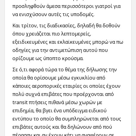
προσληφθούν άμεσα περισσότεροι γιατροί για
να ενισχύσουν αυτές τις υποδομές.
Και τρίτον, τις διαδικασίες, δηλαδή θα δοθούν
όπου χρειάζεται πιο λεπτομερείς,
εξειδικευμένες και εκλαϊκευμένες μπορώ να πω
οδηγίες για την αντιμετώπιση αυτού που
ορίζουμε ως ύποπτο κρούσμα.
Σε ό,τι αφορά τώρα το θέμα της δήλωσης την
οποία θα ορίσουμε μέσω εγκυκλίου από
κάποιες αεροπορικές εταιρίες οι οποίες έχουν
πολύ συχνά επιβάτες που προέρχονται από
transit πτήσεις πιθανά μέσω χωρών με
επιδημία, θα βγει ένα υπόδειγμα ειδικού
εντύπου το οποίο θα συμπληρώνεται από τους
επιβάτες αυτούς και θα δηλώνουν από πού
πέρασαν και αν έχουν κάτι να αναφέρουν σε