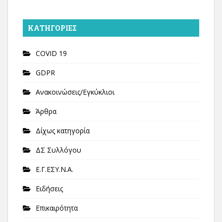
KΑΤΗΓΟΡΊΕΣ
COVID 19
GDPR
Ανακοινώσεις/Εγκύκλιοι
Άρθρα
Δίχως κατηγορία
ΔΣ Συλλόγου
Ε.Γ.ΕΣΥ.Ν.Α.
Ειδήσεις
Επικαιρότητα