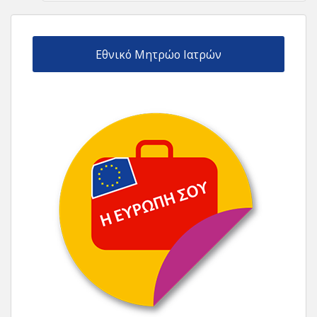
Εθνικό Μητρώο Ιατρών