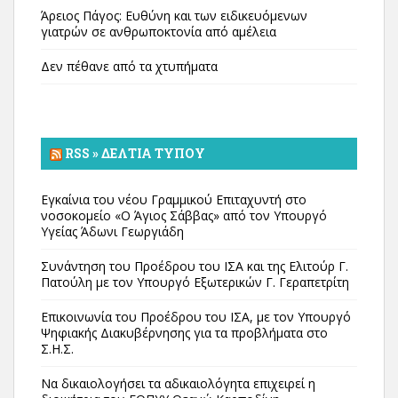
Άρειος Πάγος: Ευθύνη και των ειδικευόμενων
γιατρών σε ανθρωποκτονία από αμέλεια
Δεν πέθανε από τα χτυπήματα
RSS » ΔΕΛΤΊΑ ΤΎΠΟΥ
Εγκαίνια του νέου Γραμμικού Επιταχυντή στο
νοσοκομείο «Ο Άγιος Σάββας» από τον Υπουργό
Υγείας Άδωνι Γεωργιάδη
Συνάντηση του Προέδρου του ΙΣΑ και της Ελιτούρ Γ.
Πατούλη με τον Υπουργό Εξωτερικών Γ. Γεραπετρίτη
Επικοινωνία του Προέδρου του ΙΣΑ, με τον Υπουργό
Ψηφιακής Διακυβέρνησης για τα προβλήματα στο
Σ.Η.Σ.
Να δικαιολογήσει τα αδικαιολόγητα επιχειρεί η