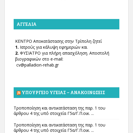
ΑΓΓΕΛΊΑ
ΚΕΝΤΡΟ Αποκατάστασης στην Τρίπολη ζητεί
1.
Ιατρούς για κάλυψη εφημεριών και
2.
ΦΥΣΙΑΤΡΟ για πλήρη απασχόληση. Αποστολή
βιογραφικών στο e-mail:
cv@palladion-rehab.gr
ΥΠΟΥΡΓΕΊΟ ΥΓΕΊΑΣ – ΑΝΑΚΟΙΝΏΣΕΙΣ
Τροποποίηση και αντικατάσταση της παρ. 1 του
άρθρου 4 της υπό στοιχεία Γ5α/Γ.Π.οικ. ...
Τροποποίηση και αντικατάσταση της παρ. 1 του
άρθρου 4 της υπό στοιχεία Γ5α/Γ.Π.οικ. ...