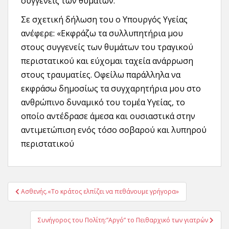
συγγενείς των θυμάτων.
Σε σχετική δήλωση του ο Υπουργός Υγείας
ανέφερε: «Εκφράζω τα συλλυπητήρια μου
στους συγγενείς των θυμάτων του τραγικού
περιστατικού και εύχομαι ταχεία ανάρρωση
στους τραυματίες. Οφείλω παράλληλα να
εκφράσω δημοσίως τα συγχαρητήρια μου στο
ανθρώπινο δυναμικό του τομέα Υγείας, το
οποίο αντέδρασε άμεσα και ουσιαστικά στην
αντιμετώπιση ενός τόσο σοβαρού και λυπηρού
περιστατικού
Πλοήγηση
Ασθενής.«Το κράτος ελπίζει να πεθάνουμε γρήγορα»
άρθρων
Συνήγορος του Πολίτη:”Αργό” το Πειθαρχικό των γιατρών