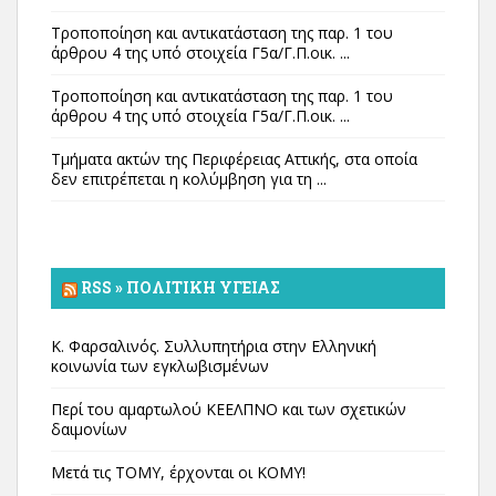
Τροποποίηση και αντικατάσταση της παρ. 1 του
άρθρου 4 της υπό στοιχεία Γ5α/Γ.Π.οικ. ...
Τροποποίηση και αντικατάσταση της παρ. 1 του
άρθρου 4 της υπό στοιχεία Γ5α/Γ.Π.οικ. ...
Τμήματα ακτών της Περιφέρειας Αττικής, στα οποία
δεν επιτρέπεται η κολύμβηση για τη ...
RSS » ΠΟΛΙΤΙΚΉ ΥΓΕΊΑΣ
Κ. Φαρσαλινός. Συλλυπητήρια στην Ελληνική
κοινωνία των εγκλωβισμένων
Περί του αμαρτωλού ΚΕΕΛΠΝΟ και των σχετικών
δαιμονίων
Μετά τις ΤΟΜΥ, έρχονται οι ΚΟΜΥ!