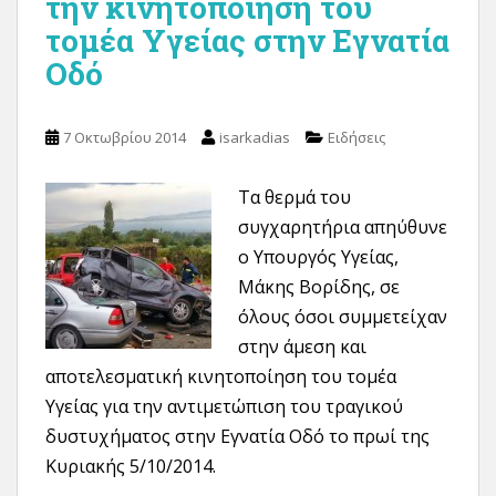
την κινητοποίηση του
τομέα Υγείας στην Εγνατία
Οδό
7 Οκτωβρίου 2014
isarkadias
Ειδήσεις
Τα θερμά του
συγχαρητήρια απηύθυνε
ο Υπουργός Υγείας,
Μάκης Βορίδης, σε
όλους όσοι συμμετείχαν
στην άμεση και
αποτελεσματική κινητοποίηση του τομέα
Υγείας για την αντιμετώπιση του τραγικού
δυστυχήματος στην Εγνατία Οδό το πρωί της
Κυριακής 5/10/2014.