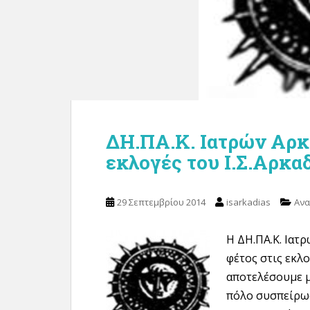
ΔΗ.ΠΑ.Κ. Ιατρών Αρκ
εκλογές του Ι.Σ.Αρκα
29 Σεπτεμβρίου 2014
isarkadias
Ανα
Η ΔΗ.ΠΑ.Κ. Ιατ
φέτος στις εκλο
αποτελέσουμε μ
πόλο συσπείρω