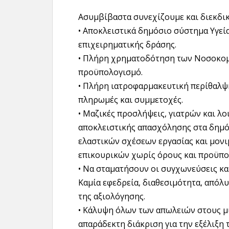
Ασυμβίβαστα συνεχίζουμε και διεκδι
• Αποκλειστικά δημόσιο σύστημα Υγεί
επιχειρηματικής δράσης.
• Πλήρη χρηματοδότηση των Νοσοκομεί
προϋπολογισμό.
• Πλήρη ιατροφαρμακευτική περίθαλψη
πληρωμές και συμμετοχές.
• Μαζικές προσλήψεις, γιατρών και λ
αποκλειστικής απασχόλησης στα δημόσ
ελαστικών σχέσεων εργασίας και μο
επικουρικών χωρίς όρους και προϋπο
• Να σταματήσουν οι συγχωνεύσεις κα
Καμία εφεδρεία, διαθεσιμότητα, απόλυ
της αξιολόγησης.
• Κάλυψη όλων των απωλειών στους μι
απαράδεκτη διάκριση για την εξέλιξη