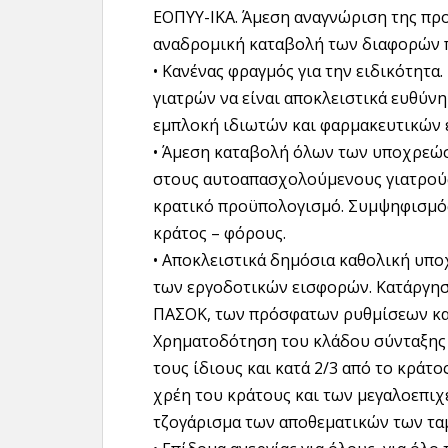
ΕΟΠΥΥ-ΙΚΑ. Άμεση αναγνώριση της προ
αναδρομική καταβολή των διαφορών π
• Κανένας φραγμός για την ειδικότητα
γιατρών να είναι αποκλειστικά ευθύν
εμπλοκή ιδιωτών και φαρμακευτικών 
• Άμεση καταβολή όλων των υποχρεώ
στους αυτοαπασχολούμενους γιατρούς
κρατικό προϋπολογισμό. Συμψηφισμός
κράτος – φόρους.
• Αποκλειστικά δημόσια καθολική υπο
των εργοδοτικών εισφορών. Κατάργησ
ΠΑΣΟΚ, των πρόσφατων ρυθμίσεων και 
Χρηματοδότηση του κλάδου σύνταξης 
τους ίδιους και κατά 2/3 από το κράτο
χρέη του κράτους και των μεγαλοεπιχ
τζογάρισμα των αποθεματικών των τα