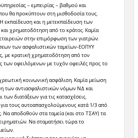
ϋπηρεσίας – εμπειρίας – βαθμού και
ου θα προκύπτουν στη μισθοδοσία τους.
. Η εκπαίδευση και η μετεκπαίδευση των
η και χρηματοδότηση από το κράτος. Καμία
εταιρειών στην επιμόρφωση των γιατρών.
σεων των ασφαλιστικών ταμείων-ΕΟΠΥΥ
, με κρατική χρηματοδότηση από τον
 των οφειλόμενων με τυχόν οφειλές προς το
χρεωτική κοινωνική ασφάλιση. Καμία μείωση
η των αντιασφαλιστικών νόμων ΝΔ και
των διατάξεων για τις κατασχέσεις.
για τους αυτοαπασχολούμενους κατά 1/3 από
ς. Να αποδοθούν στα ταμεία (και στο ΤΣΑΥ) τα
ειρηματιών. Να σταματήσει τώρα το
μείων.