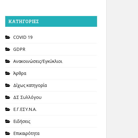
KΑΤΗΓΟΡΊΕΣ
COVID 19
GDPR
Ανακοινώσεις/Εγκύκλιοι
Άρθρα
Δίχως κατηγορία
ΔΣ Συλλόγου
Ε.Γ.ΕΣΥ.Ν.Α.
Ειδήσεις
Επικαιρότητα