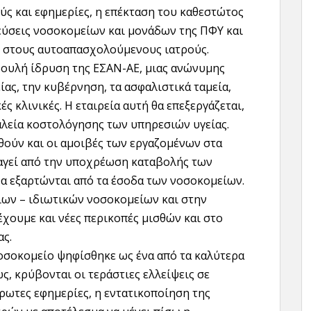
ούς και εφημερίες, η επέκταση του καθεστώτος
εύσεις νοσοκομείων και μονάδων της ΠΦΥ και
 στους αυτοαπασχολούμενους ιατρούς.
Βουλή ίδρυση της ΕΣΑΝ-ΑΕ, μιας ανώνυμης
ίας, την κυβέρνηση, τα ασφαλιστικά ταμεία,
ές κλινικές. Η εταιρεία αυτή θα επεξεργάζεται,
γαλεία κοστολόγησης των υπηρεσιών υγείας.
ούν και οι αμοιβές των εργαζομένων στα
λαγεί από την υποχρέωση καταβολής των
θα εξαρτώνται από τα έσοδα των νοσοκομείων.
ιων – ιδιωτικών νοσοκομείων και στην
έχουμε και νέες περικοπές μισθών και στο
ας.
οσοκομείο ψηφίσθηκε ως ένα από τα καλύτερα
ς, κρύβονται οι τεράστιες ελλείψεις σε
ρωτες εφημερίες, η εντατικοποίηση της