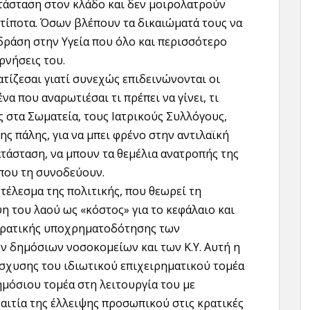
τάσταση στον κλάδο και δεν μοιρολατρούν
ι τίποτα. Όσων βλέπουν τα δικαιώματά τους να
δράση στην Υγεία που όλο και περισσότερο
ρνήσεις του.
ίζεσαι γιατί συνεχώς επιδεινώνονται οι
να που αναρωτιέσαι τι πρέπει να γίνει, τι
ς στα Σωματεία, τους Ιατρικούς Συλλόγους,
ς πάλης, για να μπει φρένο στην αντιλαϊκή
ατάσταση, να μπουν τα θεμέλια ανατροπής της
 που τη συνοδεύουν.
τέλεσμα της πολιτικής, που θεωρεί τη
 του λαού ως «κόστος» για το κεφάλαιο και
ς κρατικής υποχρηματοδότησης των
ν δημόσιων νοσοκομείων και των Κ.Υ. Αυτή η
σχυσης του ιδιωτικού επιχειρηματικού τομέα
ημόσιου τομέα στη λειτουργία του με
η αιτία της έλλειψης προσωπικού στις κρατικές