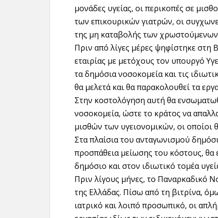
μονάδες υγείας, οι περικοπές σε μισθ
των επικουρικών γιατρών, οι συγχων
της μη καταβολής των χρωστούμενων
Πριν από λίγες μέρες ψηφίστηκε στη 
εταιρίας με μετόχους τον υπουργό Υγε
τα δημόσια νοσοκομεία και τις ιδιωτικ
θα μελετά και θα παρακολουθεί τα ερ
Στην κοστολόγηση αυτή θα ενσωματωθ
νοσοκομεία, ώστε το κράτος να απαλ
μισθών των υγειονομικών, οι οποίοι 
Στα πλαίσια του ανταγωνισμού δημόσ
προσπάθεια μείωσης του κόστους, θα 
δημόσιο και στον ιδιωτικό τομέα υγεί
Πριν λίγους μήνες, το Παναρκαδικό Ν
της Ελλάδας. Πίσω από τη βιτρίνα, όμω
ιατρικό και λοιπό προσωπικό, οι απλή