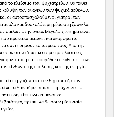
από το κλείσιμο των ψυχιατρείων. Θα παύει
υς κάλυψη των αναγκών των ψυχικά ασθενών.
και οι αυτοαπασχολούμενοι γιατροί των
εται όλο και δυσκολότερη μέσα στη ζούγκλα
ν ομίλων στην υγεία. Μεγάλο χτύπημα είναι
 που πρακτικά μειώνει κατακορυφα τις
 να συντηρήσουν το ιατρείο τους. Από την
λεύουν στον ιδιωτικό τομέα με ελαστικές
νασφάλιστοι, με το απαράδεκτο καθεστώς των
τον κίνδυνο της απόλυσης και της ανεργίας
τροί είτε εργάζονται στον δημόσιο ή στον
ίτε είναι ειδικευόμενοι που σπρώχνονται –
άστευση, είτε ειδικευμένοι και
βεβαιότητα, πρέπει να δώσουν μία ενιαία
υγείας!