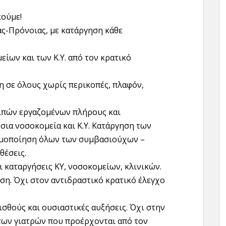
κούμε!
ας-Πρόνοιας, με κατάργηση κάθε
ων και των Κ.Υ. από τον κρατικό
 σε όλους χωρίς περικοπές, πλαφόν,
οιπών εργαζομένων πλήρους και
ια νοσοκομεία και Κ.Υ. Κατάργηση των
νιμοποίηση όλων των συμβασιούχων –
θέσεις.
ι καταργήσεις ΚΥ, νοσοκομείων, κλινικών.
ση. Όχι στον αντιδραστικό κρατικό έλεγχο
σθούς και ουσιαστικές αυξήσεις. Όχι στην
 των γιατρών που προέρχονται από τον