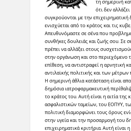
τη σημερινή κα
ότι δεν αλλάζε
συγκρούονται με την επιχειρηματική 
ενισχύεται από το κράτος και τις κυβε
Απευθυνόμαστε σε σένα που προβληματ
συνθήκες δουλειάς και ζωής σου. Σε σέ
πρέπει να αλλάξει στους συσχετισμού
στην οργάνωση και στο περιεχόμενο τη
επίθεση, να αντιστραφεί η αρνητική κ
αντιλαϊκής πολιτικής και των μέτρων
Η σημερινή άθλια κατάσταση είναι απο
δημόσια ιατροφαρμακευτική περίθαλψη
το κράτος του. Αυτή είναι η αιτία τη
ασφαλιστικών ταμείων, του ΕΟΠΥΥ, τω
πολιτική διαμορφώνει τους όρους ενί
στην υγεία και την προσαρμογή του δ
επιχειρηματικά κριτήρια. Αυτή είναι 