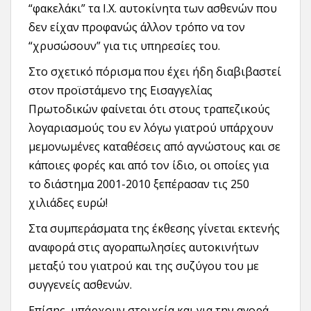
“φακελάκι” τα Ι.Χ. αυτοκίνητα των ασθενών που
δεν είχαν προφανώς άλλον τρόπο να τον
“χρυσώσουν” για τις υπηρεσίες του.
Στο σχετικό πόρισμα που έχει ήδη διαβιβαστεί
στον προϊστάμενο της Εισαγγελίας
Πρωτοδικών φαίνεται ότι στους τραπεζικούς
λογαριασμούς του εν λόγω γιατρού υπάρχουν
μεμονωμένες καταθέσεις από αγνώστους και σε
κάποιες φορές και από τον ίδιο, οι οποίες για
το διάστημα 2001-2010 ξεπέρασαν τις 250
χιλιάδες ευρώ!
Στα συμπεράσματα της έκθεσης γίνεται εκτενής
αναφορά στις αγοραπωλησίες αυτοκινήτων
μεταξύ του γιατρού και της συζύγου του με
συγγενείς ασθενών.
Επίσης, υπάρχουν στοιχεία και για την αγορά