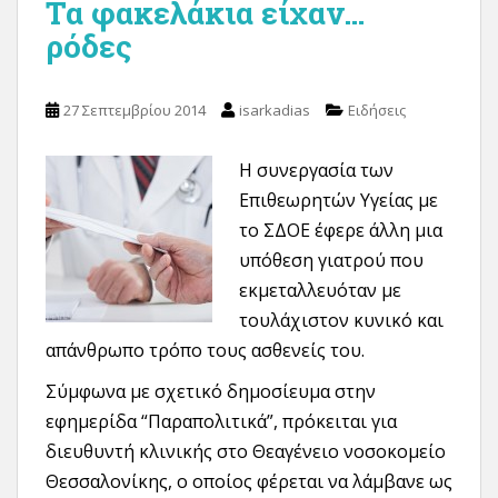
Τα φακελάκια είχαν…
ρόδες
27 Σεπτεμβρίου 2014
isarkadias
Ειδήσεις
Η συνεργασία των
Επιθεωρητών Υγείας με
το ΣΔΟΕ έφερε άλλη μια
υπόθεση γιατρού που
εκμεταλλευόταν με
τουλάχιστον κυνικό και
απάνθρωπο τρόπο τους ασθενείς του.
Σύμφωνα με σχετικό δημοσίευμα στην
εφημερίδα “Παραπολιτικά”, πρόκειται για
διευθυντή κλινικής στο Θεαγένειο νοσοκομείο
Θεσσαλονίκης, ο οποίος φέρεται να λάμβανε ως