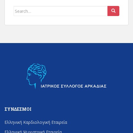
Search
for:
ΣΎΝΔΕΣΜΟΙ
Ελληνική Καρδιολογική Εταιρεία
Ελληνική Ψυχιατρική Εταιρεία