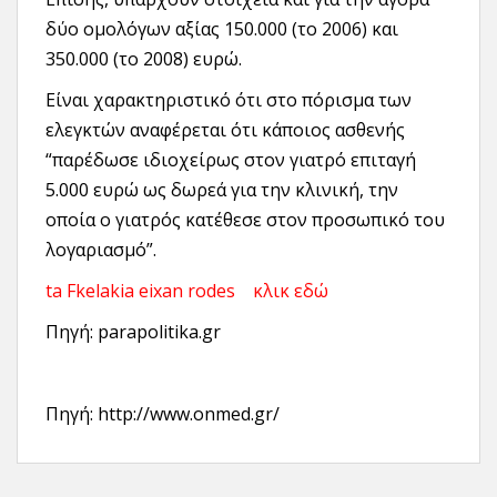
δύο ομολόγων αξίας 150.000 (το 2006) και
350.000 (το 2008) ευρώ.
Είναι χαρακτηριστικό ότι στο πόρισμα των
ελεγκτών αναφέρεται ότι κάποιος ασθενής
“παρέδωσε ιδιοχείρως στον γιατρό επιταγή
5.000 ευρώ ως δωρεά για την κλινική, την
οποία ο γιατρός κατέθεσε στον προσωπικό του
λογαριασμό”.
ta Fkelakia eixan rodes κλικ εδώ
Πηγή: parapolitika.gr
Πηγή: http://www.onmed.gr/