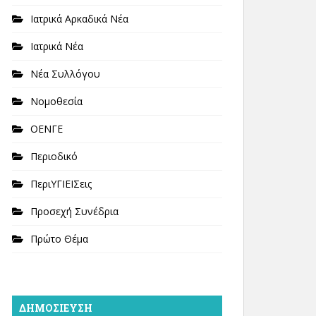
Ιατρικά Αρκαδικά Νέα
Ιατρικά Νέα
Νέα Συλλόγου
Νομοθεσία
ΟΕΝΓΕ
Περιοδικό
ΠεριΥΓΙΕΙΣεις
Προσεχή Συνέδρια
Πρώτο Θέμα
ΔΗΜΟΣΊΕΥΣΗ