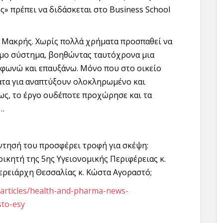
ς» πρέπει να διδάσκεται στο Business School
 κ. Μακρής. Χωρίς πολλά χρήματα προσπαθεί να
ιμο σύστημα, βοηθώντας ταυτόχρονα μια
υμφωνώ και επαυξάνω. Μόνο που στο οικείο
ατα για αναπτύξουν ολοκληρωμένο και
ως, το έργο ουδέποτε προχώρησε και τα
ω…
άντησή του προσφέρει τροφή για σκέψη:
ικητή της 5ης Υγειονομικής Περιφέρειας κ.
ερειάρχη Θεσσαλίας κ. Κώστα Αγοραστό;
p/articles/health-and-pharma-news-
sto-esy