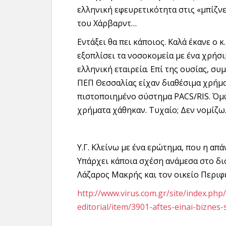
ελληνική εφευρετικότητα στις «μπίζνε
του Χάρβαρντ…
Εντάξει θα πει κάποιος. Καλά έκανε ο
εξοπλίσει τα νοσοκομεία με ένα χρήσ
ελληνική εταιρεία. Επί της ουσίας, σ
ΠΕΠ Θεσσαλίας είχαν διαθέσιμα χρήμ
πιστοποιημένο σύστημα PACS/RIS. Όμ
χρήματα χάθηκαν. Τυχαίο; Δεν νομίζ
Υ.Γ. Κλείνω με ένα ερώτημα, που η απ
Υπάρχει κάποια σχέση ανάμεσα στο διο
Λάζαρος Μακρής και τον οικείο Περιφ
http://www.virus.com.gr/site/index.ph
editorial/item/3901-aftes-einai-biznes-