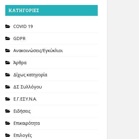
KΑΤΗΓΟΡΊΕΣ
COVID 19
GDPR
Ανακοινώσεις/Εγκύκλιοι
Άρθρα
Δίχως κατηγορία
ΔΣ Συλλόγου
Ε.Γ.ΕΣΥ.Ν.Α.
Ειδήσεις
Επικαιρότητα
Επιλογές