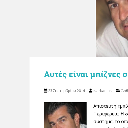
Αυτές είναι μπίζνες 
23 Σεπτεμβρίου 2014
isarkadias
Άρ
Απίστευτη «μπί
Περιφέρεια: Η 
σύστημα, το οπο