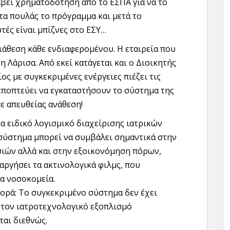
λάβει χρηματοδότηση από το ΕΣΠΑ για να το
τα πουλάς το πρόγραμμα και μετά το
τές είναι μπίζνες στο ΕΣΥ…
διάθεση κάθε ενδιαφερομένου. Η εταιρεία που
η Λάρισα. Από εκεί κατάγεται και ο Διοικητής
ος με συγκεκριμένες ενέργειες πιέζει τις
εποπτεύει να εγκαταστήσουν το σύστημα της
ε απευθείας ανάθεση!
να ειδικό λογισμικό διαχείρισης ιατρικών
ο σύστημα μπορεί να συμβάλει σημαντικά στην
ιών αλλά και στην εξοικονόμηση πόρων,
αργήσει τα ακτινολογικά φιλμς, που
α νοσοκομεία.
ορά: Το συγκεκριμένο σύστημα δεν έχει
ά τον ιατροτεχνολογικό εξοπλισμό
αι διεθνώς.