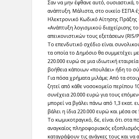
Σαν να μην έφθανε αυτό, ουσιαστικά, 
ανάπτυξη. Μάλιστα, στο οικείο ΕΣΠΑ έ
Ηλεκτρονικό Κωδικό Αίτησης Πράξης –
«Ανάπτυξη λογισµικού διαχείρισης το
απεικονιστικών τους εξετάσεων (RIS/P
Το επενδυτικό σχέδιο είναι συνολικ
τα οποία το Δημόσιο θα συμμετέχει μ
220.000 ευρώ σε μια ιδιωτική εταιρεία
βοήθεια κάποιων «πουλάει» ήδη το σύ
Για πόσα χρήματα μιλάμε; Από τα στοι
ζητεί από κάθε νοσοκομείο περίπου 1
συνέχεια 20.000 ευρώ για τους επόμενο
μπορεί να βγάλει πάνω από 1,3 εκατ. ευ
βάλει η ίδια 220.000 ευρώ και μέσα σε
Το κωμικοτραγικό, δε, είναι ότι στα π
αναγκαίος πληροφοριακός εξοπλισμός
καταγράψουν τις ανάγκες τους και να 