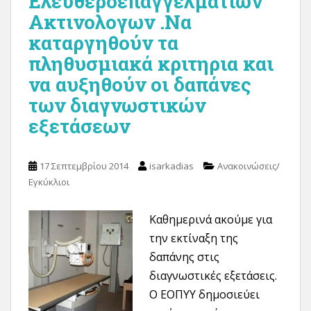
Ελευθεροεπαγγελματιων
Ακτινολογων .Να
καταργηθούν τα
πληθυσμιακά κριτηρια και
να αυξηθούν οι δαπάνες
των διαγνωστικών
εξετάσεων
17 Σεπτεμβρίου 2014
isarkadias
Ανακοινώσεις/
Εγκύκλιοι
Καθημερινά ακούμε για
την εκτίναξη της
δαπάνης στις
διαγνωστικές εξετάσεις.
Ο ΕΟΠΥΥ δημοσιεύει