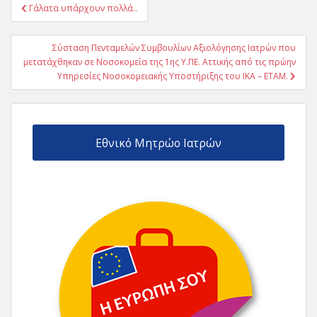
Πλοήγηση
Γάλατα υπάρχουν πολλά..
άρθρων
Σύσταση Πενταμελών Συμβουλίων Αξιολόγησης Ιατρών που
μετατάχθηκαν σε Νοσοκομεία της 1ης Υ.ΠΕ. Αττικής από τις πρώην
Υπηρεσίες Νοσοκομειακής Υποστήριξης του ΙΚΑ – ΕΤΑΜ.
Εθνικό Μητρώο Ιατρών