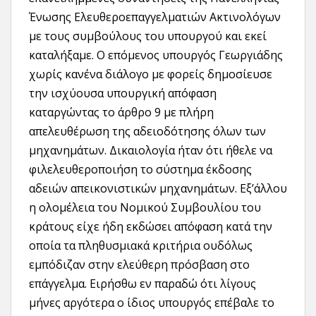
Ένωσης Ελευθεροεπαγγελματιών Ακτινολόγων
με τους συμβούλους του υπουργού και εκεί
καταλήξαμε. Ο επόμενος υπουργός Γεωργιάδης
χωρίς κανένα διάλογο με φορείς δημοσίευσε
την ισχύουσα υπουργική απόφαση
καταργώντας το άρθρο 9 με πλήρη
απελευθέρωση της αδειοδότησης όλων των
μηχανημάτων. Δικαιολογία ήταν ότι ήθελε να
φιλελευθεροποιήση το σύστημα έκδοσης
αδειών απεικονιστικών μηχανημάτων. Εξ’άλλου
η ολομέλεια του Νομικού Συμβουλίου του
κράτους είχε ήδη εκδώσει απόφαση κατά την
οποία τα πληθυσμιακά κριτήρια ουδόλως
εμπόδιζαν στην ελεύθερη πρόσβαση στο
επάγγελμα. Ειρήσθω εν παραδώ ότι λίγους
μήνες αργότερα ο ίδιος υπουργός επέβαλε το