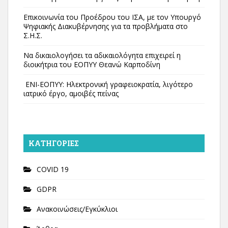
Επικοινωνία του Προέδρου του ΙΣΑ, με τον Υπουργό
Ψηφιακής Διακυβέρνησης για τα προβλήματα στο
Σ.Η.Σ.
Να δικαιολογήσει τα αδικαιολόγητα επιχειρεί η
διοικήτρια του ΕΟΠΥΥ Θεανώ Καρποδίνη
ΕΝΙ-ΕΟΠΥΥ: Ηλεκτρονική γραφειοκρατία, λιγότερο
ιατρικό έργο, αμοιβές πείνας
KΑΤΗΓΟΡΊΕΣ
COVID 19
GDPR
Ανακοινώσεις/Εγκύκλιοι