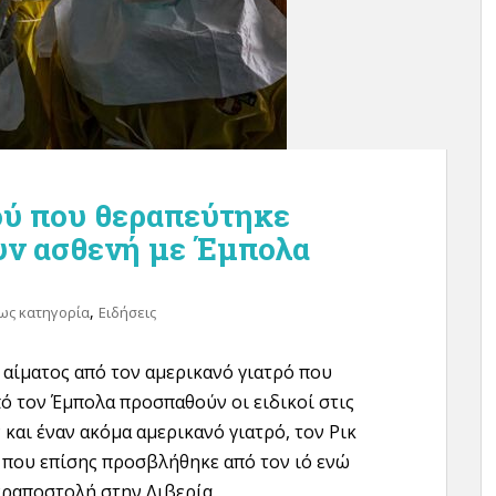
ού που θεραπεύτηκε
υν ασθενή με Έμπολα
,
ως κατηγορία
Ειδήσεις
 αίματος από τον αμερικανό γιατρό που
ό τον Έμπολα προσπαθούν οι ειδικοί στις
και έναν ακόμα αμερικανό γιατρό, τον Ρικ
, που επίσης προσβλήθηκε από τον ιό ενώ
εραποστολή στην Λιβερία.