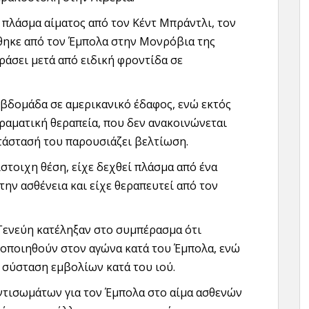
 πλάσμα αίματος από τον Κέντ Μπράντλι, τον
θηκε από τον Έμπολα στην Μονρόβια της
ράσει μετά από ειδική φροντίδα σε
 βδομάδα σε αμερικανικό έδαφος, ενώ εκτός
ιραματική θεραπεία, που δεν ανακοινώνεται
τάστασή του παρουσιάζει βελτίωση.
στοιχη θέση, είχε δεχθεί πλάσμα από ένα
 την ασθένεια και είχε θεραπευτεί από τον
Γενεύη κατέληξαν στο συμπέρασμα ότι
μοποιηθούν στον αγώνα κατά του Έμπολα, ενώ
ν σύσταση εμβολίων κατά του ιού.
ντισωμάτων για τον Έμπολα στο αίμα ασθενών