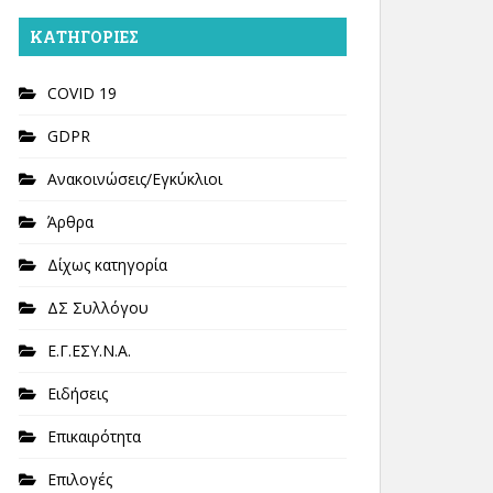
KΑΤΗΓΟΡΊΕΣ
COVID 19
GDPR
Ανακοινώσεις/Εγκύκλιοι
Άρθρα
Δίχως κατηγορία
ΔΣ Συλλόγου
Ε.Γ.ΕΣΥ.Ν.Α.
Ειδήσεις
Επικαιρότητα
Επιλογές