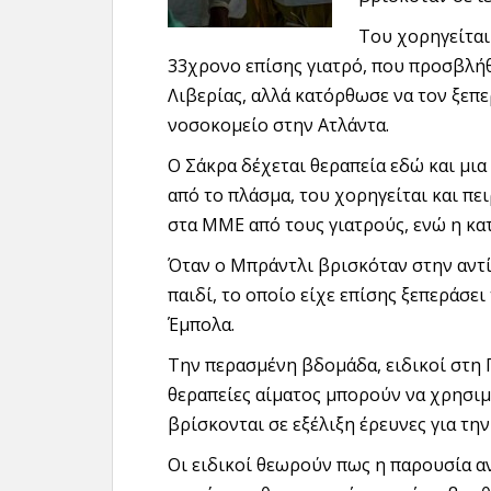
Του χορηγείται
33χρονο επίσης γιατρό, που προσβλή
Λιβερίας, αλλά κατόρθωσε να τον ξεπε
νοσοκομείο στην Ατλάντα.
Ο Σάκρα δέχεται θεραπεία εδώ και μια
από το πλάσμα, του χορηγείται και πε
στα ΜΜΕ από τους γιατρούς, ενώ η κα
Όταν ο Μπράντλι βρισκόταν στην αντί
παιδί, το οποίο είχε επίσης ξεπεράσει
Έμπολα.
Την περασμένη βδομάδα, ειδικοί στη 
θεραπείες αίματος μπορούν να χρησι
βρίσκονται σε εξέλιξη έρευνες για τη
Οι ειδικοί θεωρούν πως η παρουσία α