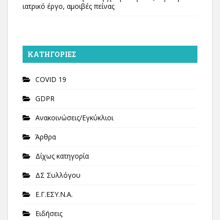
ιατρικό έργο, αμοιβές πείνας
KΑΤΗΓΟΡΊΕΣ
COVID 19
GDPR
Ανακοινώσεις/Εγκύκλιοι
Άρθρα
Δίχως κατηγορία
ΔΣ Συλλόγου
Ε.Γ.ΕΣΥ.Ν.Α.
Ειδήσεις