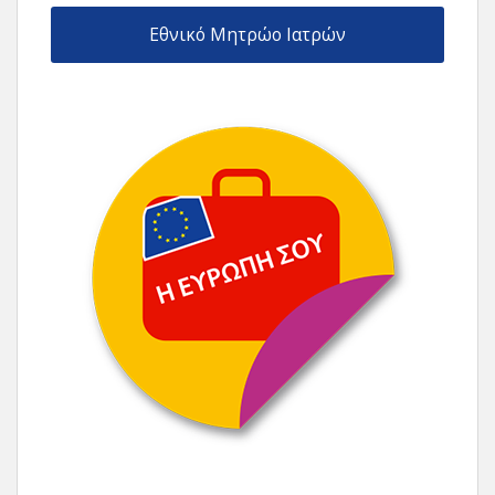
Εθνικό Μητρώο Ιατρών