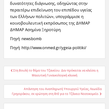
δυνατότητες διάγνωσης, οδηγώντας στην
περαιτέρω επιδείνωση του επιπέδου υγείας
των Ελλήνων πολιτών», υπογράμμισε η
κοινοβουλευτική εκπρόσωπος της ΔΗΜΑΡ
ΔΗΜΑΡ Ασημίνα Ξηροτύρη.
Πηγή: newsbomb
Πηγή: http://www.onmed.gr/ygeia-politiki/
Πλοήγηση
Στη Βουλή το θέμα του Τζανείου. Δεν πρόκειται να κλείσει η
άρθρων
Μαιευτική Γυναικολογική κλινική
Απάντηση του Αναπληρωτή Υπουργού Υγείας, Λεωνίδα
Γρηγοράκου, σε ερώτηση στη ΒτΕ για το Τζάνειο Νοσοκομείο.