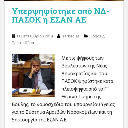
Υπερψηφίστηκε από ΝΔ-
ΠΑΣΟΚ η ΕΣΑΝ ΑΕ
,
11 Σεπτεμβρίου 2014
isarkadias
Ειδήσεις
Πρώτο Θέμα
Με τις ψήφους των
βουλευτών της Νέας
Δημοκρατίας και του
ΠΑΣΟΚ ψηφίστηκε κατά
πλειοψηφία από το Γ΄
Θερινό Τμήμα της
Βουλής, το νομοσχέδιο του υπουργείου Υγείας
για το Σύστημα Αμοιβών Νοσοκομείων και τη
δημιουργία της ΕΣΑΝ Α.Ε.