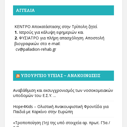
ΑΓΓΕΛΊΑ
ΚΕΝΤΡΟ Αποκατάστασης στην Τρίπολη ζητεί
1.
Ιατρούς για κάλυψη εφημεριών και
2.
ΦΥΣΙΑΤΡΟ για πλήρη απασχόληση. Αποστολή
βιογραφικών στο e-mail:
cv@palladion-rehab.gr
ΥΠΟΥΡΓΕΊΟ ΥΓΕΊΑΣ – ΑΝΑΚΟΙΝΏΣΕΙΣ
Αναβάθμιση και εκσυγχρονισμός των νοσοκομειακών
υποδομών του Ε.Σ.Υ. ...
Hope4Kids – Ολιστική Ανακουφιστική Φροντίδα για
Παιδιά με Καρκίνο στην Ευρώπη
«Τροποποίηση (1η) της υπό στοιχεία αρ. πρωτ. Γ5α /