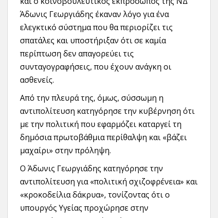
και ο κοινοβουλευτικός εκπρόσωπος της ΝΔ
Άδωνις Γεωργιάδης έκαναν λόγο για ένα
ελεγκτικό σύστημα που θα περιορίζει τις
σπατάλες και υποστήριξαν ότι σε καμία
περίπτωση δεν απαγορεύει τις
συνταγογραφήσεις, που έχουν ανάγκη οι
ασθενείς.
Από την πλευρά της, όμως, σύσσωμη η
αντιπολίτευση κατηγόρησε την κυβέρνηση ότι
με την πολιτική που εφαρμόζει καταργεί τη
δημόσια πρωτοβάθμια περίθαλψη και «βάζει
μαχαίρι» στην πρόληψη.
Ο Άδωνις Γεωργιάδης κατηγόρησε την
αντιπολίτευση για «πολιτική σχιζοφρένεια» και
«κροκοδείλια δάκρυα», τονίζοντας ότι ο
υπουργός Υγείας προχώρησε στην