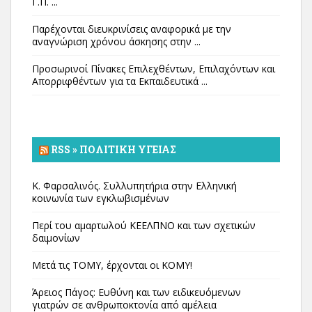
Γ.Π. ...
Παρέχονται διευκρινίσεις αναφορικά με την
αναγνώριση χρόνου άσκησης στην ...
Προσωρινοί Πίνακες Επιλεχθέντων, Επιλαχόντων και
Απορριφθέντων για τα Εκπαιδευτικά ...
RSS » ΠΟΛΙΤΙΚΉ ΥΓΕΊΑΣ
Κ. Φαρσαλινός. Συλλυπητήρια στην Ελληνική
κοινωνία των εγκλωβισμένων
Περί του αμαρτωλού ΚΕΕΛΠΝΟ και των σχετικών
δαιμονίων
Μετά τις ΤΟΜΥ, έρχονται οι ΚΟΜΥ!
Άρειος Πάγος: Ευθύνη και των ειδικευόμενων
γιατρών σε ανθρωποκτονία από αμέλεια