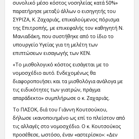
συνολικό μέσο κόστος νοσηλείας κατά 50%»
παρατήρησε μεταξύ άλλων ο εισηγητής του
ΣΥΡΙΖΑ, Κ. Ζαχαριάς, επικαλούμενος πόρισμα
της Επιτροπής, με επικεφαλής τον καθηγητή Ν.
Μανιαδάκη, που συστήθηκε από το ίδιο το
υπουργείο Υγείας για τη μελέτη των
επιπτώσεων εισαγωγής των ΚΕΝ.
«Το μισθολογικό κόστος εισάγεται με το
νομοσχέδιο αυτό. Ενδεχομένως θα
διαφοροποιήσει και τα μισθολόγια ανάλογα με
τις ειδικότητες των γιατρών, πράγμα
απαράδεκτο» συμπλήρωσε ο κ. Ζαχαριάς.
Το ΠΑΣΟΚ, διά του Γιάννη Κουτσούκου,
δήλωσε ικανοποιημένο ως επί το πλείστον από
τις αλλαγές στο νομοσχέδιο. Ο κ. Κουτσούκος
προσέθεσε, ωστόσο, έναν «αστερίσκο»: «Δεν