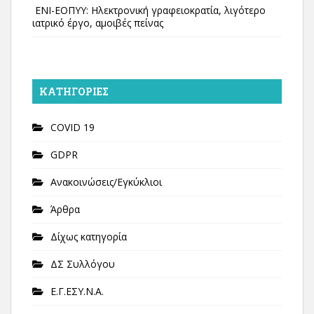
ΕΝΙ-ΕΟΠΥΥ: Ηλεκτρονική γραφειοκρατία, λιγότερο
ιατρικό έργο, αμοιβές πείνας
KΑΤΗΓΟΡΊΕΣ
COVID 19
GDPR
Ανακοινώσεις/Εγκύκλιοι
Άρθρα
Δίχως κατηγορία
ΔΣ Συλλόγου
Ε.Γ.ΕΣΥ.Ν.Α.