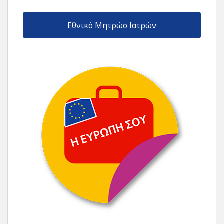
Εθνικό Μητρώο Ιατρών