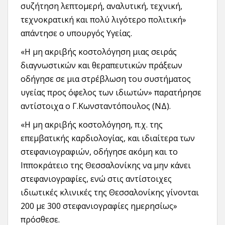
συζήτηση λεπτομερή, αναλυτική, τεχνική,
τεχνοκρατική και πολύ λιγότερο πολιτική»
απάντησε ο υπουργός Υγείας.
«Η μη ακριβής κοστολόγηση μιας σειράς
διαγνωστικών και θεραπευτικών πράξεων
οδήγησε σε μια στρέβλωση του συστήματος
υγείας προς όφελος των ιδιωτών» παρατήρησε
αντίστοιχα ο Γ.Κωνσταντόπουλος (ΝΔ).
«Η μη ακριβής κοστολόγηση, π.χ. της
επεμβατικής καρδιολογίας, και ιδιαίτερα των
στεφανιογραφιών, οδήγησε ακόμη και το
Ιπποκράτειο της Θεσσαλονίκης να μην κάνει
στεφανιογραφίες, ενώ στις αντίστοιχες
ιδιωτικές κλινικές της Θεσσαλονίκης γίνονται
200 με 300 στεφανιογραφίες ημερησίως»
πρόσθεσε.