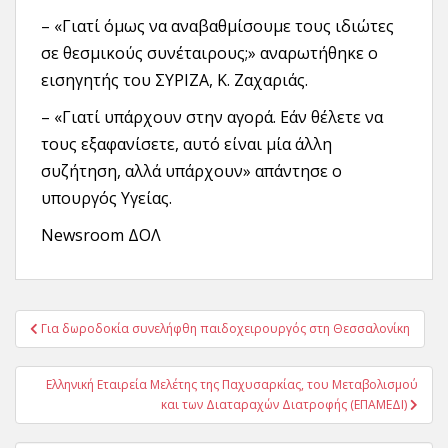
– «Γιατί όμως να αναβαθμίσουμε τους ιδιώτες
σε θεσμικούς συνέταιρους;» αναρωτήθηκε ο
εισηγητής του ΣΥΡΙΖΑ, Κ. Ζαχαριάς.
– «Γιατί υπάρχουν στην αγορά. Εάν θέλετε να
τους εξαφανίσετε, αυτό είναι μία άλλη
συζήτηση, αλλά υπάρχουν» απάντησε ο
υπουργός Υγείας.
Newsroom ΔΟΛ
Πλοήγηση
Για δωροδοκία συνελήφθη παιδοχειρουργός στη Θεσσαλονίκη
άρθρων
Ελληνική Εταιρεία Μελέτης της Παχυσαρκίας, του Μεταβολισμού
και των Διαταραχών Διατροφής (ΕΠΑΜΕΔΙ)