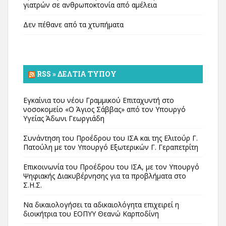
γιατρών σε ανθρωποκτονία από αμέλεια
Δεν πέθανε από τα χτυπήματα
RSS » ΔΕΛΤΊΑ ΤΎΠΟΥ
Εγκαίνια του νέου Γραμμικού Επιταχυντή στο
νοσοκομείο «Ο Άγιος Σάββας» από τον Υπουργό
Υγείας Άδωνι Γεωργιάδη
Συνάντηση του Προέδρου του ΙΣΑ και της Ελιτούρ Γ.
Πατούλη με τον Υπουργό Εξωτερικών Γ. Γεραπετρίτη
Επικοινωνία του Προέδρου του ΙΣΑ, με τον Υπουργό
Ψηφιακής Διακυβέρνησης για τα προβλήματα στο
Σ.Η.Σ.
Να δικαιολογήσει τα αδικαιολόγητα επιχειρεί η
διοικήτρια του ΕΟΠΥΥ Θεανώ Καρποδίνη