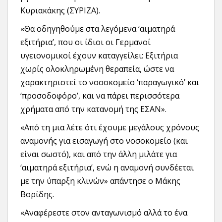
Κυριακάκης (ΣΥΡΙΖΑ).
«Θα οδηγηθούμε στα λεγόμενα ‘αιματηρά
εξιτήρια’, που οι ίδιοι οι Γερμανοί
υγειονομικοί έχουν καταγγείλει: Εξιτήρια
χωρίς ολοκληρωμένη θεραπεία, ώστε να
χαρακτηριστεί το νοσοκομείο ‘παραγωγικό’ και
‘προσοδοφόρο’, και να πάρει περισσότερα
χρήματα από την κατανομή της ΕΣΑΝ».
«Από τη μια λέτε ότι έχουμε μεγάλους χρόνους
αναμονής για εισαγωγή στο νοσοκομείο (και
είναι σωστό), και από την άλλη μιλάτε για
‘αιματηρά εξιτήρια’, ενώ η αναμονή συνδέεται
με την ύπαρξη κλινών» απάντησε ο Μάκης
Βορίδης.
«Αναφέρεστε στον ανταγωνισμό αλλά το ένα