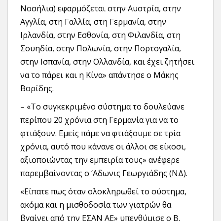
Νοσήλια) εφαρμόζεται στην Αυστρία, στην
Αγγλία, στη Γαλλία, στη Γερμανία, στην
Ιρλανδία, στην Εσθονία, στη Φιλανδία, στη
Σουηδία, στην Πολωνία, στην Πορτογαλία,
στην Ισπανία, στην Ολλανδία, και έχει ζητήσει
να το πάρει και η Κίνα» απάντησε ο Μάκης
Βορίδης.
– «Το συγκεκριμένο σύστημα το δουλεύανε
περίπου 20 χρόνια στη Γερμανία για να το
φτιάξουν. Εμείς πάμε να φτιάξουμε σε τρία
χρόνια, αυτό που κάνανε οι άλλοι σε είκοσι,
αξιοποιώντας την εμπειρία τους» ανέφερε
παρεμβαίνοντας ο ‘Αδωνις Γεωργιάδης (ΝΔ).
«Είπατε πως όταν ολοκληρωθεί το σύστημα,
ακόμα και η μισθοδοσία των γιατρών θα
βγαίνει από την ΕΣΑΝ ΑΕ» υπενθύμισε ο Β.