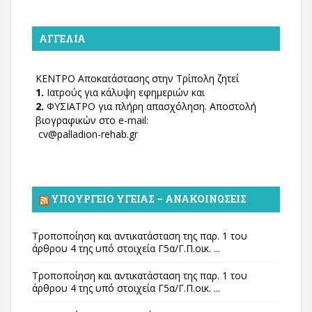
ΑΓΓΕΛΊΑ
ΚΕΝΤΡΟ Αποκατάστασης στην Τρίπολη ζητεί
1.
Ιατρούς για κάλυψη εφημεριών και
2.
ΦΥΣΙΑΤΡΟ για πλήρη απασχόληση. Αποστολή
βιογραφικών στο e-mail:
cv@palladion-rehab.gr
ΥΠΟΥΡΓΕΊΟ ΥΓΕΊΑΣ – ΑΝΑΚΟΙΝΏΣΕΙΣ
Τροποποίηση και αντικατάσταση της παρ. 1 του
άρθρου 4 της υπό στοιχεία Γ5α/Γ.Π.οικ. ...
Τροποποίηση και αντικατάσταση της παρ. 1 του
άρθρου 4 της υπό στοιχεία Γ5α/Γ.Π.οικ. ...