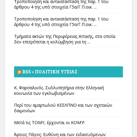
Τροποποίηση και αντικατάσταση της παρ. 1 του
άρθρου 4 της υπό στοιχεία Γ5α/Γ.Π.οικ. ...
Τροποποίηση και αντικατάσταση της παρ. 1 του
άρθρου 4 της υπό στοιχεία Γ5α/Γ.Π.οικ. ...
Τμήματα ακτών της Περιφέρειας Αττικής, στα οποία
δεν επιτρέπεται η κολύμβηση για τη ...
RSS » ΠΟΛΙΤΙΚΉ ΥΓΕΊΑΣ
Κ. Φαρσαλινός. Συλλυπητήρια στην Ελληνική
κοινωνία των εγκλωβισμένων
Περί του αμαρτωλού ΚΕΕΛΠΝΟ και των σχετικών
δαιμονίων
Μετά τις ΤΟΜΥ, έρχονται οι ΚΟΜΥ!
Άρειος Πάγος: Ευθύνη και των ειδικευόμενων