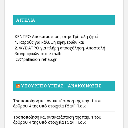
ΑΓΓΕΛΊΑ
ΚΕΝΤΡΟ Αποκατάστασης στην Τρίπολη ζητεί
1.
Ιατρούς για κάλυψη εφημεριών και
2.
ΦΥΣΙΑΤΡΟ για πλήρη απασχόληση. Αποστολή
βιογραφικών στο e-mail:
cv@palladion-rehab.gr
ΥΠΟΥΡΓΕΊΟ ΥΓΕΊΑΣ – ΑΝΑΚΟΙΝΏΣΕΙΣ
Τροποποίηση και αντικατάσταση της παρ. 1 του
άρθρου 4 της υπό στοιχεία Γ5α/Γ.Π.οικ. ...
Τροποποίηση και αντικατάσταση της παρ. 1 του
άρθρου 4 της υπό στοιχεία Γ5α/Γ.Π.οικ. ...