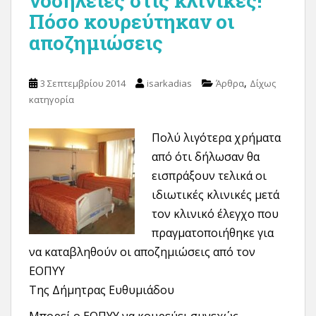
νοσηλείες στις κλινικές!
Πόσο κουρεύτηκαν οι
αποζημιώσεις
,
3 Σεπτεμβρίου 2014
isarkadias
Άρθρα
Δίχως
κατηγορία
Πολύ λιγότερα χρήματα
από ότι δήλωσαν θα
εισπράξουν τελικά οι
ιδιωτικές κλινικές μετά
τον κλινικό έλεγχο που
πραγματοποιήθηκε για
να καταβληθούν οι αποζημιώσεις από τον
ΕΟΠΥΥ
Της Δήμητρας Ευθυμιάδου