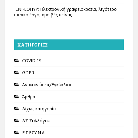
ΕΝΙ-ΕΟΠΥΥ: Ηλεκτρονική γραφειοκρατία, λιγότερο
ιατρικό έργο, αμοιβές πείνας
KΑΤΗΓΟΡΊΕΣ
COVID 19
GDPR
Ανακοινώσεις/Εγκύκλιοι
Άρθρα
Δίχως κατηγορία
ΔΣ Συλλόγου
Ε.Γ.ΕΣΥ.Ν.Α.