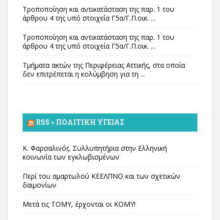
Τροποποίηση και αντικατάσταση της παρ. 1 του
άρθρου 4 της υπό στοιχεία Γ5α/Γ.Π.οικ. ...
Τροποποίηση και αντικατάσταση της παρ. 1 του
άρθρου 4 της υπό στοιχεία Γ5α/Γ.Π.οικ. ...
Τμήματα ακτών της Περιφέρειας Αττικής, στα οποία
δεν επιτρέπεται η κολύμβηση για τη ...
RSS » ΠΟΛΙΤΙΚΉ ΥΓΕΊΑΣ
Κ. Φαρσαλινός. Συλλυπητήρια στην Ελληνική
κοινωνία των εγκλωβισμένων
Περί του αμαρτωλού ΚΕΕΛΠΝΟ και των σχετικών
δαιμονίων
Μετά τις ΤΟΜΥ, έρχονται οι ΚΟΜΥ!