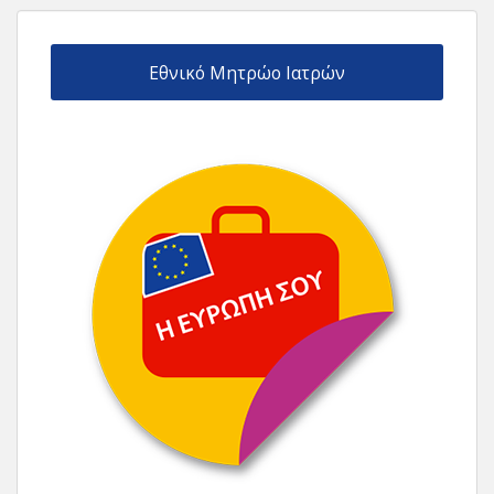
Εθνικό Μητρώο Ιατρών