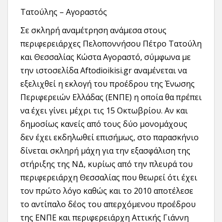
Τατούλης – Αγοραστός
Σε σκληρή αναμέτρηση ανάμεσα στους
περιφερειάρχες Πελοποννήσου Πέτρο Τατούλη
και Θεσσαλίας Κώστα Αγοραστό, σύμφωνα με
την ιστοσελίδα Αftodioikisi.gr αναμένεται να
εξελιχθεί η εκλογή του προέδρου της Ένωσης
Περιφερειών Ελλάδας (ΕΝΠΕ) η οποία θα πρέπει
να έχει γίνει μέχρι τις 15 Οκτωβρίου. Αν και
δημοσίως κανείς από τους δύο μονομάχους
δεν έχει εκδηλωθεί επισήμως, στο παρασκήνιο
δίνεται σκληρή μάχη για την εξασφάλιση της
στήριξης της ΝΔ, κυρίως από την πλευρά του
περιφερειάρχη Θεσσαλίας που θεωρεί ότι έχει
τον πρώτο λόγο καθώς και το 2010 αποτέλεσε
το αντίπαλο δέος του απερχόμενου προέδρου
της ΕΝΠΕ και περιφερειάρχη Αττικής Γιάννη