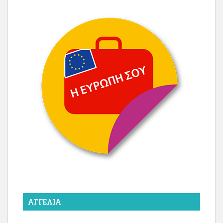
ΑΓΓΕΛΊΑ