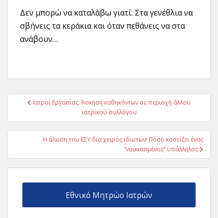
Δεν μπορώ να καταλάβω γιατί: Στα γενέθλια να
σβήνεις τα κεράκια και όταν πεθάνεις να στα
ανάβουν…
Πλοήγηση
Ιατροί Εργασίας. Άσκηση καθηκόντων σε περιοχή άλλου
άρθρων
ιατρικού συλλόγου
Η άλωση του ΕΣΥ δια χειρός ιδιωτών! Πόσο κοστίζει ένας
“νοικιασμένος” υπάλληλος
Εθνικό Μητρώο Ιατρών