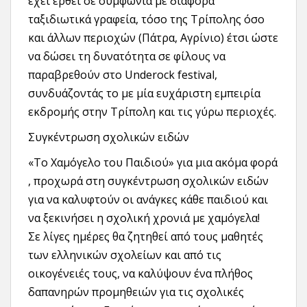
έχει έρθει σε συμφωνία με διάφορα
ταξιδιωτικά γραφεία, τόσο της Τρίπολης όσο
και άλλων περιοχών (Πάτρα, Αγρίνιο) έτσι ώστε
να δώσει τη δυνατότητα σε φίλους να
παραβρεθούν στο Underock festival,
συνδυάζοντάς το με μία ευχάριστη εμπειρία
εκδρομής στην Τρίπολη και τις γύρω περιοχές.
Συγκέντρωση σχολικών ειδών
«Το Χαμόγελο του Παιδιού» για μια ακόμα φορά
, προχωρά στη συγκέντρωση σχολικών ειδών
για να καλυφτούν οι ανάγκες κάθε παιδιού και
να ξεκινήσει η σχολική χρονιά με χαμόγελα!
Σε λίγες ημέρες θα ζητηθεί από τους μαθητές
των ελληνικών σχολείων και από τις
οικογένειές τους, να καλύψουν ένα πλήθος
δαπανηρών προμηθειών για τις σχολικές