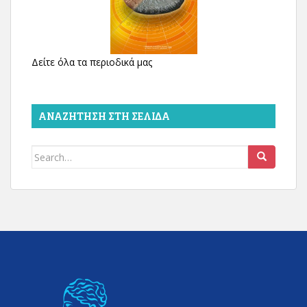
Δείτε όλα τα περιοδικά μας
ΑΝΑΖΉΤΗΣΗ ΣΤΗ ΣΕΛΊΔΑ
Search
for: