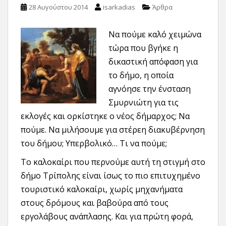
28 Αυγούστου 2014
isarkadias
Άρθρα
Να πούμε καλό χειμώνα
τώρα που βγήκε η
δικαστική απόφαση για
το δήμο, η οποία
αγνόησε την ένσταση
Σμυρνιώτη για τις
εκλογές και ορκίστηκε ο νέος δήμαρχος; Να
πούμε. Να μιλήσουμε για στέρεη διακυβέρνηση
του δήμου; Υπερβολικό… Τι να πούμε;
Το καλοκαίρι που περνούμε αυτή τη στιγμή στο
δήμο Τρίπολης είναι ίσως το πιο επιτυχημένο
τουριστικό καλοκαίρι, χωρίς μηχανήματα
στους δρόμους και βαβούρα από τους
εργολάβους ανάπλασης. Και για πρώτη φορά,