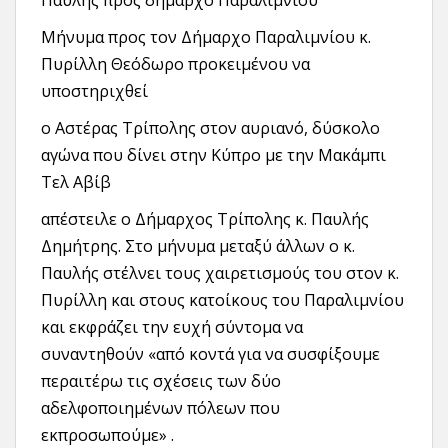
Παυλής προς δήμαρχο Παραλιμνίου
Μήνυμα προς τον Δήμαρχο Παραλιμνίου κ.
Πυρίλλη Θεόδωρο προκειμένου να
υποστηριχθεί
ο Αστέρας Τρίπολης στον αυριανό, δύσκολο
αγώνα που δίνει στην Κύπρο με την Μακάμπι
Τελ Αβίβ
απέστειλε ο Δήμαρχος Τρίπολης κ. Παυλής
Δημήτρης. Στο μήνυμα μεταξύ άλλων ο κ.
Παυλής στέλνει τους χαιρετισμούς του στον κ.
Πυρίλλη και στους κατοίκους του Παραλιμνίου
και εκφράζει την ευχή σύντομα να
συναντηθούν «από κοντά για να συσφίξουμε
περαιτέρω τις σχέσεις των δύο
αδελφοποιημένων πόλεων που
εκπροσωπούμε» .