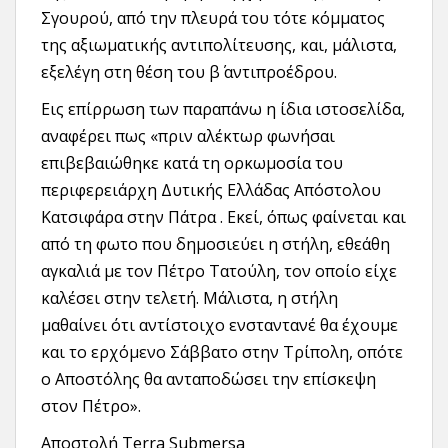
Σγουρού, από την πλευρά του τότε κόμματος
της αξιωματικής αντιπολίτευσης, και, μάλιστα,
εξελέγη στη θέση του β΄ αντιπροέδρου.
Εις επίρρωση των παραπάνω η ίδια ιστοσελίδα,
αναφέρει πως «πριν αλέκτωρ φωνήσαι
επιβεβαιώθηκε κατά τη ορκωμοσία του
περιφερειάρχη Δυτικής Ελλάδας Απόστολου
Κατσιφάρα στην Πάτρα . Εκεί, όπως φαίνεται και
από τη φωτο που δημοσιεύει η στήλη, εθεάθη
αγκαλιά με τον Πέτρο Τατούλη, τον οποίο είχε
καλέσει στην τελετή. Μάλιστα, η στήλη
μαθαίνει ότι αντίστοιχο ενσταντανέ θα έχουμε
και το ερχόμενο Σάββατο στην Τρίπολη, οπότε
ο Αποστόλης θα ανταποδώσει την επίσκεψη
στον Πέτρο».
Αποστολή Terra Submersa