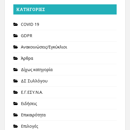
KΑΤΗΓΟΡΊΕΣ
COVID 19
GDPR
Ανακοινώσεις/Εγκύκλιοι
Άρθρα
Δίχως κατηγορία
ΔΣ Συλλόγου
Ε.Γ.ΕΣΥ.Ν.Α.
Ειδήσεις
Επικαιρότητα
Επιλογές