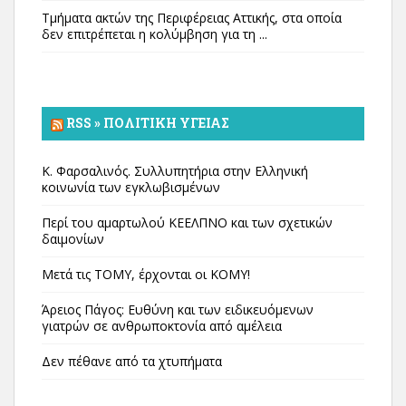
Τμήματα ακτών της Περιφέρειας Αττικής, στα οποία
δεν επιτρέπεται η κολύμβηση για τη ...
RSS » ΠΟΛΙΤΙΚΉ ΥΓΕΊΑΣ
Κ. Φαρσαλινός. Συλλυπητήρια στην Ελληνική
κοινωνία των εγκλωβισμένων
Περί του αμαρτωλού ΚΕΕΛΠΝΟ και των σχετικών
δαιμονίων
Μετά τις ΤΟΜΥ, έρχονται οι ΚΟΜΥ!
Άρειος Πάγος: Ευθύνη και των ειδικευόμενων
γιατρών σε ανθρωποκτονία από αμέλεια
Δεν πέθανε από τα χτυπήματα