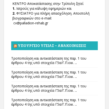
ΚΕΝΤΡΟ Αποκατάστασης στην Τρίπολη ζητεί
1.
Ιατρούς για κάλυψη εφημεριών και
2.
ΦΥΣΙΑΤΡΟ για πλήρη απασχόληση. Αποστολή
βιογραφικών στο e-mail:
cv@palladion-rehab.gr
ΥΠΟΥΡΓΕΊΟ ΥΓΕΊΑΣ – ΑΝΑΚΟΙΝΏΣΕΙΣ
Τροποποίηση και αντικατάσταση της παρ. 1 του
άρθρου 4 της υπό στοιχεία Γ5α/Γ.Π.οικ. ...
Τροποποίηση και αντικατάσταση της παρ. 1 του
άρθρου 4 της υπό στοιχεία Γ5α/Γ.Π.οικ. ...
Τροποποίηση και αντικατάσταση της παρ. 1 του
άρθρου 4 της υπό στοιχεία Γ5α/Γ.Π.οικ. ...
Τροποποίηση και αντικατάσταση της παρ. 1 του
άρθρου 4 της υπό στοιχεία Γ5α/Γ.Π.οικ. ...