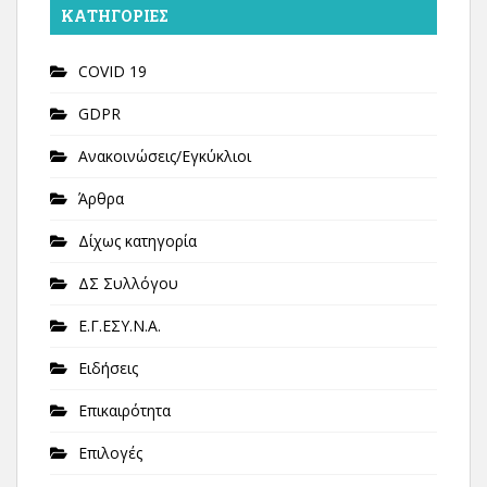
KΑΤΗΓΟΡΊΕΣ
COVID 19
GDPR
Ανακοινώσεις/Εγκύκλιοι
Άρθρα
Δίχως κατηγορία
ΔΣ Συλλόγου
Ε.Γ.ΕΣΥ.Ν.Α.
Ειδήσεις
Επικαιρότητα
Επιλογές