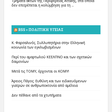
Τμήματα ακτών της Περιφέρειας Αττικής, στα οποία
δεν επιτρέπεται η κολύμβηση για τη ...
RSS » ΠΟΛΙΤΙΚΉ ΥΓΕΊΑΣ
Κ. Φαρσαλινός. Συλλυπητήρια στην Ελληνική
κοινωνία των εγκλωβισμένων
Περί του αμαρτωλού ΚΕΕΛΠΝΟ και των σχετικών
δαιμονίων
Μετά τις ΤΟΜΥ, έρχονται οι ΚΟΜΥ!
Άρειος Πάγος: Ευθύνη και των ειδικευόμενων
γιατρών σε ανθρωποκτονία από αμέλεια
Δεν πέθανε από τα χτυπήματα