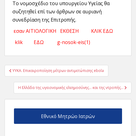
Το νομοσχέδιο του υπουργείου Υγείας θα
συζητηθεί επί των άρθρων σε αυριανή
συνεδρίαση της Επιτροπής.
εσαν ΑΙΤΙΟΛΟΓΙΚΗ ΕΚΘΕΣΗ ΚΛΙΚ ΕΔΩ
klik ΕΔΩ g-nosok-eis(1)
Πλοήγηση
ΥΥΚΑ. Επικαιροποίηση μέτρων αντιμετώπισης ebola
άρθρων
Η Eλλάδα της υγειονομικής ελεημοσύνης… και της ντροπής…
Εθνικό Μητρώο Ιατρών