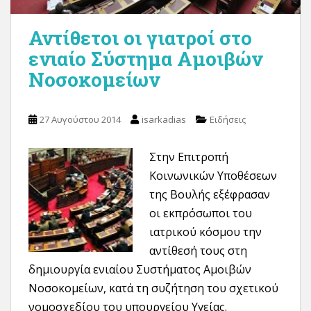
Αντίθετοι οι γιατροί στο
ενιαίο Σύστημα Αμοιβών
Νοσοκομείων
27 Αυγούστου 2014
isarkadias
Ειδήσεις
Στην Επιτροπή
Κοινωνικών Υποθέσεων
της Βουλής εξέφρασαν
οι εκπρόσωποι του
ιατρικού κόσμου την
αντίθεσή τους στη
δημιουργία ενιαίου Συστήματος Αμοιβών
Νοσοκομείων, κατά τη συζήτηση του σχετικού
νομοσχεδίου του υπουργείου Υγείας.