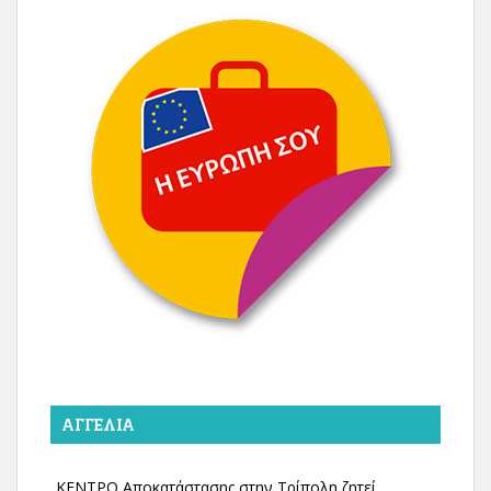
ΑΓΓΕΛΊΑ
ΚΕΝΤΡΟ Αποκατάστασης στην Τρίπολη ζητεί