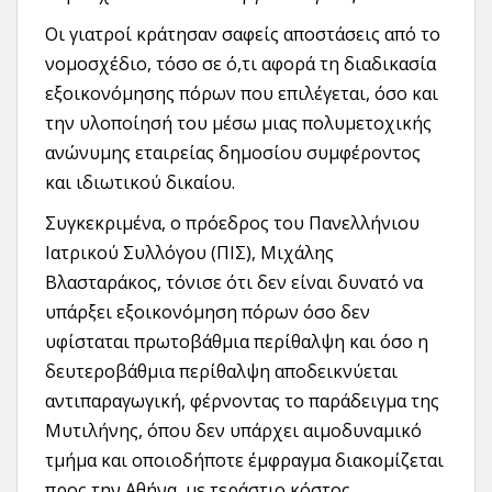
Οι γιατροί κράτησαν σαφείς αποστάσεις από το
νομοσχέδιο, τόσο σε ό,τι αφορά τη διαδικασία
εξοικονόμησης πόρων που επιλέγεται, όσο και
την υλοποίησή του μέσω μιας πολυμετοχικής
ανώνυμης εταιρείας δημοσίου συμφέροντος
και ιδιωτικού δικαίου.
Συγκεκριμένα, ο πρόεδρος του Πανελλήνιου
Ιατρικού Συλλόγου (ΠΙΣ), Μιχάλης
Βλασταράκος, τόνισε ότι δεν είναι δυνατό να
υπάρξει εξοικονόμηση πόρων όσο δεν
υφίσταται πρωτοβάθμια περίθαλψη και όσο η
δευτεροβάθμια περίθαλψη αποδεικνύεται
αντιπαραγωγική, φέρνοντας το παράδειγμα της
Μυτιλήνης, όπου δεν υπάρχει αιμοδυναμικό
τμήμα και οποιοδήποτε έμφραγμα διακομίζεται
προς την Αθήνα, με τεράστιο κόστος.