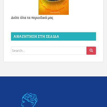
Δείτε όλα τα περιοδικά μας
ΑΝΑΖΉΤΗΣΗ ΣΤΗ ΣΕΛΊΔΑ
Search
for: