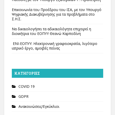
Επικοινωνία του Προέδρου του ΙΣΑ, με τον Υπουργό
Ψηφιακής Διακυβέρνησης για τα προβλήματα στο
Σ.Η.Σ.
Να δικαιολογήσει τα αδικαιολόγητα επιχειρεί η
διοικήτρια του ΕΟΠΥΥ Θεανώ Καρποδίνη
ΕΝΙ-ΕΟΠΥΥ: Ηλεκτρονική γραφειοκρατία, λιγότερο
ιατρικό έργο, αμοιβές πείνας
KΑΤΗΓΟΡΊΕΣ
COVID 19
GDPR
Ανακοινώσεις/Εγκύκλιοι