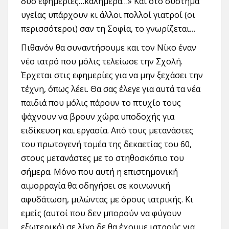
δύο εφημεριες…καλημέρα…» Και στο σύστημα
υγείας υπάρχουν κι άλλοι πολλοί γιατροί (οι
περισσότεροι) σαν τη Σοφία, το γνωρίζεται…
Πιθανόν θα συναντήσουμε και τον Νίκο έναν
νέο ιατρό που μόλις τελείωσε την Σχολή.
Έρχεται στις εφημερίες για να μην ξεχάσει την
τέχνη, όπως λέει. Θα σας έλεγε για αυτά τα νέα
παιδιά που μόλις πάρουν το πτυχίο τους
ψάχνουν να βρουν χώρα υποδοχής για
ειδίκευση και εργασία. Από τους μετανάστες
του πρωτογενή τομέα της δεκαετίας του 60,
στους μετανάστες με το στηθοσκόπιο του
σήμερα. Μόνο που αυτή η επιστημονική
αιμορραγία θα οδηγήσει σε κοινωνική
αφυδάτωση, μιλώντας με όρους ιατρικής. Κι
εμείς (αυτοί που δεν μπορούν να φύγουν
εξωτερικό) σε λίγο δε θα έχουμε ιατρούς για