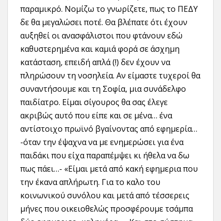
παραμικρό. Νομίζω το γνωρίζετε, πως το ΠΕΔΥ
δε θα μεγαλώσει ποτέ. Θα βλέπατε ότι έχουν
αυξηθεί οι ανασφάλιστοι που φτάνουν εδώ
καθυστερημένα και καμιά φορά σε άσχημη
κατάσταση, επειδή απλά (!) δεν έχουν να
πληρώσουν τη νοσηλεία. Αν είμαστε τυχεροί θα
συναντήσουμε και τη Σοφία, μια συνάδελφο
παιδίατρο. Είμαι σίγουρος θα σας έλεγε
ακριβώς αυτό που είπε και σε μένα… ένα
αντίστοιχο πρωϊνό βγαίνοντας από εφημερία…
-όταν την έψαχνα να με ενημερώσει για ένα
παιδάκι που είχα παραπέμψει κι ήθελα να δω
πως πάει…- «Είμαι μετά από κακή εφημερια που
την έκανα απλήρωτη. Για το καλο του
κοινωνικού συνόλου και μετά από τέσσερεις
μήνες που οικειοθελώς προσφέρουμε τσάμπα