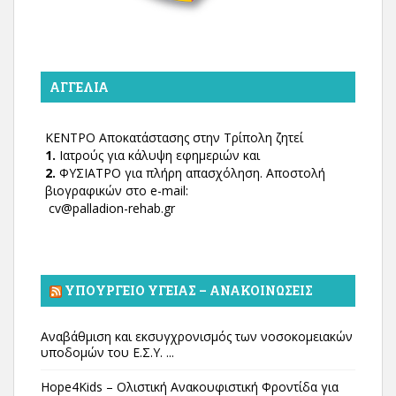
ΑΓΓΕΛΊΑ
ΚΕΝΤΡΟ Αποκατάστασης στην Τρίπολη ζητεί
1.
Ιατρούς για κάλυψη εφημεριών και
2.
ΦΥΣΙΑΤΡΟ για πλήρη απασχόληση. Αποστολή
βιογραφικών στο e-mail:
cv@palladion-rehab.gr
ΥΠΟΥΡΓΕΊΟ ΥΓΕΊΑΣ – ΑΝΑΚΟΙΝΏΣΕΙΣ
Αναβάθμιση και εκσυγχρονισμός των νοσοκομειακών
υποδομών του Ε.Σ.Υ. ...
Hope4Kids – Ολιστική Ανακουφιστική Φροντίδα για