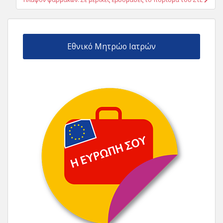
Εθνικό Μητρώο Ιατρών