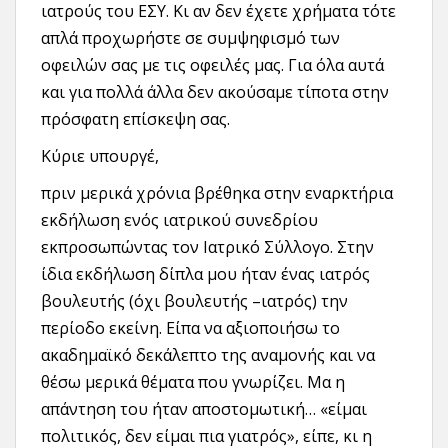
ιατρούς του ΕΣΥ. Κι αν δεν έχετε χρήματα τότε
απλά προχωρήστε σε συμψηφισμό των
οφειλών σας με τις οφειλές μας. Για όλα αυτά
και για πολλά άλλα δεν ακούσαμε τίποτα στην
πρόσφατη επίσκεψη σας.
Κύριε υπουργέ,
πριν μερικά χρόνια βρέθηκα στην εναρκτήρια
εκδήλωση ενός ιατρικού συνεδρίου
εκπροσωπώντας τον Ιατρικό Σύλλογο. Στην
ίδια εκδήλωση δίπλα μου ήταν ένας ιατρός
βουλευτής (όχι βουλευτής –ιατρός) την
περίοδο εκείνη. Είπα να αξιοποιήσω το
ακαδημαϊκό δεκάλεπτο της αναμονής και να
θέσω μερικά θέματα που γνωρίζει. Μα η
απάντηση του ήταν αποστομωτική… «είμαι
πολιτικός, δεν είμαι πια γιατρός», είπε, κι η