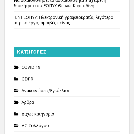
Να δικαιολογήσει τα αδικαιολόγητα επιχειρεί η
διοικήτρια του ΕΟΠΥΥ Θεανώ Καρποδίνη
ΕΝΙ-ΕΟΠΥΥ: Ηλεκτρονική γραφειοκρατία, λιγότερο
ιατρικό έργο, αμοιβές πείνας
KΑΤΗΓΟΡΊΕΣ
COVID 19
GDPR
Ανακοινώσεις/Εγκύκλιοι
Άρθρα
Δίχως κατηγορία
ΔΣ Συλλόγου