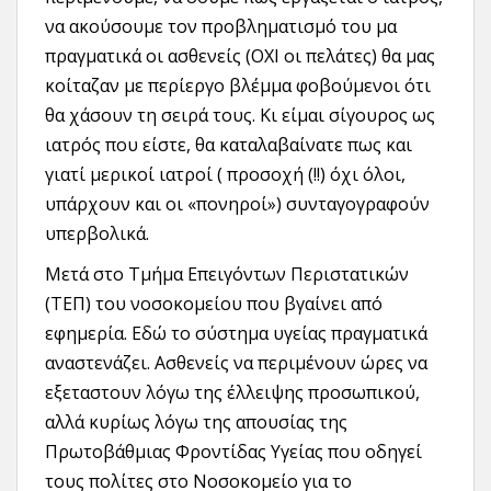
να ακούσουμε τον προβληματισμό του μα
πραγματικά οι ασθενείς (ΟΧΙ οι πελάτες) θα μας
κοίταζαν με περίεργο βλέμμα φοβούμενοι ότι
θα χάσουν τη σειρά τους. Κι είμαι σίγουρος ως
ιατρός που είστε, θα καταλαβαίνατε πως και
γιατί μερικοί ιατροί ( προσοχή (!!) όχι όλοι,
υπάρχουν και οι «πονηροί») συνταγογραφούν
υπερβολικά.
Μετά στο Τμήμα Επειγόντων Περιστατικών
(ΤΕΠ) του νοσοκομείου που βγαίνει από
εφημερία. Εδώ το σύστημα υγείας πραγματικά
αναστενάζει. Ασθενείς να περιμένουν ώρες να
εξεταστουν λόγω της έλλειψης προσωπικού,
αλλά κυρίως λόγω της απουσίας της
Πρωτοβάθμιας Φροντίδας Υγείας που οδηγεί
τους πολίτες στο Νοσοκομείο για το