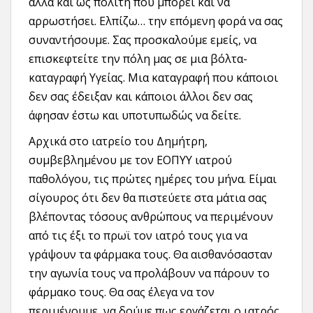
αλλά και ως πολίτη που μπορεί και να
αρρωστήσει. Ελπίζω… την επόμενη φορά να σας
συναντήσουμε. Σας προσκαλούμε εμείς, να
επισκεφτείτε την πόλη μας σε μια βόλτα-
καταγραφή Υγείας. Μια καταγραφή που κάποιοι
δεν σας έδειξαν και κάποιοι άλλοι δεν σας
άφησαν έστω και υποτυπωδώς να δείτε.
Αρχικά στο ιατρείο του Δημήτρη,
συμβεβλημένου με τον ΕΟΠΥΥ ιατρού
παθολόγου, τις πρώτες ημέρες του μήνα. Είμαι
σίγουρος ότι δεν θα πιστεύετε στα μάτια σας
βλέποντας τόσους ανθρώπους να περιμένουν
από τις έξι το πρωϊ τον ιατρό τους για να
γράψουν τα φάρμακα τους. Θα αισθανόσασταν
την αγωνία τους να προλάβουν να πάρουν το
φάρμακο τους. Θα σας έλεγα να τον
περιμένουμε, να δούμε πως εργάζεται ο ιατρός,