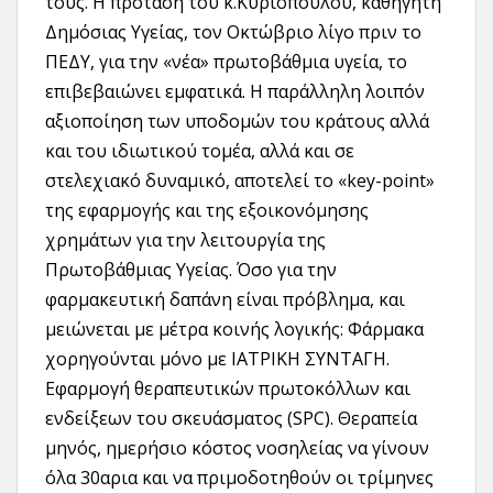
τους. Η πρόταση του κ.Κυριόπουλου, καθηγητή
Δημόσιας Υγείας, τον Οκτώβριο λίγο πριν το
ΠΕΔΥ, για την «νέα» πρωτοβάθμια υγεία, το
επιβεβαιώνει εμφατικά. Η παράλληλη λοιπόν
αξιοποίηση των υποδομών του κράτους αλλά
και του ιδιωτικού τομέα, αλλά και σε
στελεχιακό δυναμικό, αποτελεί το «key-point»
της εφαρμογής και της εξοικονόμησης
χρημάτων για την λειτουργία της
Πρωτοβάθμιας Υγείας. Όσο για την
φαρμακευτική δαπάνη είναι πρόβλημα, και
μειώνεται με μέτρα κοινής λογικής: Φάρμακα
χορηγούνται μόνο με ΙΑΤΡΙΚΗ ΣΥΝΤΑΓΗ.
Εφαρμογή θεραπευτικών πρωτοκόλλων και
ενδείξεων του σκευάσματος (SPC). Θεραπεία
μηνός, ημερήσιο κόστος νοσηλείας να γίνουν
όλα 30αρια και να πριμοδοτηθούν οι τρίμηνες