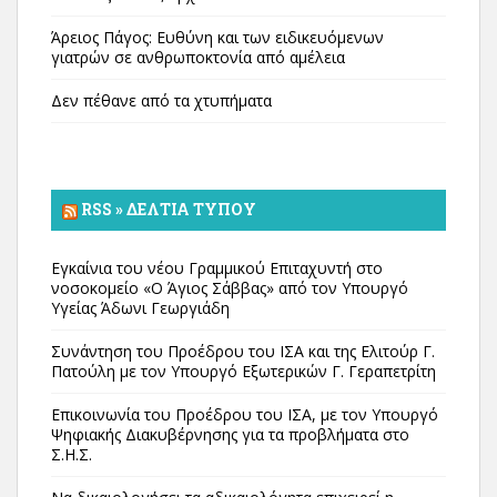
Άρειος Πάγος: Ευθύνη και των ειδικευόμενων
γιατρών σε ανθρωποκτονία από αμέλεια
Δεν πέθανε από τα χτυπήματα
RSS » ΔΕΛΤΊΑ ΤΎΠΟΥ
Εγκαίνια του νέου Γραμμικού Επιταχυντή στο
νοσοκομείο «Ο Άγιος Σάββας» από τον Υπουργό
Υγείας Άδωνι Γεωργιάδη
Συνάντηση του Προέδρου του ΙΣΑ και της Ελιτούρ Γ.
Πατούλη με τον Υπουργό Εξωτερικών Γ. Γεραπετρίτη
Επικοινωνία του Προέδρου του ΙΣΑ, με τον Υπουργό
Ψηφιακής Διακυβέρνησης για τα προβλήματα στο
Σ.Η.Σ.