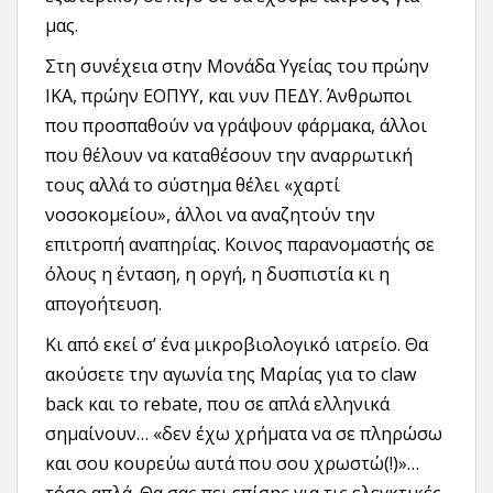
μας.
Στη συνέχεια στην Μονάδα Υγείας του πρώην
ΙΚΑ, πρώην ΕΟΠΥΥ, και νυν ΠΕΔΥ. Άνθρωποι
που προσπαθούν να γράψουν φάρμακα, άλλοι
που θέλουν να καταθέσουν την αναρρωτική
τους αλλά το σύστημα θέλει «χαρτί
νοσοκομείου», άλλοι να αναζητούν την
επιτροπή αναπηρίας. Κοινος παρανομαστής σε
όλους η ένταση, η οργή, η δυσπιστία κι η
απογοήτευση.
Κι από εκεί σ’ ένα μικροβιολογικό ιατρείο. Θα
ακούσετε την αγωνία της Μαρίας για το claw
back και το rebate, που σε απλά ελληνικά
σημαίνουν… «δεν έχω χρήματα να σε πληρώσω
και σου κουρεύω αυτά που σου χρωστώ(!)»…
τόσο απλά. Θα σας πει επίσης για τις ελεγκτικές