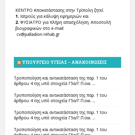
ΚΕΝΤΡΟ Αποκατάστασης στην Τρίπολη ζητεί
1.
Ιατρούς για κάλυψη εφημεριών και
2.
ΦΥΣΙΑΤΡΟ για πλήρη απασχόληση. Αποστολή
βιογραφικών στο e-mail:
cv@palladion-rehab.gr
ΥΠΟΥΡΓΕΊΟ ΥΓΕΊΑΣ – ΑΝΑΚΟΙΝΏΣΕΙΣ
Τροποποίηση και αντικατάσταση της παρ. 1 του
άρθρου 4 της υπό στοιχεία Γ5α/Γ.Π.οικ. ...
Τροποποίηση και αντικατάσταση της παρ. 1 του
άρθρου 4 της υπό στοιχεία Γ5α/Γ.Π.οικ. ...
Τροποποίηση και αντικατάσταση της παρ. 1 του
άρθρου 4 της υπό στοιχεία Γ5α/Γ.Π.οικ. ...
Τροποποίηση και αντικατάσταση της παρ. 1 του
άρθρου 4 της υπό στοιχεία Γ5α/Γ.Π.οικ. ...