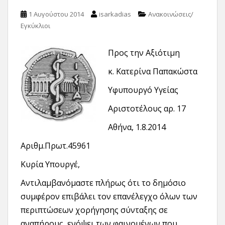
1 Αυγούστου 2014
isarkadias
Ανακοινώσεις/
Εγκύκλιοι
Προς την Αξιότιμη
κ. Κατερίνα Παπακώστα
Υφυπουργό Υγείας
Αριστοτέλους αρ. 17
Αθήνα, 1.8.2014
Αριθμ.Πρωτ.45961
Κυρία Υπουργέ,
Αντιλαμβανόμαστε πλήρως ότι το δημόσιο
συμφέρον επιβάλει τον επανέλεγχο όλων των
περιπτώσεων χορήγησης σύνταξης σε
αναπήρους, ενόψει των φαινομένων που