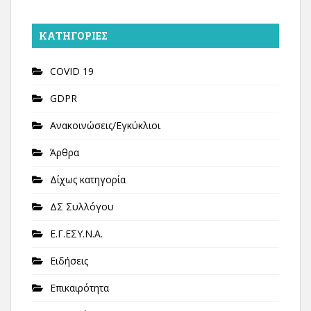
KΑΤΗΓΟΡΊΕΣ
COVID 19
GDPR
Ανακοινώσεις/Εγκύκλιοι
Άρθρα
Δίχως κατηγορία
ΔΣ Συλλόγου
Ε.Γ.ΕΣΥ.Ν.Α.
Ειδήσεις
Επικαιρότητα