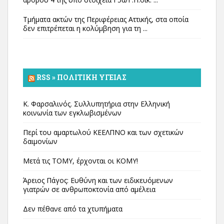
Τμήματα ακτών της Περιφέρειας Αττικής, στα οποία
δεν επιτρέπεται η κολύμβηση για τη ...
RSS » ΠΟΛΙΤΙΚΉ ΥΓΕΊΑΣ
Κ. Φαρσαλινός. Συλλυπητήρια στην Ελληνική
κοινωνία των εγκλωβισμένων
Περί του αμαρτωλού ΚΕΕΛΠΝΟ και των σχετικών
δαιμονίων
Μετά τις ΤΟΜΥ, έρχονται οι ΚΟΜΥ!
Άρειος Πάγος: Ευθύνη και των ειδικευόμενων
γιατρών σε ανθρωποκτονία από αμέλεια
Δεν πέθανε από τα χτυπήματα