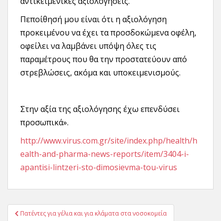
αντικειμενικές αξιολογήσεις.
Πεποίθησή μου είναι ότι η αξιολόγηση
προκειμένου να έχει τα προσδοκώμενα οφέλη,
οφείλει να λαμβάνει υπόψη όλες τις
παραμέτρους που θα την προστατεύουν από
στρεβλώσεις, ακόμα και υποκειμενισμούς.
Στην αξία της αξιολόγησης έχω επενδύσει
προσωπικά».
http://www.virus.com.gr/site/index.php/health/h
ealth-and-pharma-news-reports/item/3404-i-
apantisi-lintzeri-sto-dimosievma-tou-virus
Πλοήγηση
Πατέντες για γέλια και για κλάματα στα νοσοκομεία