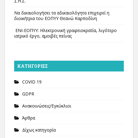
Σ.Η.Σ.
Να δικαιολογήσει τα αδικαιολόγητα επιχειρεί η
διοικήτρια του ΕΟΠΥΥ Θεανώ Καρποδίνη
ΕΝΙ-ΕΟΠΥΥ: Ηλεκτρονική γραφειοκρατία, λιγότερο
ιατρικό έργο, αμοιβές πείνας
KΑΤΗΓΟΡΊΕΣ
COVID 19
GDPR
Ανακοινώσεις/Εγκύκλιοι
Άρθρα
Δίχως κατηγορία