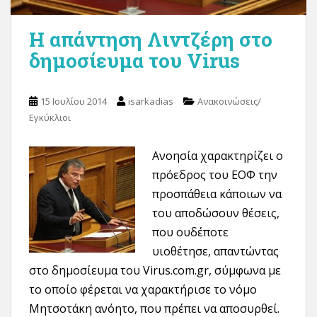
Η απάντηση Λιντζέρη στο
δημοσίευμα του Virus
15 Ιουλίου 2014
isarkadias
Ανακοινώσεις/
Εγκύκλιοι
Ανοησ
ία χαρακτηρίζει ο
πρόεδρος του ΕΟΦ την
προσπάθεια κάποιων να
του αποδώσουν θέσεις,
που ουδέποτε
υιοθέτησε, απαντώντας
στο δημοσίευμα του Virus.com.gr, σύμφωνα με
το οποίο φέρεται να χαρακτήρισε το νόμο
Μητσοτάκη ανόητο, που πρέπει να αποσυρθεί.