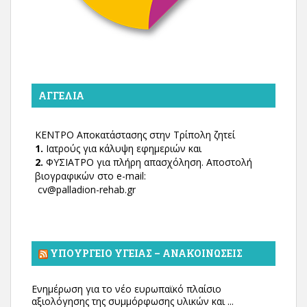
ΑΓΓΕΛΊΑ
ΚΕΝΤΡΟ Αποκατάστασης στην Τρίπολη ζητεί
1.
Ιατρούς για κάλυψη εφημεριών και
2.
ΦΥΣΙΑΤΡΟ για πλήρη απασχόληση. Αποστολή
βιογραφικών στο e-mail:
cv@palladion-rehab.gr
ΥΠΟΥΡΓΕΊΟ ΥΓΕΊΑΣ – ΑΝΑΚΟΙΝΏΣΕΙΣ
Ενημέρωση για το νέο ευρωπαϊκό πλαίσιο
αξιολόγησης της συμμόρφωσης υλικών και ...