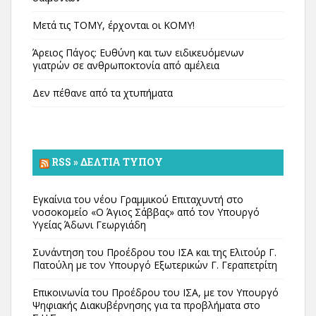
Μετά τις ΤΟΜΥ, έρχονται οι ΚΟΜΥ!
Άρειος Πάγος: Ευθύνη και των ειδικευόμενων
γιατρών σε ανθρωποκτονία από αμέλεια
Δεν πέθανε από τα χτυπήματα
RSS » ΔΕΛΤΊΑ ΤΎΠΟΥ
Εγκαίνια του νέου Γραμμικού Επιταχυντή στο
νοσοκομείο «Ο Άγιος Σάββας» από τον Υπουργό
Υγείας Άδωνι Γεωργιάδη
Συνάντηση του Προέδρου του ΙΣΑ και της Ελιτούρ Γ.
Πατούλη με τον Υπουργό Εξωτερικών Γ. Γεραπετρίτη
Επικοινωνία του Προέδρου του ΙΣΑ, με τον Υπουργό
Ψηφιακής Διακυβέρνησης για τα προβλήματα στο