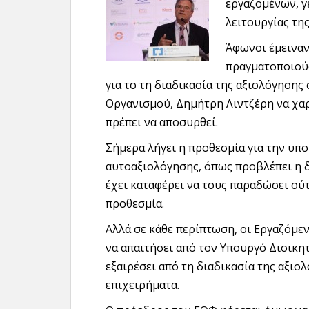
εργαζομένων, γ
λειτουργίας τη
Άφωνοι έμειναν
πραγματοποιού
για το τη διαδικασία της αξιολόγησης
Οργανισμού, Δημήτρη Λιντζέρη να χα
πρέπει να αποσυρθεί.
Σήμερα λήγει η προθεσμία για την υ
αυτοαξιολόγησης, όπως προβλέπει η δ
έχει καταφέρει να τους παραδώσει ούτ
προθεσμία.
Αλλά σε κάθε περίπτωση, οι Εργαζόμεν
να απαιτήσει από τον Υπουργό Διοικη
εξαιρέσει από τη διαδικασία της αξι
επιχειρήματα.