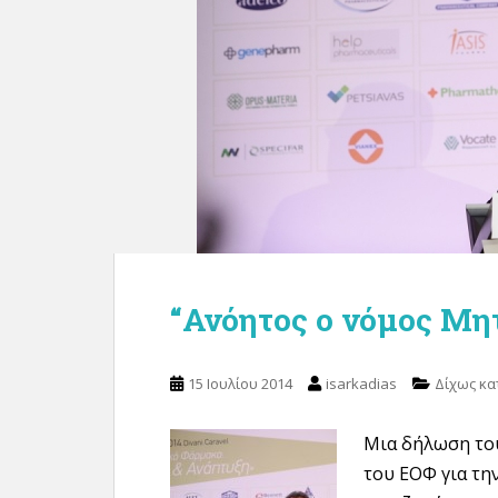
“Ανόητος ο νόμος Μητ
15 Ιουλίου 2014
isarkadias
Δίχως κα
Μια δήλωση το
του ΕΟΦ για τη