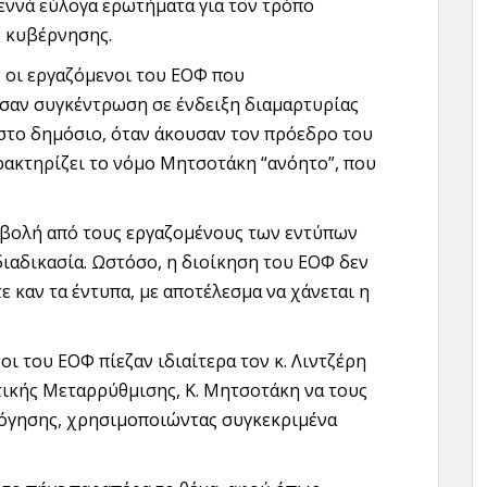
εννά εύλογα ερωτήματα για τον τρόπο
ς κυβέρνησης.
 οι εργαζόμενοι του ΕΟΦ που
σαν συγκέντρωση σε ένδειξη διαμαρτυρίας
 στο δημόσιο, όταν άκουσαν τον πρόεδρο του
ρακτηρίζει το νόμο Μητσοτάκη “ανόητο”, που
ποβολή από τους εργαζομένους των εντύπων
ιαδικασία. Ωστόσο, η διοίκηση του ΕΟΦ δεν
ε καν τα έντυπα, με αποτέλεσμα να χάνεται η
οι του ΕΟΦ πίεζαν ιδιαίτερα τον κ. Λιντζέρη
τικής Μεταρρύθμισης, Κ. Μητσοτάκη να τους
ολόγησης, χρησιμοποιώντας συγκεκριμένα