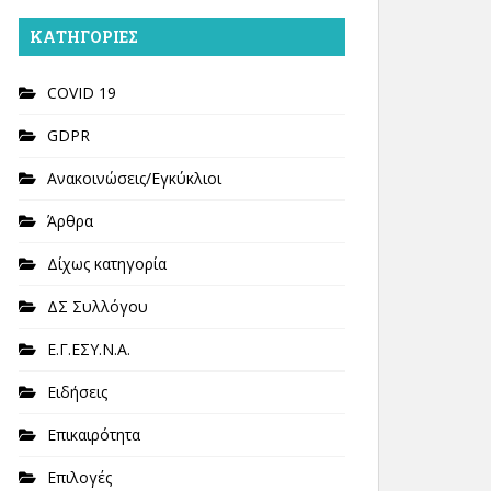
KΑΤΗΓΟΡΊΕΣ
COVID 19
GDPR
Ανακοινώσεις/Εγκύκλιοι
Άρθρα
Δίχως κατηγορία
ΔΣ Συλλόγου
Ε.Γ.ΕΣΥ.Ν.Α.
Ειδήσεις
Επικαιρότητα
Επιλογές