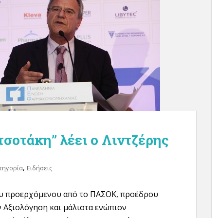
σοτάκη” λέει ο Λιντζέρης
,
τηγορία
Ειδήσεις
υ προερχόμενου από το ΠΑΣΟΚ, προέδρου
ν Αξιολόγηση και μάλιστα ενώπιον