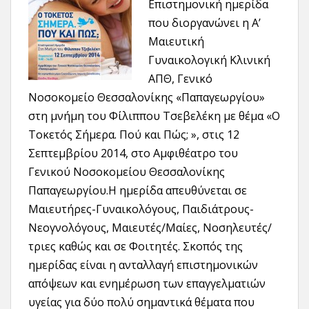
Επιστημονική ημερίδα
που διοργανώνει η Α’
Μαιευτική
Γυναικολογική Κλινική
ΑΠΘ, Γενικό
Νοσοκομείο Θεσσαλονίκης «Παπαγεωργίου»
στη μνήμη του Φίλιππου Τσεβελέκη με θέμα «Ο
Τοκετός Σήμερα. Πού και Πώς; », στις 12
Σεπτεμβρίου 2014, στο Αμφιθέατρο του
Γενικού Νοσοκομείου Θεσσαλονίκης
Παπαγεωργίου.Η ημερίδα απευθύνεται σε
Μαιευτήρες-Γυναικολόγους, Παιδιάτρους-
Νεογνολόγους, Μαιευτές/Μαίες, Νοσηλευτές/
τριες καθώς και σε Φοιτητές. Σκοπός της
ημερίδας είναι η ανταλλαγή επιστημονικών
απόψεων και ενημέρωση των επαγγελματιών
υγείας για δύο πολύ σημαντικά θέματα που