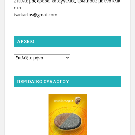
Στείλτε μας άρθρα, καταγγελίες, ερωτήσεις με ένα κλικ
στο
isarkadias@gmail.com
ΑΡΧΕΊΟ
Αρχείο
ΠΕΡΙΟΔΙΚΌ ΣΥΛΛΌΓΟΥ