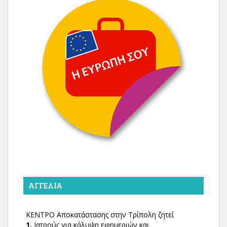
ΑΓΓΕΛΊΑ
ΚΕΝΤΡΟ Αποκατάστασης στην Τρίπολη ζητεί
1.
Ιατρούς για κάλυψη εφημεριών και