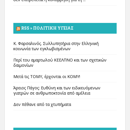
RSS » ΠΟΛΙΤΙΚΉ ΥΓΕΊΑΣ
Κ. Φαρσαλινός. Συλλυπητήρια στην Ελληνική
κοινωνία των εγκλωβισμένων
Περί του αμαρτωλού ΚΕΕΛΠΝΟ και των σχετικών
δαιμονίων
Μετά τις ΤΟΜΥ, έρχονται οι ΚΟΜΥ!
Άρειος Πάγος: Ευθύνη και των ειδικευόμενων
γιατρών σε ανθρωποκτονία από αμέλεια
Δεν πέθανε από τα χτυπήματα