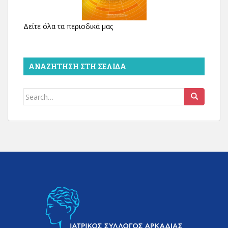
Δείτε όλα τα περιοδικά μας
ΑΝΑΖΉΤΗΣΗ ΣΤΗ ΣΕΛΊΔΑ
Search
for: