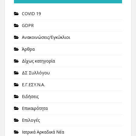
COVID 19
GDPR
Ανακοινώσεις/Εγκύκλιοι
Άρθρα
Δίχως κατηγορία
ΔΣ Συλλόγου
Ε.Γ.ΕΣΥ.Ν.Α.
Ειδήσεις
Επικαιρότητα
Επιλογές
Ιατρικά Αρκαδικά Νέα