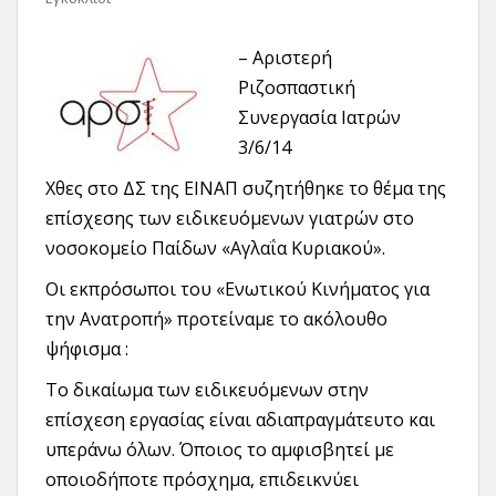
– Αριστερή
Ριζοσπαστική
Συνεργασία Ιατρών
3/6/14
Χθες στο ΔΣ της ΕΙΝΑΠ συζητήθηκε το θέμα της
επίσχεσης των ειδικευόμενων γιατρών στο
νοσοκομείο Παίδων «Αγλαΐα Κυριακού».
Οι εκπρόσωποι του «Ενωτικού Κινήματος για
την Ανατροπή» προτείναμε το ακόλουθο
ψήφισμα :
Το δικαίωμα των ειδικευόμενων στην
επίσχεση εργασίας είναι αδιαπραγμάτευτο και
υπεράνω όλων. Όποιος το αμφισβητεί με
οποιοδήποτε πρόσχημα, επιδεικνύει