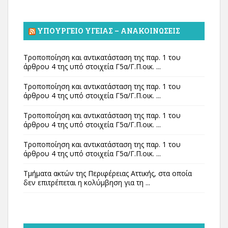
ΥΠΟΥΡΓΕΊΟ ΥΓΕΊΑΣ – ΑΝΑΚΟΙΝΏΣΕΙΣ
Τροποποίηση και αντικατάσταση της παρ. 1 του
άρθρου 4 της υπό στοιχεία Γ5α/Γ.Π.οικ. ...
Τροποποίηση και αντικατάσταση της παρ. 1 του
άρθρου 4 της υπό στοιχεία Γ5α/Γ.Π.οικ. ...
Τροποποίηση και αντικατάσταση της παρ. 1 του
άρθρου 4 της υπό στοιχεία Γ5α/Γ.Π.οικ. ...
Τροποποίηση και αντικατάσταση της παρ. 1 του
άρθρου 4 της υπό στοιχεία Γ5α/Γ.Π.οικ. ...
Τμήματα ακτών της Περιφέρειας Αττικής, στα οποία
δεν επιτρέπεται η κολύμβηση για τη ...