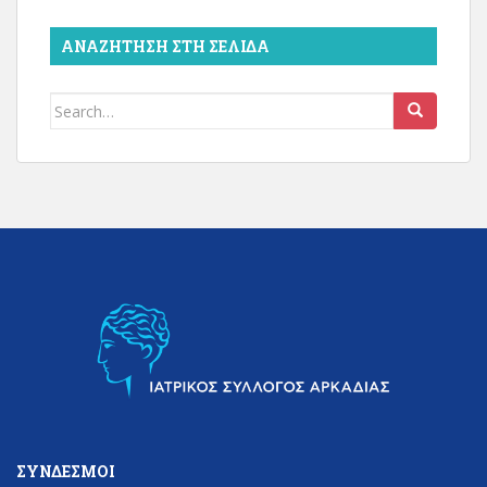
ΑΝΑΖΉΤΗΣΗ ΣΤΗ ΣΕΛΊΔΑ
Search
for:
ΣΎΝΔΕΣΜΟΙ