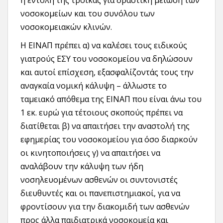
η εντολή της τρόϊκας για δραστική μείωση των
νοσοκομείων και του συνόλου των
νοσοκομειακών κλινών.
Η ΕΙΝΑΠ πρέπει α) να καλέσει τους ειδικούς
γιατρούς ΕΣΥ του νοσοκομείου να δηλώσουν
και αυτοί επίσχεση, εξασφαλίζοντάς τους την
αναγκαία νομική κάλυψη – άλλωστε το
ταμειακό απόθεμα της ΕΙΝΑΠ που είναι άνω του
1 εκ. ευρώ για τέτοιους σκοπούς πρέπει να
διατίθεται β) να απαιτήσει την αναστολή της
εφημερίας του νοσοκομείου για όσο διαρκούν
οι κινητοποιήσεις γ) να απαιτήσει να
αναλάβουν την κάλυψη των ήδη
νοσηλευομένων ασθενών οι συντονιστές
διευθυντές και οι πανεπιστημιακοί, για να
φροντίσουν για την διακομιδή των ασθενών
προς άλλα παιδιατρικά νοσοκομεία και