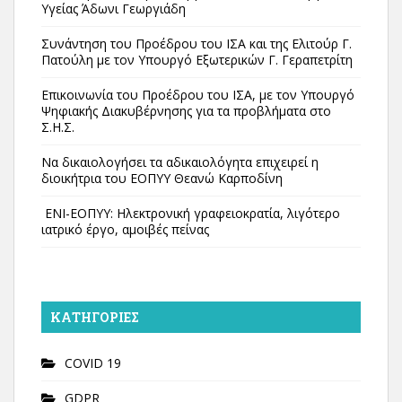
Υγείας Άδωνι Γεωργιάδη
Συνάντηση του Προέδρου του ΙΣΑ και της Ελιτούρ Γ.
Πατούλη με τον Υπουργό Εξωτερικών Γ. Γεραπετρίτη
Επικοινωνία του Προέδρου του ΙΣΑ, με τον Υπουργό
Ψηφιακής Διακυβέρνησης για τα προβλήματα στο
Σ.Η.Σ.
Να δικαιολογήσει τα αδικαιολόγητα επιχειρεί η
διοικήτρια του ΕΟΠΥΥ Θεανώ Καρποδίνη
ΕΝΙ-ΕΟΠΥΥ: Ηλεκτρονική γραφειοκρατία, λιγότερο
ιατρικό έργο, αμοιβές πείνας
KΑΤΗΓΟΡΊΕΣ
COVID 19
GDPR