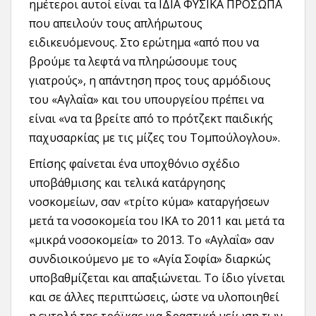
ημέτεροι αυτοί είναι τα ΙΔΙΑ ΦΥΣΙΚΑ ΠΡΟΣΩΠΑ
που απειλούν τους απλήρωτους
ειδικευόμενους. Στο ερώτημα «από που να
βρούμε τα λεφτά να πληρώσουμε τους
γιατρούς», η απάντηση προς τους αρμόδιους
του «Αγλαΐα» και του υπουργείου πρέπει να
είναι «να τα βρείτε από το πρότζεκτ παιδικής
παχυσαρκίας με τις μίζες του Τομπούλογλου».
Επίσης φαίνεται ένα υποχθόνιο σχέδιο
υποβάθμισης και τελικά κατάργησης
νοσκομείων, σαν «τρίτο κύμα» καταργήσεων
μετά τα νοσοκομεία του ΙΚΑ το 2011 και μετά τα
«μικρά νοσοκομεία» το 2013. Το «Αγλαΐα» σαν
συνδιοικούμενο με το «Αγία Σοφία» διαρκώς
υποβαθμίζεται και απαξιώνεται. Το ίδιο γίνεται
και σε άλλες περιπτώσεις, ώστε να υλοποιηθεί