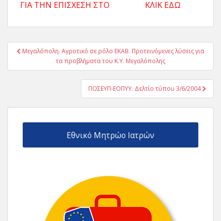
ΓΙΑ ΤΗΝ ΕΠΙΣΧΕΣΗ ΣΤΟ ΚΛΙΚ ΕΔΩ
Πλοήγηση
Μεγαλόπολη. Αγροτικό σε ρόλο ΕΚΑΒ. Προτεινόμενες λύσεις για
άρθρων
τα προβλήματα του Κ.Υ. Μεγαλόπολης
ΠΟΣΕΥΠ-ΕΟΠΥΥ. Δελτίο τύπου 3/6/2004
Εθνικό Μητρώο Ιατρών