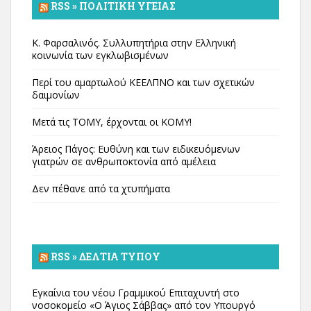
RSS » ΠΟΛΙΤΙΚΉ ΥΓΕΊΑΣ
Κ. Φαρσαλινός. Συλλυπητήρια στην Ελληνική
κοινωνία των εγκλωβισμένων
Περί του αμαρτωλού ΚΕΕΛΠΝΟ και των σχετικών
δαιμονίων
Μετά τις ΤΟΜΥ, έρχονται οι ΚΟΜΥ!
Άρειος Πάγος: Ευθύνη και των ειδικευόμενων
γιατρών σε ανθρωποκτονία από αμέλεια
Δεν πέθανε από τα χτυπήματα
RSS » ΔΕΛΤΊΑ ΤΎΠΟΥ
Εγκαίνια του νέου Γραμμικού Επιταχυντή στο
νοσοκομείο «Ο Άγιος Σάββας» από τον Υπουργό