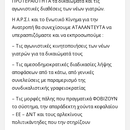
ΠΡΟΤΕΡΑΙΟΤΗΤΑ τα δικαιώματα και τις
αγωνιστικές διαθέσεις των νέων γιατρών.
Η Α.Ρ.Σ.Ι. και το Ενωτικό Κίνημα για την
Ανατροπή θα συνεχίσουμε ΑΤΑΛΑΝΤΕΥΤΑ να
υπερασπιζόμαστε και να εκπροσωπούμε :
– Τις αγωνιστικές κινητοποιήσεις των νέων
γιατρών για τα δικαιώματά τους
– Τις αμεσοδημοκρατικές διαδικασίες λήψης
αποφάσεων από τα κάτω, από γενικές
συνελεύσεις με παραμερισμό της
συνδικαλιστικής γραφειοκρατίας
– Τις μορφές πάλης που πραγματικά ΦΟΒΙΖΟΥΝ
το σύστημα, την απαράδεκτη χούντα κεφαλαίου
– ΕΕ – ΔΝΤ και τους αρλεκίνους
πολιτικάντηδες που την στηρίζουν