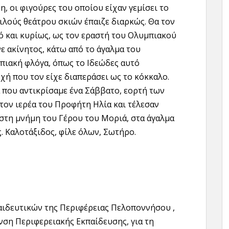
η, οι φιγούρες του οποίου είχαν γεμίσει το
ιλούς θεάτρου σκιών έπαιζε διαρκώς. Θα τον
ό και κυρίως, ως τον εραστή του Ολυμπιακού
ε ακίνητος, κάτω από το άγαλμα του
ιακή φλόγα, όπως το Ιδεώδες αυτό
οχή που τον είχε διαπεράσει ως το κόκκαλο.
α που αντικρίσαμε ένα Σάββατο, εορτή των
ον ιερέα του Προφήτη Ηλία και τέλεσαν
 στη μνήμη του Γέρου του Μοριά, στα άγαλμα
. Καλοτάξιδος, φίλε όλων, Σωτήρο.
αιδευτικών της Περιφέρειας Πελοποννήσου ,
ση Περιφερειακής Εκπαίδευσης, για τη