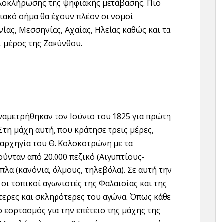
ολοκλήρωσης της ψηφιακής μετάβασης. Πιο
ιακό σήμα θα έχουν πλέον οι νομοί
νίας, Μεσσηνίας, Αχαΐας, Ηλείας καθώς και τα
ι μέρος της Ζακύνθου.
αμετρήθηκαν τον Ιούνιο του 1825 για πρώτη
τη μάχη αυτή, που κράτησε τρεις μέρες,
αρχηγία του Θ. Κολοκοτρώνη με τα
ύνταν από 20.000 πεζικό (Αιγυπτίους-
όπλα (κανόνια, όλμους, τηλεβόλα). Σε αυτή την
οι τοπικοί αγωνιστές της Φαλαισίας και της
τερες και σκληρότερες του αγώνα. Όπως κάθε
ο εορτασμός για την επέτειο της μάχης της