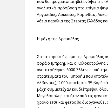
που θα πραγματοποιηθεί ενόψει της 
αναλυτικά, πρόσβαση στο επίγειο ψηφ
Αργολίδας, Αρκαδίας, Κορινθίας, Λακω
νότια παράλια της Στερεάς Ελλάδας κα
Η μάχη της Δραμπάλας
Στο ιστορικό ύψωμα της Δραμπάλας αν
φορά ο Ιμπραήμ και ο Κολοκοτρώνης. Σ
αναμετρήθηκαν 6000 Έλληνες υπό την 
στρατεύματα του Ιμπραήμ που αποτελο
Αλβανούς), 2.000 ιππείς και 35 βαρέα 
μάχη συμμετείχαν και διέπρεψαν όλοι 
Μεγαλόπολης και ήταν από τις φονικό
χρόνο έτσι και φέτος θα διοργανωθεί 