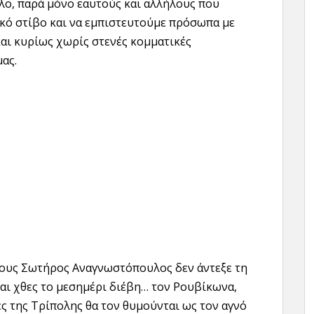
λο, παρά μόνο εαυτούς και αλλήλους που
κό στίβο και να εμπιστευτούμε πρόσωπα με
και κυρίως χωρίς στενές κομματικές
μας.
λους Σωτήρος Αναγνωστόπουλος δεν άντεξε τη
και χθες το μεσημέρι διέβη… τον Ρουβίκωνα,
ς της Τρίπολης θα τον θυμούνται ως τον αγνό