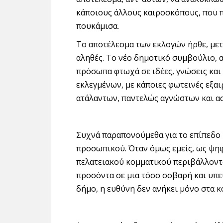
κάποιους άλλους καιροσκόπους, που 
πουκάμισα.
Το αποτέλεσμα των εκλογών ήρθε, μετ
αληθές. Το νέο δημοτικό συμβούλιο, α
πρόσωπα φτωχά σε ιδέες, γνώσεις και
εκλεγμένων, με κάποιες φωτεινές εξαι
ατάλαντων, παντελώς αγνώστων και 
Συχνά παραπονούμεθα για το επίπεδο 
προσωπικού. Όταν όμως εμείς, ως ψη
πελατειακού κομματικού περιβάλλοντο
προσόντα σε μια τόσο σοβαρή και υπε
δήμο, η ευθύνη δεν ανήκει μόνο στα κό