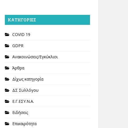
KΑΤΗΓΟΡΊΕΣ
COVID 19
GDPR
Ανακοινώσεις/Εγκύκλιοι
Άρθρα
Δίχως κατηγορία
ΔΣ Συλλόγου
Ε.Γ.ΕΣΥ.Ν.Α.
Ειδήσεις
Επικαιρότητα