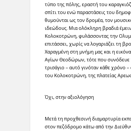
τύπο της πόλης, εραστή του καραγκιόζ
σπίτι του ενώ παραστάσεις του δημοφ
θυμούνται ως τον δρομέα, τον μουσικ
ιδεώδους. Μια ολόκληρη βραδιά έμειν
Κολοκοτρώνη, φυλάσσοντας την Ολυμπ
επιτάσσει, χωρίς να λογαριάζει τη βρ
Χαραγμένη στη μνήμη μας και η εικόν
Αγίων Θεοδώρων, τότε που συνόδευε τ
τρισάγιο – αυτό γινόταν κάθε χρόνο –
του Κολοκοτρώνη, της πλατείας Αρεως
Όχι, στην αξιολόγηση
Μετά τη προχθεσινή διαμαρτυρία εκπ
στον πεζόδρομο κάτω από την Διεύθυν