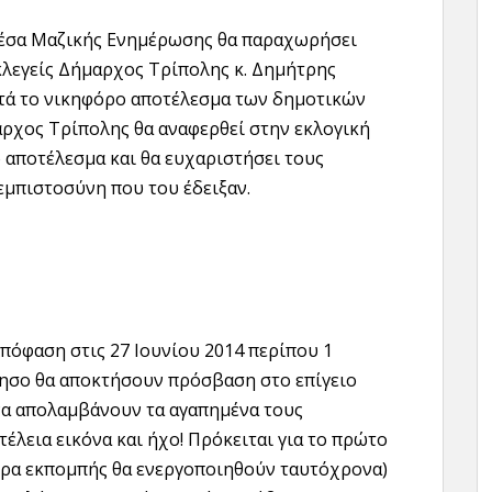
Μέσα Μαζικής Ενημέρωσης θα παραχωρήσει
κλεγείς Δήμαρχος Τρίπολης κ. Δημήτρης
ετά το νικηφόρο αποτέλεσμα των δημοτικών
ρχος Τρίπολης θα αναφερθεί στην εκλογική
ό αποτέλεσμα και θα ευχαριστήσει τους
εμπιστοσύνη που του έδειξαν.
πόφαση στις 27 Ιουνίου 2014 περίπου 1
ησο θα αποκτήσουν πρόσβαση στο επίγειο
να απολαμβάνουν τα αγαπημένα τους
έλεια εικόνα και ήχο! Πρόκειται για το πρώτο
έντρα εκπομπής θα ενεργοποιηθούν ταυτόχρονα)