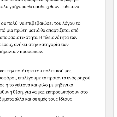
πολύ γρήγορα θα αποδειχθούν …αδειανά
 ου πολύ, να επιβεβαιώσει του λόγου το
πό μια πρώτη ματιά θα απαρτίζεται από
 αποφασιστικότητα. Η πλειονότητα των
ρέσεις, ανήκει στην κατηγορία των
ασήμαντων προσώπων.
και την ποιότητα του πολιτικού μας
φοφόροι, επιλέγουμε τα προϊόντα ενός ρηχού
ς ή το γείτονα και φίλο με μηδενικά
ύθυνη θέση, για να μας εκπροσωπήσουν στο
μματα αλλά και σε εμάς τους ίδιους.