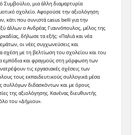
ό Συμβούλιο, μια άλλη διαμαρτυρία
μοτικό σχολείο. Αφορούσε την αξιολόγηση
 κάτι που συνιστά casus belli για την
ξύ άλλων ο Ανδρέας Γιαννόπουλος, μέλος της
καδίας, δήλωσε τα εξής: «Παλιά και νέα
εμάτων, οι νέες συγχωνεύσεις και
α σχέση με τη βελτίωση του σχολείου και του
έα εμπόδια και φραγμούς στη μόρφωση των
ανατρέψουν τις εργασιακές σχέσεις των
«όλους τους εκπαιδευτικούς συλλογικά μέσα
ις συλλόγων διδασκόντων και με όρους
σίες της αξιολόγησης. Κανένας διευθυντής
ρόλο του «Δήμιου».