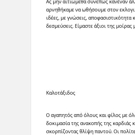
Ας μην αιτιώμεθα συνεπώς κανέναν άλ
αρνηθήκαμε να ωθήσουμε στον εκλογι
ιδέες, με γνώσεις, αποφασιστικότητα 
δεσμεύσεις. Είμαστε άξιοι της μοίρας 
Καλοτάξιδος
Ο αγαπητός από όλους και φίλος με ό
δοκιμασία της ανακοπής της καρδιάς 
σκορπίζοντας θλίψη παντού. Οι πολίτε