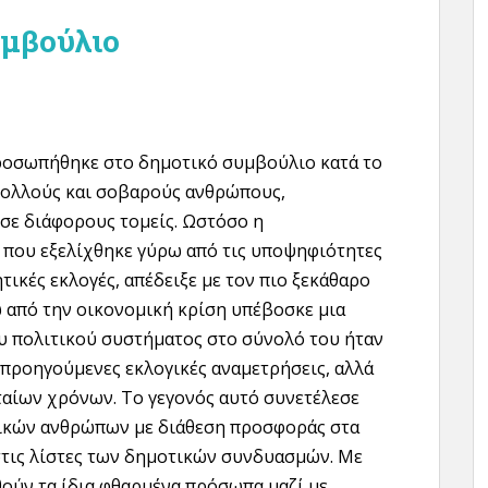
υμβούλιο
ροσωπήθηκε στο δημοτικό συμβούλιο κατά το
πολλούς και σοβαρούς ανθρώπους,
σε διάφορους τομείς. Ωστόσο η
που εξελίχθηκε γύρω από τις υποψηφιότητες
τικές εκλογές, απέδειξε με τον πιο ξεκάθαρο
ω από την οικονομική κρίση υπέβοσκε μια
ου πολιτικού συστήματος στο σύνολό του ήταν
 προηγούμενες εκλογικές αναμετρήσεις, αλλά
ταίων χρόνων. Το γεγονός αυτό συνετέλεσε
ικών ανθρώπων με διάθεση προσφοράς στα
στις λίστες των δημοτικών συνδυασμών. Με
θούν τα ίδια φθαρμένα πρόσωπα μαζί με