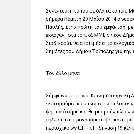
Συνέντευξη τύπου σε όλα τα τοπικά 
σήμερα Πέμπτη 29 Μαΐου 2014 ο νεοε
Παυλής. Στην πρώτη του εμφάνιση, μ
εκλογών, στα τοπικά ΜΜΕ ο νέος Δήμα
διαδικασία, θα αποτιμήσει το εκλογικ
δημότες του Δήμου Τρίπολης για την 
Τον άλλο μήνα
Σύμφωνα με τη νέα Κοινή Υπουργική Α
εκατομμύριο κάτοικοι στην Πελοπόνν
ψηφιακό σήμα και θα μπορούν πλέον 
τηλεοπτικά προγράμματα ψηφιακά, με τ
περιοχικό switch – off (δηλαδή 19 κ