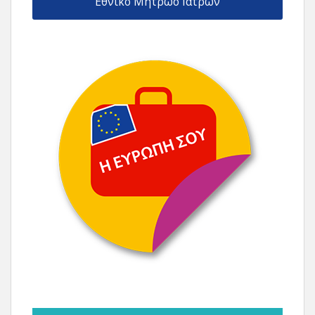
Εθνικό Μητρώο Ιατρών