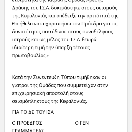
Δράσης του Ι.Σ.Α. δοκιμάστηκε στους σεισμούς
της Κεφαλονιάς και απέδειξε την αρτιότητά της.
Θα ήθελα να ευχαριστήσω τον Πρόεδρο για τις
δυνατότητες που έδωσε στους συναδέλφους
ιατρούς και ως μέλος του Ι.Σ.Α. θεωρώ
ιδιαίτερη τιμή την ύπαρξη τέτοιας
πρωτοβουλίας.»
Κατά την Συνέντευξη Τύπου τιμήθηκαν οι
γιατροί της Ομάδας που συμμετείχαν στην
επιχειρησιακή αποστολή στους
σεισμόπληκτους της Κεφαλονιάς.
ΓΙΑ ΤΟ ΔΣ ΤΟΥ ΙΣΑ
Ο ΠΡΟΕΔΡΟΣ Ο ΓΕΝ
ΓΡΑΜΜΑΤΕΑΣ