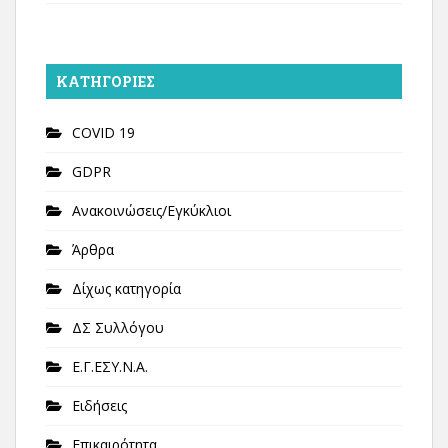
KΑΤΗΓΟΡΊΕΣ
COVID 19
GDPR
Ανακοινώσεις/Εγκύκλιοι
Άρθρα
Δίχως κατηγορία
ΔΣ Συλλόγου
Ε.Γ.ΕΣΥ.Ν.Α.
Ειδήσεις
Επικαιρότητα