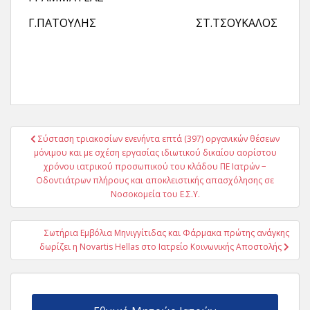
Γ.ΠΑΤΟΥΛΗΣ ΣΤ.ΤΣΟΥΚΑΛΟΣ
Πλοήγηση
Σύσταση τριακοσίων ενενήντα επτά (397) οργανικών θέσεων
άρθρων
μόνιμου και με σχέση εργασίας ιδιωτικού δικαίου αορίστου
χρόνου ιατρικού προσωπικού του κλάδου ΠΕ Ιατρών −
Οδοντιάτρων πλήρους και αποκλειστικής απασχόλησης σε
Νοσοκομεία του Ε.Σ.Υ.
Σωτήρια Εμβόλια Μηνιγγίτιδας και Φάρμακα πρώτης ανάγκης
δωρίζει η Novartis Hellas στο Ιατρείο Κοινωνικής Αποστολής