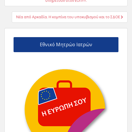
άρθρων
υπηρετούν στον ΕΟΠΥΥ.
Νέα από Αρκαδία. Η κομπίνα του υποκυβισμού και το ΣΔΟΕ
Εθνικό Μητρώο Ιατρών