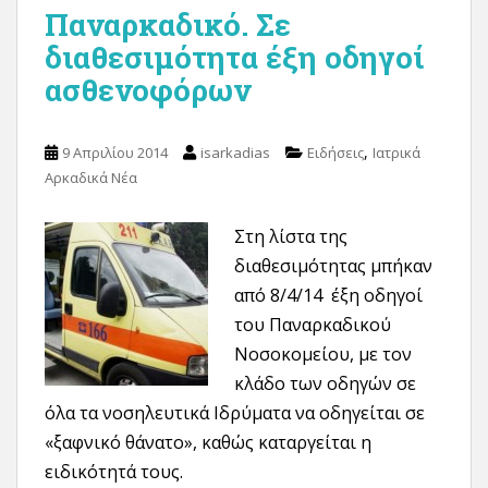
Παναρκαδικό. Σε
διαθεσιμότητα έξη οδηγοί
ασθενοφόρων
,
9 Απριλίου 2014
isarkadias
Ειδήσεις
Ιατρικά
Αρκαδικά Νέα
Στη λίστα της
διαθεσιμότητας μπήκαν
από 8/4/14 έξη οδηγοί
του Παναρκαδικού
Νοσοκομείου, με τον
κλάδο των οδηγών σε
όλα τα νοσηλευτικά Ιδρύματα να οδηγείται σε
«ξαφνικό θάνατο», καθώς καταργείται η
ειδικότητά τους.