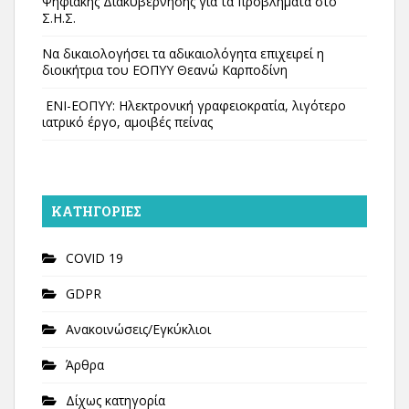
Ψηφιακής Διακυβέρνησης για τα προβλήματα στο
Σ.Η.Σ.
Να δικαιολογήσει τα αδικαιολόγητα επιχειρεί η
διοικήτρια του ΕΟΠΥΥ Θεανώ Καρποδίνη
ΕΝΙ-ΕΟΠΥΥ: Ηλεκτρονική γραφειοκρατία, λιγότερο
ιατρικό έργο, αμοιβές πείνας
KΑΤΗΓΟΡΊΕΣ
COVID 19
GDPR
Ανακοινώσεις/Εγκύκλιοι
Άρθρα
Δίχως κατηγορία