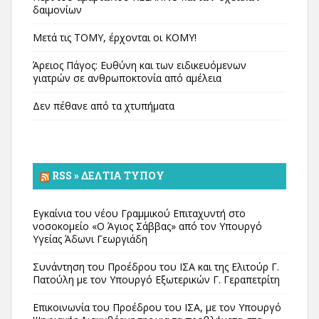
δαιμονίων
Μετά τις ΤΟΜΥ, έρχονται οι ΚΟΜΥ!
Άρειος Πάγος: Ευθύνη και των ειδικευόμενων
γιατρών σε ανθρωποκτονία από αμέλεια
Δεν πέθανε από τα χτυπήματα
RSS » ΔΕΛΤΊΑ ΤΎΠΟΥ
Εγκαίνια του νέου Γραμμικού Επιταχυντή στο
νοσοκομείο «Ο Άγιος Σάββας» από τον Υπουργό
Υγείας Άδωνι Γεωργιάδη
Συνάντηση του Προέδρου του ΙΣΑ και της Ελιτούρ Γ.
Πατούλη με τον Υπουργό Εξωτερικών Γ. Γεραπετρίτη
Επικοινωνία του Προέδρου του ΙΣΑ, με τον Υπουργό