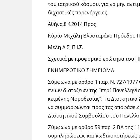
του ιατρικού κόσμου, για να μην αντι
διχαστικές παρενέργειες.
Αθήνα,8.4.2014 Προς
Κύριο Μιχάλη Βλασταράκο Πρόεδρο Π.
Μέλη Δ.Σ. Π.Ι.Σ.
Σχετικά με προφορικό ερώτημα του ΠΙΣ
ΕΝΗΜΕΡΩΤΙΚΟ ΣΗΜΕΙΩΜΑ
Σύμφωνα με άρθρο 1 παρ. Ν. 727/1977
ενίων διατάξεων της “περί Πανελληνί
κειμένης Νομοθεσίας”. Τα Διοικητικ
να συμμορφώνται προς τας αποφάσεις 
Διοικητικού Συμβουλίου του Πανελλη
Σύμφωνα με άρθρο 59 παρ. 2 ΒΔ της 11
συμπληρώσεως και κωδικοποιήσεως τ