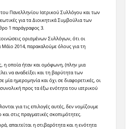
 του Πανελληνίου Ιατρικού Συλλόγου και των
ωτικές για τα Διοικητικά Συμβούλια των
θρο 1 παράγραφος 3.
κοινώσεις ορισμένων Συλλόγων, ότι οι
α Μάϊο 2014, παρακαλούμε όλους για τη
, η οποία ήταν και ομόφωνη, (πλην μια
θέλει να αναδείξει και τη βαρύτητα των
ε μία ημερομηνία και όχι σε διαφορετικές, οι
συνολική προς τα έξω ενότητα του ιατρικού
ονται για τις επιλογές αυτές, δεν νομίζουμε
 και στις πραγματικές σκοπιμότητες.
ά, απαιτείται η στιβαρότητα και η ενότητα