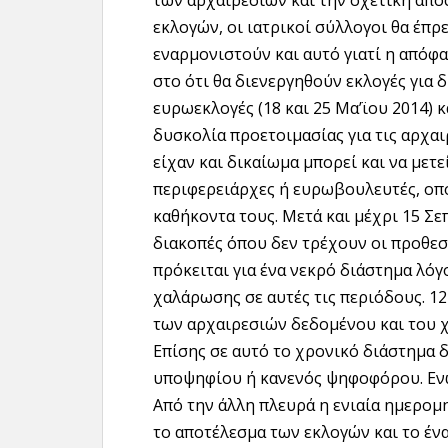
των αρχαιρεσιών και την σχετική από
εκλογών, οι ιατρικοί σύλλογοι θα έπρ
εναρμονιστούν και αυτό γιατί η απόφασ
στο ότι θα διενεργηθούν εκλογές για 
ευρωεκλογές (18 και 25 Μα’ϊου 2014) 
δυσκολία προετοιμασίας για τις αρχα
είχαν και δικαίωμα μπορεί και να μετ
περιφερειάρχες ή ευρωβουλευτές, οπό
καθήκοντα τους. Μετά και μέχρι 15 Σε
διακοπές όπου δεν τρέχουν οι προθεσμ
πρόκειται για ένα νεκρό διάστημα λόγ
χαλάρωσης σε αυτές τις περιόδους. 1
των αρχαιρεσιών δεδομένου και του χ
Επίσης σε αυτό το χρονικό διάστημα 
υποψηφίου ή κανενός ψηφοφόρου. Ενώ 
Από την άλλη πλευρά η ενιαία ημερομη
το αποτέλεσμα των εκλογών και το έν