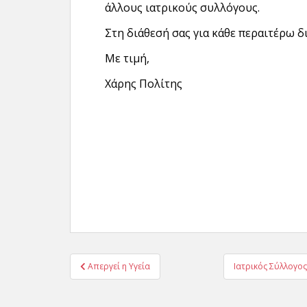
άλλους ιατρικούς συλλόγους.
Στη διάθεσή σας για κάθε περαιτέρω δ
Με τιμή,
Χάρης Πολίτης
Πλοήγηση
Απεργεί η Υγεία
Ιατρικός Σύλλογο
άρθρων