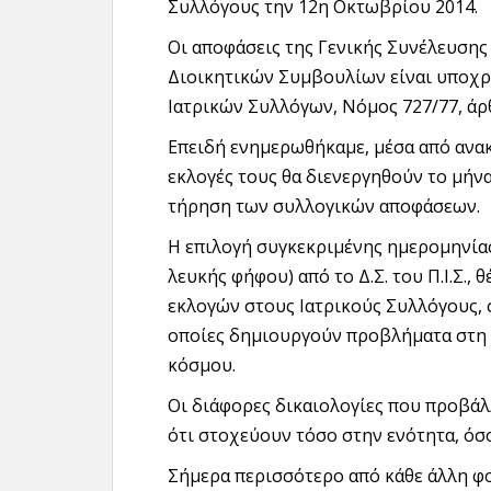
Συλλόγους την 12η Οκτωβρίου 2014.
Οι αποφάσεις της Γενικής Συνέλευσης
Διοικητικών Συμβουλίων είναι υποχρε
Ιατρικών Συλλόγων, Νόμος 727/77, άρ
Επειδή ενημερωθήκαμε, μέσα από ανα
εκλογές τους θα διενεργηθούν το μήν
τήρηση των συλλογικών αποφάσεων.
Η επιλογή συγκεκριμένης ημερομηνίας
λευκής φήφου) από το Δ.Σ. του Π.Ι.Σ., 
εκλογών στους Ιατρικούς Συλλόγους, σ
οποίες δημιουργούν προβλήματα στη 
κόσμου.
Οι διάφορες δικαιολογίες που προβάλλ
ότι στοχεύουν τόσο στην ενότητα, όσο
Σήμερα περισσότερο από κάθε άλλη φορ