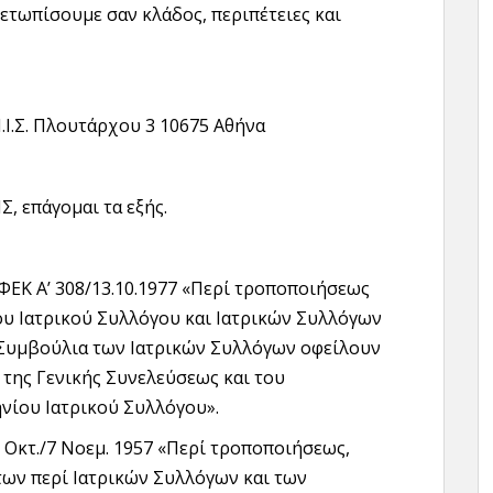
μετωπίσουμε σαν κλάδος, περιπέτειες και
Ι.Σ. Πλουτάρχου 3 10675 Αθήνα
, επάγομαι τα εξής.
 ΦΕΚ Α’ 308/13.10.1977 «Περί τροποποιήσεως
ου Ιατρικού Συλλόγου και Ιατρικών Συλλόγων
ά Συμβούλια των Ιατρικών Συλλόγων οφείλουν
της Γενικής Συνελεύσεως και του
νίου Ιατρικού Συλλόγου».
 Οκτ./7 Νοεμ. 1957 «Περί τροποποιήσεως,
ων περί Ιατρικών Συλλόγων και των