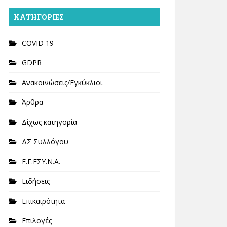
KΑΤΗΓΟΡΊΕΣ
COVID 19
GDPR
Ανακοινώσεις/Εγκύκλιοι
Άρθρα
Δίχως κατηγορία
ΔΣ Συλλόγου
Ε.Γ.ΕΣΥ.Ν.Α.
Ειδήσεις
Επικαιρότητα
Επιλογές