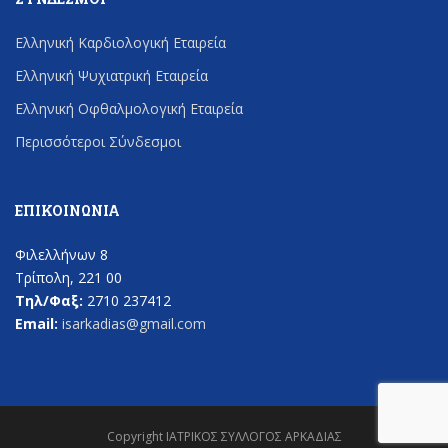
Ελληνική Καρδιολογική Εταιρεία
Ελληνική Ψυχιατρική Εταιρεία
Ελληνική Οφθαλμολογική Εταιρεία
Περισσότεροι Σύνδεσμοι
ΕΠΙΚΟΙΝΩΝΊΑ
Φιλελλήνων 8
Τρίπολη, 221 00
Τηλ/Φαξ:
2710 237412
Email:
isarkadias@gmail.com
Copyright ΙΑΤΡΙΚΟΣ ΣΥΛΛΟΓΟΣ ΑΡΚΑΔΙΑΣ