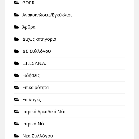
GDPR
Ανακοινώσεις/Εγκύκλιοι
Άρθρα
Δίχως κατηγορία
ΔΣ Συλλόγου
Ε.Γ.ΕΣΥ.Ν.Α.
Ειδήσεις
Επικαιρότητα
Επιλογές
Ιατρικά Αρκαδικά Νέα
Ιατρικά Νέα
Νέα Συλλόγου