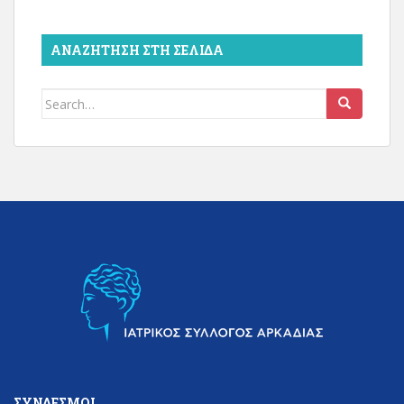
ΑΝΑΖΉΤΗΣΗ ΣΤΗ ΣΕΛΊΔΑ
Search
for:
ΣΎΝΔΕΣΜΟΙ