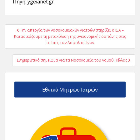
Πηγή: ygeianet.gr
Πλοήγηση
Την απεργία των νοσοκομειακών γιατρών στηρίζει ο ΙΣΑ –
άρθρων
Καταδικάζουμε τη μετακύλιση της υγειονομικής δαπάνης στις
τσέπες των Ασφαλισμένων
Ενημερωτικό σημείωμα για τα Νοσοκομεία του νομού Πέλλας
Εθνικό Μητρώο Ιατρών