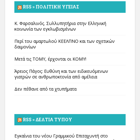
RSS » ΠΟΛΙΤΙΚΉ ΥΓΕΊΑΣ
Κ. Φαρσαλινός. Συλλυπητήρια στην Ελληνική
κοινωνία των εγκλωβισμένων
Περί του αμαρτωλού ΚΕΕΛΠΝΟ και των σχετικών
δαιμονίων
Μετά τις ΤΟΜΥ, έρχονται οι ΚΟΜΥ!
Άρειος Πάγος: Ευθύνη και των ειδικευόμενων
γιατρών σε ανθρωποκτονία από αμέλεια
Δεν πέθανε από τα χτυπήματα
RSS » ΔΕΛΤΊΑ ΤΎΠΟΥ
Εγκαίνια του νέου Γραμμικού Επιταχυντή στο