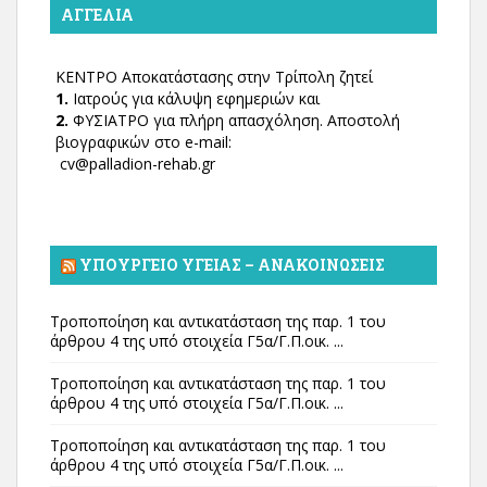
ΑΓΓΕΛΊΑ
ΚΕΝΤΡΟ Αποκατάστασης στην Τρίπολη ζητεί
1.
Ιατρούς για κάλυψη εφημεριών και
2.
ΦΥΣΙΑΤΡΟ για πλήρη απασχόληση. Αποστολή
βιογραφικών στο e-mail:
cv@palladion-rehab.gr
ΥΠΟΥΡΓΕΊΟ ΥΓΕΊΑΣ – ΑΝΑΚΟΙΝΏΣΕΙΣ
Τροποποίηση και αντικατάσταση της παρ. 1 του
άρθρου 4 της υπό στοιχεία Γ5α/Γ.Π.οικ. ...
Τροποποίηση και αντικατάσταση της παρ. 1 του
άρθρου 4 της υπό στοιχεία Γ5α/Γ.Π.οικ. ...
Τροποποίηση και αντικατάσταση της παρ. 1 του
άρθρου 4 της υπό στοιχεία Γ5α/Γ.Π.οικ. ...