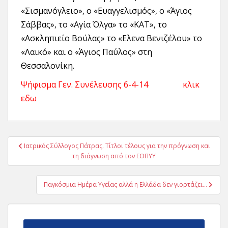
«Σισμανόγλειο», ο «Ευαγγελισμός», ο «Άγιος
Σάββας», το «Αγία Όλγα» το «ΚΑΤ», το
«Ασκληπιείο Βούλας» το «Ελενα Βενιζέλου» το
«Λαικό» και ο «Άγιος Παύλος» στη
Θεσσαλονίκη.
Ψήφισμα Γεν. Συνέλευσης 6-4-14 κλικ
εδω
Πλοήγηση
Ιατρικός Σύλλογος Πάτρας. Τίτλοι τέλους για την πρόγνωση και
άρθρων
τη διάγνωση από τον ΕΟΠΥΥ
Παγκόσμια Ημέρα Υγείας αλλά η Ελλάδα δεν γιορτάζει…