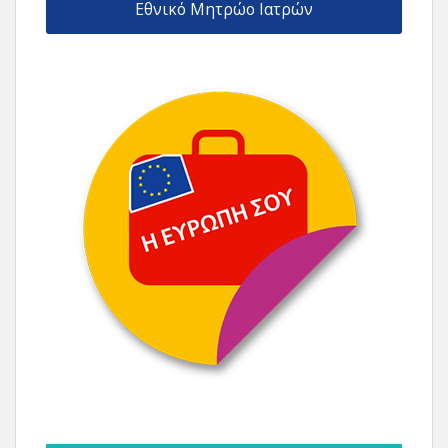
Εθνικό Μητρώο Ιατρών