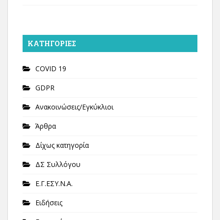
KΑΤΗΓΟΡΊΕΣ
COVID 19
GDPR
Ανακοινώσεις/Εγκύκλιοι
Άρθρα
Δίχως κατηγορία
ΔΣ Συλλόγου
Ε.Γ.ΕΣΥ.Ν.Α.
Ειδήσεις