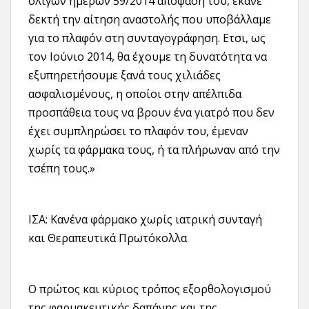
ολίγων ημερών 59/2014 απόφαση του, έκανε
δεκτή την αίτηση αναστολής που υποβάλλαμε
για το πλαφόν στη συνταγογράφηση. Ετσι, ως
τον Ιούνιο 2014, θα έχουμε τη δυνατότητα να
εξυπηρετήσουμε ξανά τους χιλιάδες
ασφαλισμένους, η οποίοι στην απέλπιδα
προσπάθεια τους να βρουν ένα γιατρό που δεν
έχει συμπληρώσει το πλαφόν του, έμεναν
χωρίς τα φάρμακα τους, ή τα πλήρωναν από την
τσέπη τους.»
ΙΣΑ: Κανένα φάρμακο χωρίς ιατρική συνταγή
και Θεραπευτικά Πρωτόκολλα
Ο πρώτος και κύριος τρόπος εξορθολογισμού
της φαρμακευτικής δαπάνης και της