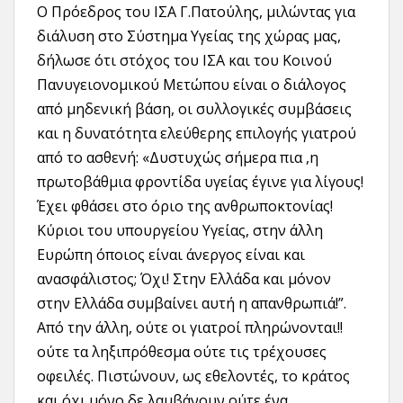
Ο Πρόεδρος του ΙΣΑ Γ.Πατούλης, μιλώντας για
διάλυση στο Σύστημα Υγείας της χώρας μας,
δήλωσε ότι στόχος του ΙΣΑ και του Κοινού
Πανυγειονομικού Μετώπου είναι ο διάλογος
από μηδενική βάση, οι συλλογικές συμβάσεις
και η δυνατότητα ελεύθερης επιλογής γιατρού
από το ασθενή: «Δυστυχώς σήμερα πια ,η
πρωτοβάθμια φροντίδα υγείας έγινε για λίγους!
Έχει φθάσει στο όριο της ανθρωποκτονίας!
Κύριοι του υπουργείου Υγείας, στην άλλη
Ευρώπη όποιος είναι άνεργος είναι και
ανασφάλιστος; Όχι! Στην Ελλάδα και μόνον
στην Ελλάδα συμβαίνει αυτή η απανθρωπιά!”.
Από την άλλη, ούτε οι γιατροί πληρώνονται!!
ούτε τα ληξιπρόθεσμα ούτε τις τρέχουσες
οφειλές. Πιστώνουν, ως εθελοντές, το κράτος
και όχι μόνο δε λαμβάνουν ούτε ένα