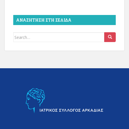
ΑΝΑΖΉΤΗΣΗ ΣΤΗ ΣΕΛΊΔΑ
Search
for: