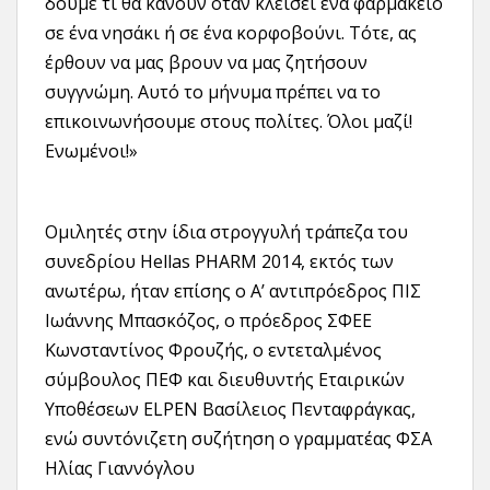
δούμε τι θα κάνουν όταν κλείσει ένα φαρμακείο
σε ένα νησάκι ή σε ένα κορφοβούνι. Τότε, ας
έρθουν να μας βρουν να μας ζητήσουν
συγγνώμη. Αυτό το μήνυμα πρέπει να το
επικοινωνήσουμε στους πολίτες. Όλοι μαζί!
Ενωμένοι!»
Ομιλητές στην ίδια στρογγυλή τράπεζα του
συνεδρίου Hellas PHARM 2014, εκτός των
ανωτέρω, ήταν επίσης ο Α’ αντιπρόεδρος ΠΙΣ
Ιωάννης Μπασκόζος, ο πρόεδρος ΣΦΕΕ
Κωνσταντίνος Φρουζής, ο εντεταλμένος
σύμβουλος ΠΕΦ και διευθυντής Εταιρικών
Υποθέσεων ELPEN Βασίλειος Πενταφράγκας,
ενώ συντόνιζετη συζήτηση ο γραμματέας ΦΣΑ
Ηλίας Γιαννόγλου