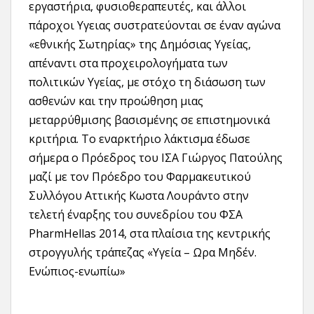
εργαστήρια, φυσιοθεραπευτές, και άλλοι
πάροχοι Υγειας συστρατεύονται σε έναν αγώνα
«εθνικής Σωτηρίας» της Δημόσιας Υγείας,
απέναντι στα προχειρολογήματα των
πολιτικών Υγείας, με στόχο τη διάσωση των
ασθενών και την προώθηση μιας
μεταρρύθμισης βασισμένης σε επιστημονικά
κριτήρια. Το εναρκτήριο λάκτισμα έδωσε
σήμερα ο Πρόεδρος του ΙΣΑ Γιώργος Πατούλης
μαζί με τον Πρόεδρο του Φαρμακευτικού
Συλλόγου Αττικής Κωστα Λουράντο στην
τελετή έναρξης του συνεδρίου του ΦΣΑ
PharmHellas 2014, στα πλαίσια της κεντρικής
στρογγυλής τράπεζας «Υγεία – Ωρα Μηδέν.
Ενώπιος-ενωπίω»