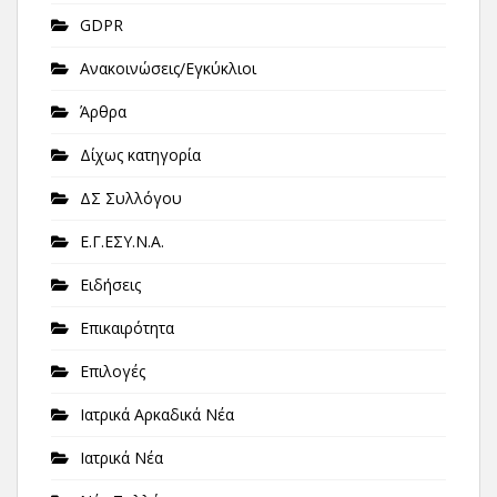
GDPR
Ανακοινώσεις/Εγκύκλιοι
Άρθρα
Δίχως κατηγορία
ΔΣ Συλλόγου
Ε.Γ.ΕΣΥ.Ν.Α.
Ειδήσεις
Επικαιρότητα
Επιλογές
Ιατρικά Αρκαδικά Νέα
Ιατρικά Νέα