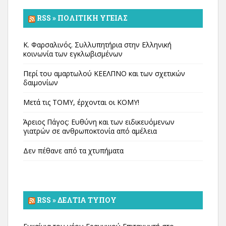
RSS » ΠΟΛΙΤΙΚΉ ΥΓΕΊΑΣ
Κ. Φαρσαλινός. Συλλυπητήρια στην Ελληνική
κοινωνία των εγκλωβισμένων
Περί του αμαρτωλού ΚΕΕΛΠΝΟ και των σχετικών
δαιμονίων
Μετά τις ΤΟΜΥ, έρχονται οι ΚΟΜΥ!
Άρειος Πάγος: Ευθύνη και των ειδικευόμενων
γιατρών σε ανθρωποκτονία από αμέλεια
Δεν πέθανε από τα χτυπήματα
RSS » ΔΕΛΤΊΑ ΤΎΠΟΥ