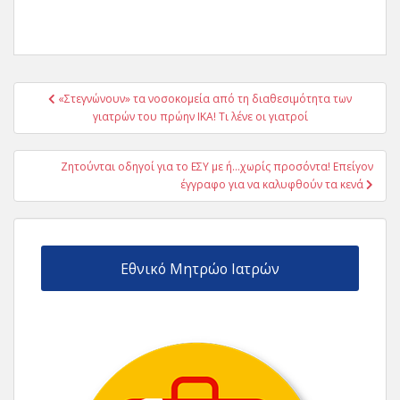
Πλοήγηση
«Στεγνώνουν» τα νοσοκομεία από τη διαθεσιμότητα των
άρθρων
γιατρών του πρώην ΙΚΑ! Τι λένε οι γιατροί
Ζητούνται οδηγοί για το ΕΣΥ με ή…χωρίς προσόντα! Επείγον
έγγραφο για να καλυφθούν τα κενά
Εθνικό Μητρώο Ιατρών