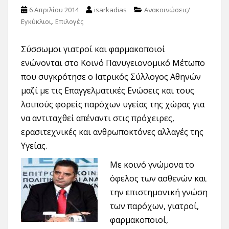
6 Απριλίου 2014
isarkadias
Ανακοινώσεις/
,
Εγκύκλιοι
Επιλογές
Σύσσωμοι γιατροί και φαρμακοποιοί
ενώνονται στο Κοινό Πανυγειονομικό Μέτωπο
που συγκρότησε ο Ιατρικός Σύλλογος Αθηνών
μαζί με τις Επαγγελματικές Ενώσεις και τους
λοιπούς φορείς παρόχων υγείας της χώρας για
να αντιταχθεί απέναντι στις πρόχειρες,
ερασιτεχνικές και ανθρωποκτόνες αλλαγές της
Υγείας.
Με κοινό γνώμονα το
όφελος των ασθενών και
την επιστημονική γνώση
των παρόχων, γιατροί,
φαρμακοποιοί,