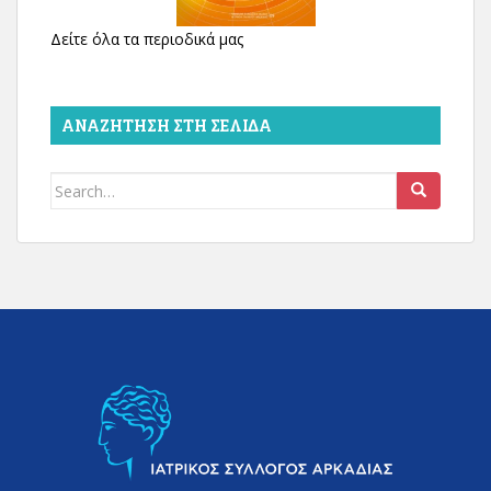
Δείτε όλα τα περιοδικά μας
ΑΝΑΖΉΤΗΣΗ ΣΤΗ ΣΕΛΊΔΑ
Search
for: