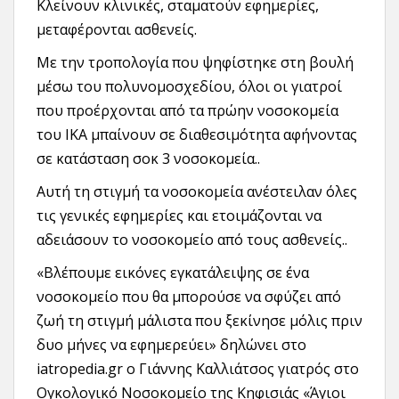
Κλείνουν κλινικές, σταματούν εφημερίες,
μεταφέρονται ασθενείς.
Με την τροπολογία που ψηφίστηκε στη βουλή
μέσω του πολυνομοσχεδίου, όλοι οι γιατροί
που προέρχονται από τα πρώην νοσοκομεία
του ΙΚΑ μπαίνουν σε διαθεσιμότητα αφήνοντας
σε κατάσταση σοκ 3 νοσοκομεία..
Αυτή τη στιγμή τα νοσοκομεία ανέστειλαν όλες
τις γενικές εφημερίες και ετοιμάζονται να
αδειάσουν το νοσοκομείο από τους ασθενείς..
«Βλέπουμε εικόνες εγκατάλειψης σε ένα
νοσοκομείο που θα μπορούσε να σφύζει από
ζωή τη στιγμή μάλιστα που ξεκίνησε μόλις πριν
δυο μήνες να εφημερεύει» δηλώνει στο
iatropedia.gr ο Γιάννης Καλλιάτσος γιατρός στο
Ογκολογικό Νοσοκομείο της Κηφισιάς «Άγιοι