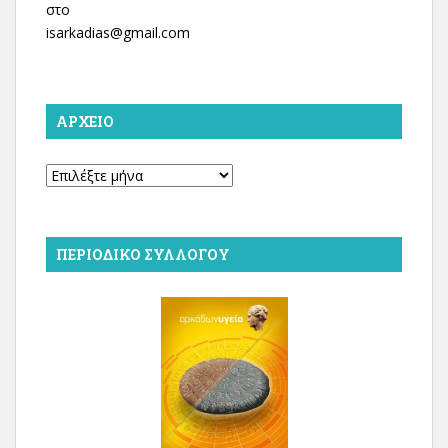
στο
isarkadias@gmail.com
ΑΡΧΕΊΟ
Αρχείο
ΠΕΡΙΟΔΙΚΌ ΣΥΛΛΌΓΟΥ