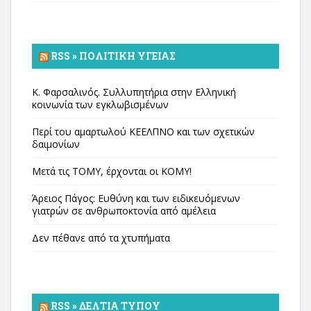
RSS » ΠΟΛΙΤΙΚΉ ΥΓΕΊΑΣ
Κ. Φαρσαλινός. Συλλυπητήρια στην Ελληνική
κοινωνία των εγκλωβισμένων
Περί του αμαρτωλού ΚΕΕΛΠΝΟ και των σχετικών
δαιμονίων
Μετά τις ΤΟΜΥ, έρχονται οι ΚΟΜΥ!
Άρειος Πάγος: Ευθύνη και των ειδικευόμενων
γιατρών σε ανθρωποκτονία από αμέλεια
Δεν πέθανε από τα χτυπήματα
RSS » ΔΕΛΤΊΑ ΤΎΠΟΥ