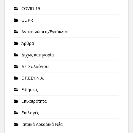
COVID 19
GDPR
Ανακοινώσεις/Εγκύκλιοι
Άρθρα
Δίχως κατηγορία
ΔΣ Συλλόγου
Ε.Γ.ΕΣΥ.Ν.Α.
Ειδήσεις
Επικαιρότητα
Επιλογές
Ιατρικά Αρκαδικά Νέα